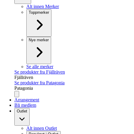
Alt innen Merker
Toppmerker
Nye merker
Se alle merker
Se produkter fra Fjällräven
Fjällräven
Se produkter fra Patagonia
Patagonia
Arrangement
Bli medlem
Outlet
Alt innen Outlet