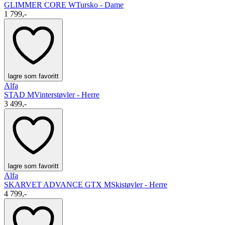
GLIMMER CORE W
Tursko - Dame
1 799,-
lagre som favoritt
Alfa
STAD M
Vinterstøvler - Herre
3 499,-
lagre som favoritt
Alfa
SKARVET ADVANCE GTX M
Skistøvler - Herre
4 799,-