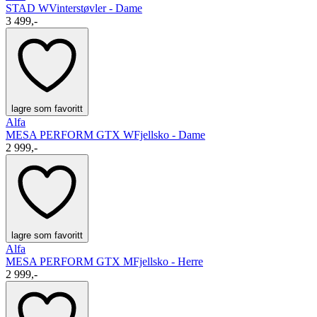
STAD W
Vinterstøvler - Dame
3 499,-
lagre som favoritt
Alfa
MESA PERFORM GTX W
Fjellsko - Dame
2 999,-
lagre som favoritt
Alfa
MESA PERFORM GTX M
Fjellsko - Herre
2 999,-