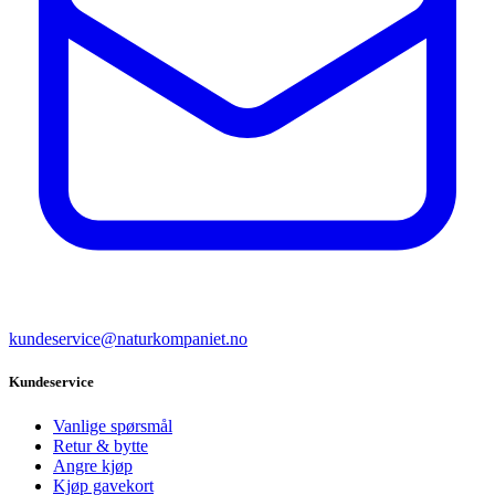
kundeservice@naturkompaniet.no
Kundeservice
Vanlige spørsmål
Retur & bytte
Angre kjøp
Kjøp gavekort