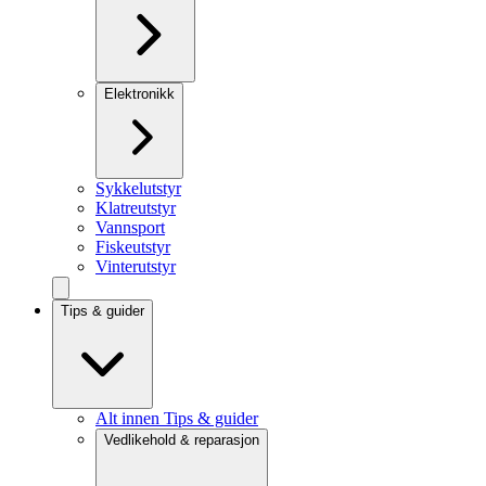
Elektronikk
Sykkelutstyr
Klatreutstyr
Vannsport
Fiskeutstyr
Vinterutstyr
Tips & guider
Alt innen Tips & guider
Vedlikehold & reparasjon