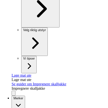
Velg riktig utstyr
Vi tipser
Lage mat ute
Lage mat ute
Se guider om Impregnere skalljakke
Impregnere skalljakke
Merker