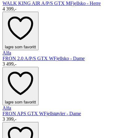
WALK KING AIR A/P/S GTX M
Fjellsko - Herre
4 399,-
lagre som favoritt
Alfa
FRON 2.0 A/P/S GTX W
Fjellsko - Dame
3 499,-
lagre som favoritt
Alfa
FRON APS GTX W
Fjellstøvler - Dame
3 399,-