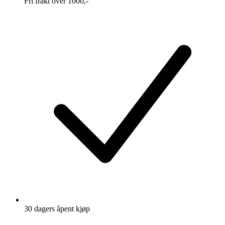
Fri frakt over 1000,-
30 dagers åpent kjøp