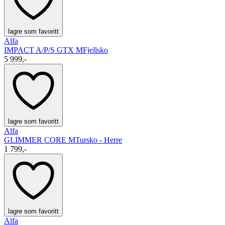
lagre som favoritt
Alfa
IMPACT A/P/S GTX M
Fjellsko
5 999,-
lagre som favoritt
Alfa
GLIMMER CORE M
Tursko - Herre
1 799,-
lagre som favoritt
Alfa