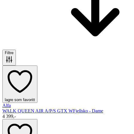
Filtre
lagre som favoritt
Alfa
WALK QUEEN AIR A/P/S GTX W
Fjellsko - Dame
4 399,-