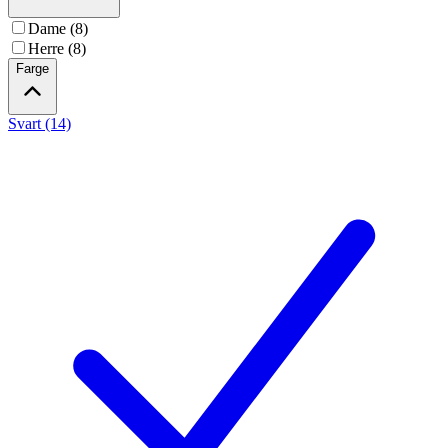
Dame (8)
Herre (8)
Farge
Svart (14)