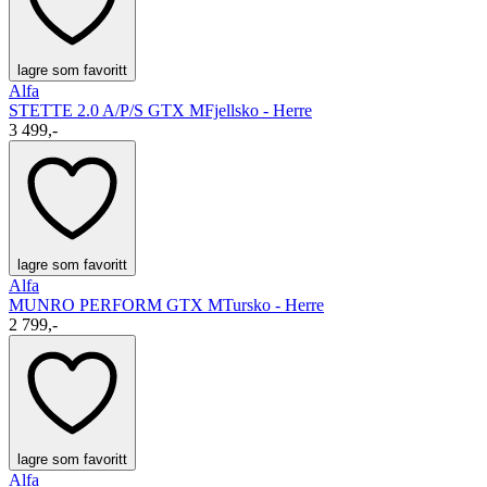
lagre som favoritt
Alfa
STETTE 2.0 A/P/S GTX M
Fjellsko - Herre
3 499,-
lagre som favoritt
Alfa
MUNRO PERFORM GTX M
Tursko - Herre
2 799,-
lagre som favoritt
Alfa