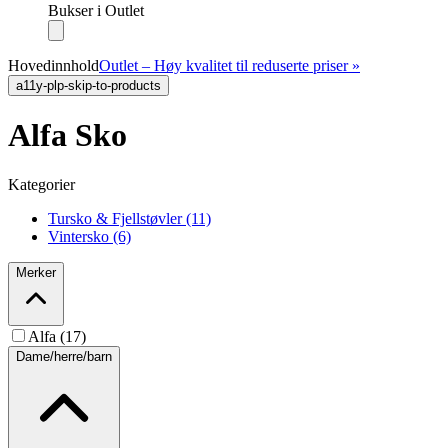
Bukser i Outlet
Hovedinnhold
Outlet – Høy kvalitet til reduserte priser »
a11y-plp-skip-to-products
Alfa Sko
Kategorier
Tursko & Fjellstøvler (11)
Vintersko (6)
Merker
Alfa (17)
Dame/herre/barn