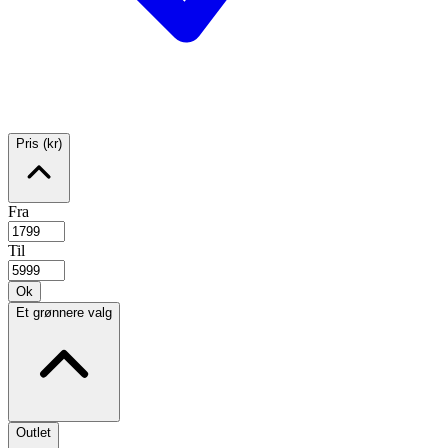
Pris (kr)
Fra
Til
Ok
Et grønnere valg
Outlet