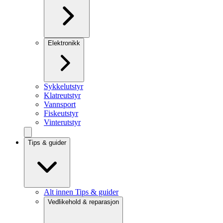
Elektronikk
Sykkelutstyr
Klatreutstyr
Vannsport
Fiskeutstyr
Vinterutstyr
Tips & guider
Alt innen Tips & guider
Vedlikehold & reparasjon