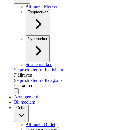
Alt innen Merker
Toppmerker
Nye merker
Se alle merker
Se produkter fra Fjällräven
Fjällräven
Se produkter fra Patagonia
Patagonia
Arrangement
Bli medlem
Outlet
Alt innen Outlet