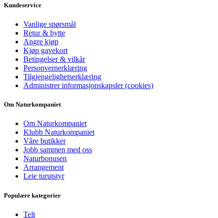
Kundeservice
Vanlige spørsmål
Retur & bytte
Angre kjøp
Kjøp gavekort
Betingelser & vilkår
Personvernerklæring
Tilgjengelighetserklæring
Administrer informasjonskapsler (cookies)
Om Naturkompaniet
Om Naturkompaniet
Klubb Naturkompaniet
Våre butikker
Jobb sammen med oss
Naturbonusen
Arrangement
Leie turutstyr
Populære kategorier
Telt