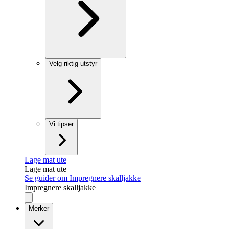
Velg riktig utstyr
Vi tipser
Lage mat ute
Lage mat ute
Se guider om Impregnere skalljakke
Impregnere skalljakke
Merker