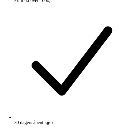
Fri frakt over 1000,-
30 dagers åpent kjøp