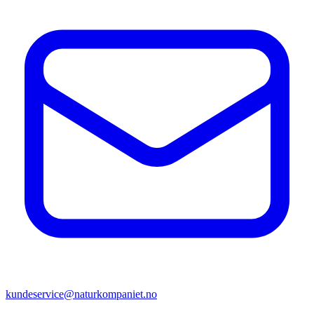
kundeservice@naturkompaniet.no