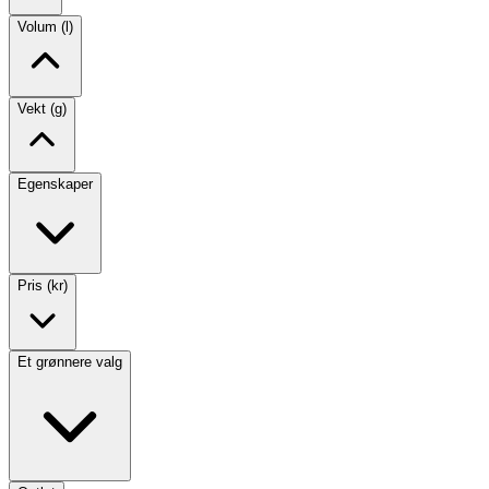
Volum (l)
Vekt (g)
Egenskaper
Pris (kr)
Et grønnere valg