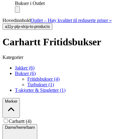
Bukser i Outlet
Hovedinnhold
Outlet – Høy kvalitet til reduserte priser »
a11y-plp-skip-to-products
Carhartt Fritidsbukser
Kategorier
Jakker (6)
Bukser (6)
Fritidsbukser (4)
Turbukser (1)
T-skjorter & Singletter (1)
Merker
Carhartt (4)
Dame/herre/barn