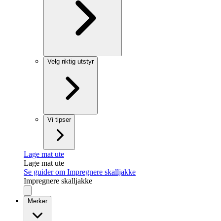
Velg riktig utstyr
Vi tipser
Lage mat ute
Lage mat ute
Se guider om Impregnere skalljakke
Impregnere skalljakke
Merker