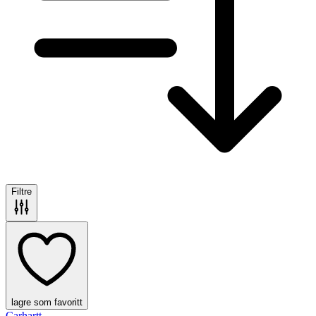
Filtre
lagre som favoritt
Carhartt