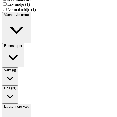
Lav midje (1)
Normal midje (1)
Vannsøyle (mm)
Egenskaper
Vekt (g)
Pris (kr)
Et grønnere valg