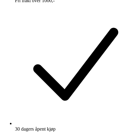
Fri frakt over 1000,-
30 dagers åpent kjøp