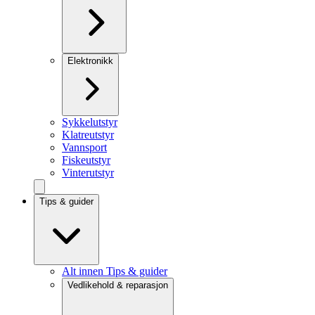
Elektronikk
Sykkelutstyr
Klatreutstyr
Vannsport
Fiskeutstyr
Vinterutstyr
Tips & guider
Alt innen Tips & guider
Vedlikehold & reparasjon