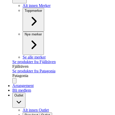
Alt innen Merker
Toppmerker
Nye merker
Se alle merker
Se produkter fra Fjällräven
Fjällräven
Se produkter fra Patagonia
Patagonia
Arrangement
Bli medlem
Outlet
Alt innen Outlet