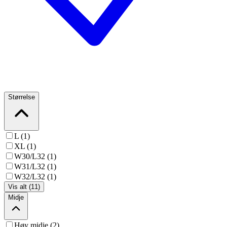
Størrelse
L (1)
XL (1)
W30/L32 (1)
W31/L32 (1)
W32/L32 (1)
Vis alt (11)
Midje
Høy midje (2)