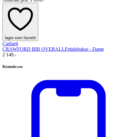
lagre som favoritt
Carhartt
CRAWFORD BIB OVERALL
Fritidsbukse - Dame
2 149,-
Kontakt oss