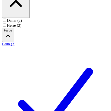
Dame (2)
Herre (2)
Farge
Brun (3)