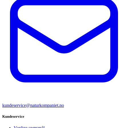
kundeservice@naturkompaniet.no
Kundeservice
Vanlige spørsmål