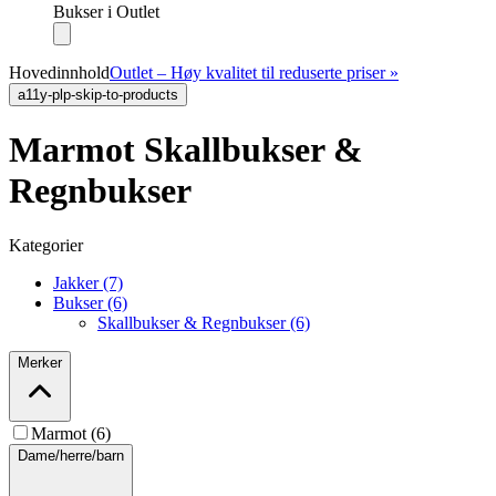
Bukser i Outlet
Hovedinnhold
Outlet – Høy kvalitet til reduserte priser »
a11y-plp-skip-to-products
Marmot Skallbukser &
Regnbukser
Kategorier
Jakker (7)
Bukser (6)
Skallbukser & Regnbukser (6)
Merker
Marmot (6)
Dame/herre/barn