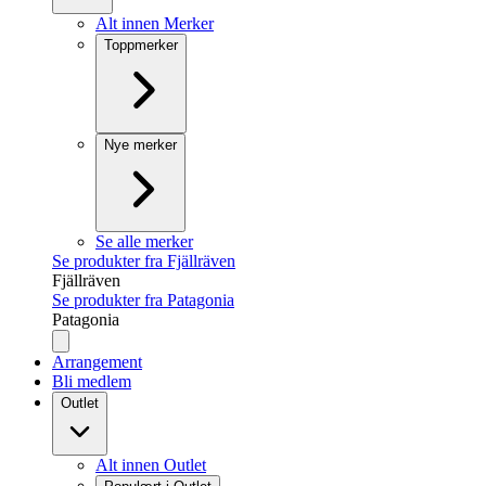
Alt innen Merker
Toppmerker
Nye merker
Se alle merker
Se produkter fra Fjällräven
Fjällräven
Se produkter fra Patagonia
Patagonia
Arrangement
Bli medlem
Outlet
Alt innen Outlet