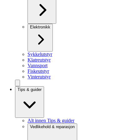
Elektronikk
Sykkelutstyr
Klatreutstyr
Vannsport
Fiskeutstyr
Vinterutstyr
Tips & guider
Alt innen Tips & guider
Vedlikehold & reparasjon