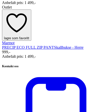
Anbefalt pris
:
1 499,-
Outlet
lagre som favoritt
Marmot
PRECIP ECO FULL ZIP PANT
Skallbukse - Herre
999,-
Anbefalt pris
:
1 499,-
Kontakt oss