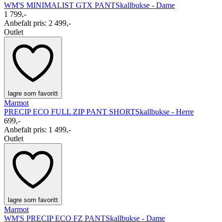
WM'S MINIMALIST GTX PANT
Skallbukse - Dame
1 799,-
Anbefalt pris
:
2 499,-
Outlet
lagre som favoritt
Marmot
PRECIP ECO FULL ZIP PANT SHORT
Skallbukse - Herre
699,-
Anbefalt pris
:
1 499,-
Outlet
lagre som favoritt
Marmot
WM'S PRECIP ECO FZ PANT
Skallbukse - Dame