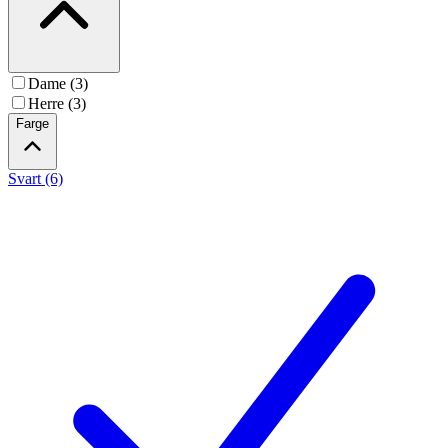
Dame (3)
Herre (3)
Farge
Svart (6)