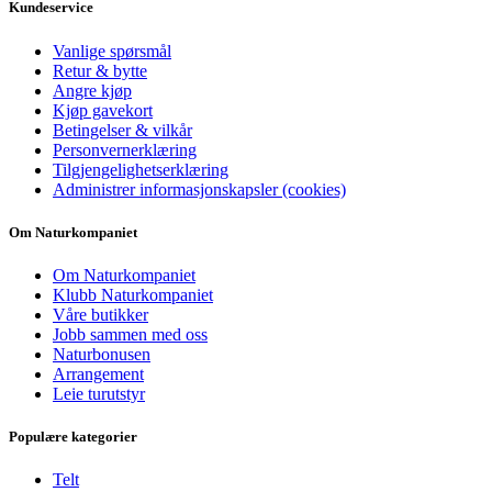
Kundeservice
Vanlige spørsmål
Retur & bytte
Angre kjøp
Kjøp gavekort
Betingelser & vilkår
Personvernerklæring
Tilgjengelighetserklæring
Administrer informasjonskapsler (cookies)
Om Naturkompaniet
Om Naturkompaniet
Klubb Naturkompaniet
Våre butikker
Jobb sammen med oss
Naturbonusen
Arrangement
Leie turutstyr
Populære kategorier
Telt