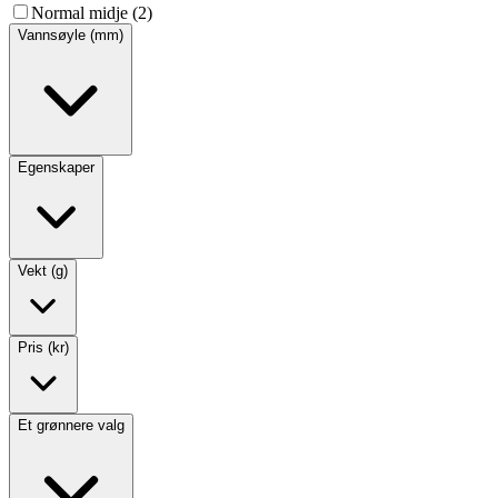
Normal midje (2)
Vannsøyle (mm)
Egenskaper
Vekt (g)
Pris (kr)
Et grønnere valg