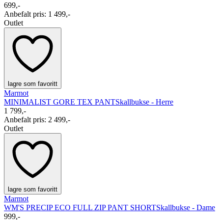
699,-
Anbefalt pris
:
1 499,-
Outlet
lagre som favoritt
Marmot
MINIMALIST GORE TEX PANT
Skallbukse - Herre
1 799,-
Anbefalt pris
:
2 499,-
Outlet
lagre som favoritt
Marmot
WM'S PRECIP ECO FULL ZIP PANT SHORT
Skallbukse - Dame
999,-