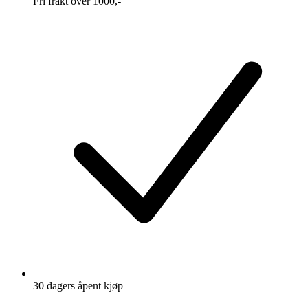
Fri frakt over 1000,-
30 dagers åpent kjøp