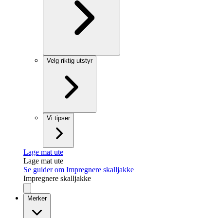
Velg riktig utstyr
Vi tipser
Lage mat ute
Lage mat ute
Se guider om Impregnere skalljakke
Impregnere skalljakke
Merker