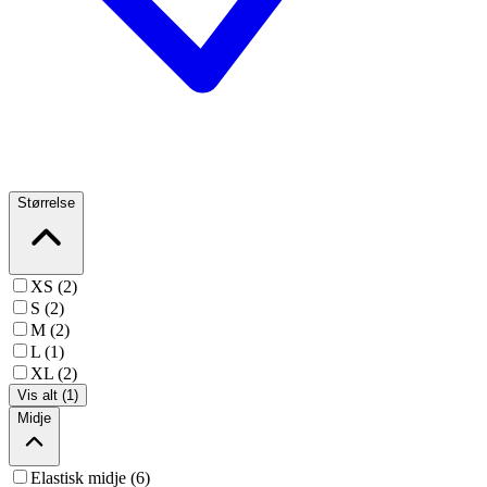
Størrelse
XS (2)
S (2)
M (2)
L (1)
XL (2)
Vis alt (1)
Midje
Elastisk midje (6)