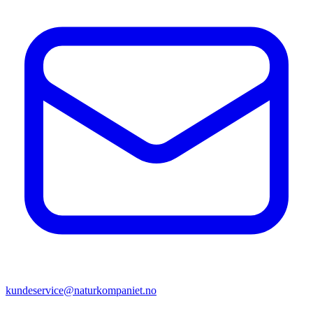
kundeservice@naturkompaniet.no