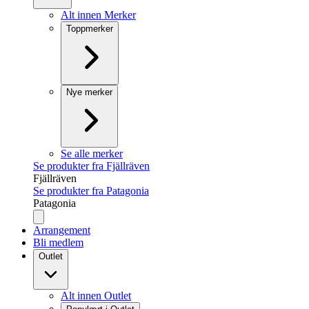
Alt innen Merker
Toppmerker
Nye merker
Se alle merker
Se produkter fra Fjällräven
Fjällräven
Se produkter fra Patagonia
Patagonia
Arrangement
Bli medlem
Outlet
Alt innen Outlet