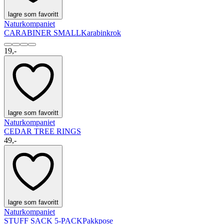
lagre som favoritt
Naturkompaniet
CARABINER SMALL
Karabinkrok
19,-
lagre som favoritt
Naturkompaniet
CEDAR TREE RINGS
49,-
lagre som favoritt
Naturkompaniet
STUFF SACK 5-PACK
Pakkpose