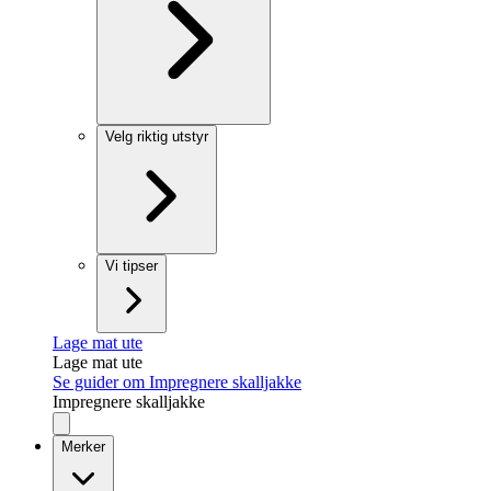
Velg riktig utstyr
Vi tipser
Lage mat ute
Lage mat ute
Se guider om Impregnere skalljakke
Impregnere skalljakke
Merker