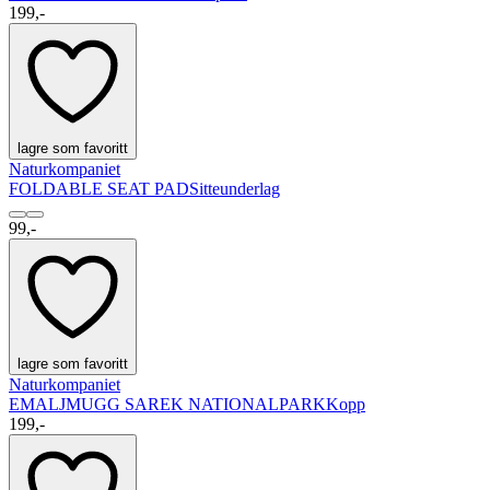
199,-
lagre som favoritt
Naturkompaniet
FOLDABLE SEAT PAD
Sitteunderlag
99,-
lagre som favoritt
Naturkompaniet
EMALJMUGG SAREK NATIONALPARK
Kopp
199,-