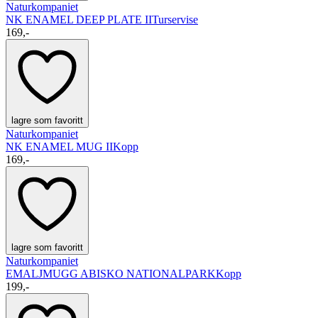
Naturkompaniet
NK ENAMEL DEEP PLATE II
Turservise
169,-
lagre som favoritt
Naturkompaniet
NK ENAMEL MUG II
Kopp
169,-
lagre som favoritt
Naturkompaniet
EMALJMUGG ABISKO NATIONALPARK
Kopp
199,-