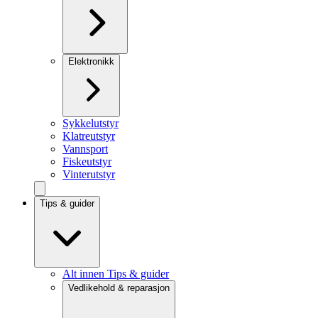
Elektronikk
Sykkelutstyr
Klatreutstyr
Vannsport
Fiskeutstyr
Vinterutstyr
Tips & guider
Alt innen Tips & guider
Vedlikehold & reparasjon