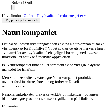
Bukser i Outlet
Hovedinnhold
Outlet – Høy kvalitet til reduserte priser »
a11y-plp-skip-to-products
Naturkompaniet
Det har vel nesten ikke unngått noen at vi på Naturkompaniet har en
viss lidenskap for friluftslivet? Vi vet at klær og utstyr må være laget
av materialer av høy kvalitet, behagelige å bære og med høyeste
funksjonalitet for ikke å forstyrre opplevelsen.
På Naturkompaniet finner du et sortiment av de viktigste aktørene i
markedet for friluftsliv
Men vi er like stolte av våre egne Naturkompaniet produkter,
utviklet for å inspirere, forenkle og forbedre Dinadi
naturopplevelser.
Nasjonalparkplakater, praktiske verktøy og fiskefluer - botaniser
blant våre egne produkter som setter gullkanten på friluftsliv.
Kategorier