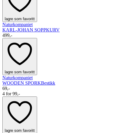
lagre som favoritt
Naturkompaniet
KARL-JOHAN SOPPKURV
499,-
lagre som favoritt
Naturkompaniet
WOODEN SPORK
Bestikk
69,-
4 for 99,-
lagre som favoritt