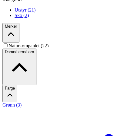
Utstyr (21)
Sko (2)
Merker
Naturkompaniet (22)
Dame/herre/barn
Farge
Grønn (3)