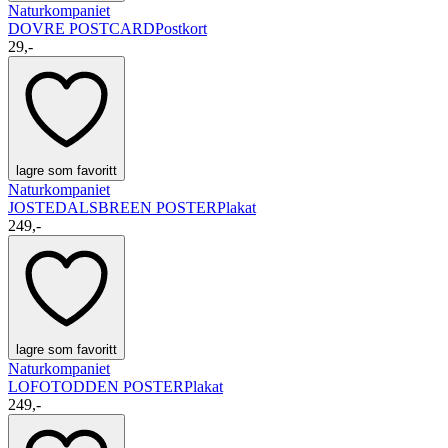
Naturkompaniet
DOVRE POSTCARD
Postkort
29,-
lagre som favoritt
Naturkompaniet
JOSTEDALSBREEN POSTER
Plakat
249,-
lagre som favoritt
Naturkompaniet
LOFOTODDEN POSTER
Plakat
249,-