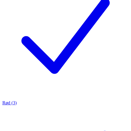
Rød (3)