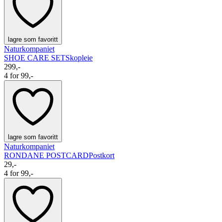
lagre som favoritt
Naturkompaniet
SHOE CARE SET
Skopleie
299,-
4 for 99,-
lagre som favoritt
Naturkompaniet
RONDANE POSTCARD
Postkort
29,-
4 for 99,-