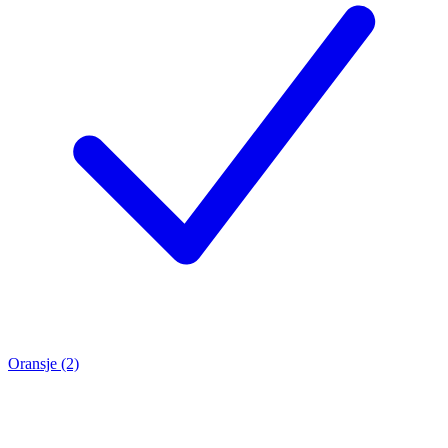
Oransje (2)