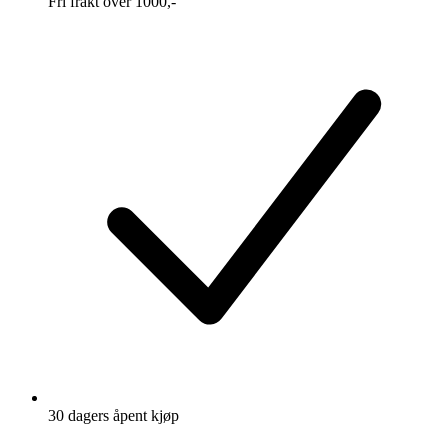
Fri frakt over 1000,-
30 dagers åpent kjøp