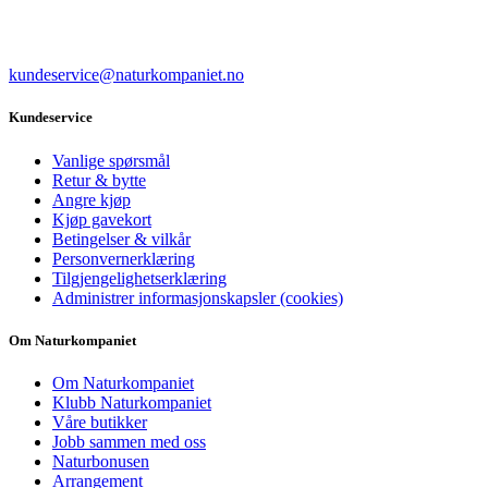
kundeservice@naturkompaniet.no
Kundeservice
Vanlige spørsmål
Retur & bytte
Angre kjøp
Kjøp gavekort
Betingelser & vilkår
Personvernerklæring
Tilgjengelighetserklæring
Administrer informasjonskapsler (cookies)
Om Naturkompaniet
Om Naturkompaniet
Klubb Naturkompaniet
Våre butikker
Jobb sammen med oss
Naturbonusen
Arrangement