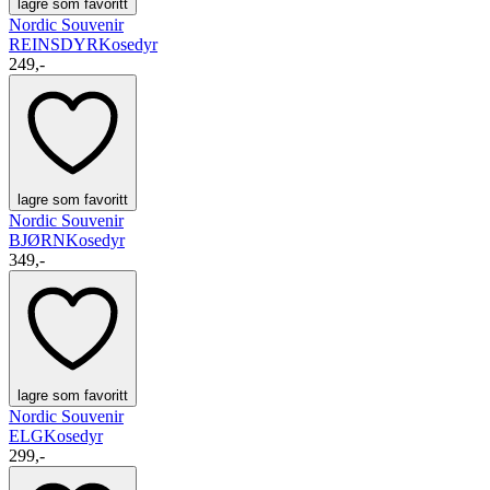
lagre som favoritt
Nordic Souvenir
REINSDYR
Kosedyr
249,-
lagre som favoritt
Nordic Souvenir
BJØRN
Kosedyr
349,-
lagre som favoritt
Nordic Souvenir
ELG
Kosedyr
299,-