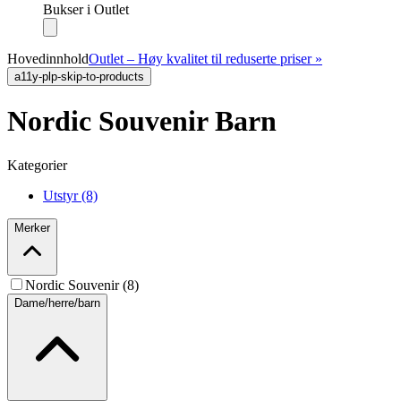
Bukser i Outlet
Hovedinnhold
Outlet – Høy kvalitet til reduserte priser »
a11y-plp-skip-to-products
Nordic Souvenir Barn
Kategorier
Utstyr (8)
Merker
Nordic Souvenir (8)
Dame/herre/barn