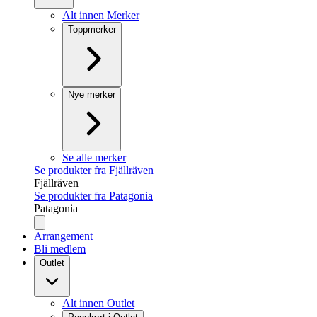
Alt innen Merker
Toppmerker
Nye merker
Se alle merker
Se produkter fra Fjällräven
Fjällräven
Se produkter fra Patagonia
Patagonia
Arrangement
Bli medlem
Outlet
Alt innen Outlet