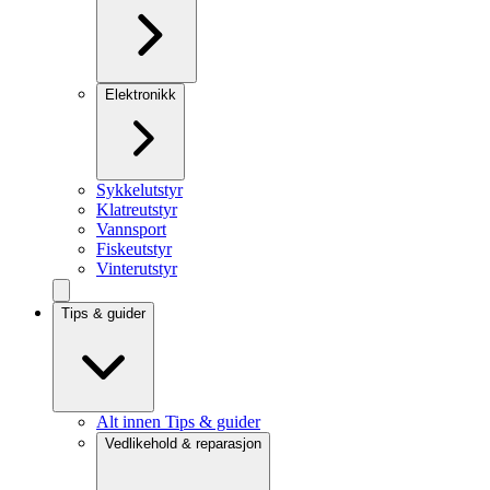
Elektronikk
Sykkelutstyr
Klatreutstyr
Vannsport
Fiskeutstyr
Vinterutstyr
Tips & guider
Alt innen Tips & guider
Vedlikehold & reparasjon