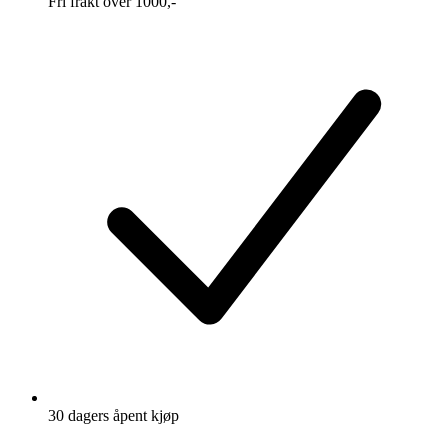
Fri frakt over 1000,-
30 dagers åpent kjøp