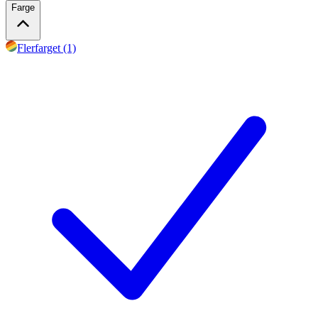
Farge
Flerfarget (1)