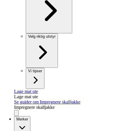
Velg riktig utstyr
Vi tipser
Lage mat ute
Lage mat ute
Se guider om Impregnere skalljakke
Impregnere skalljakke
Merker