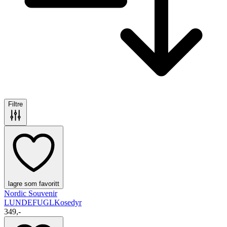
Filtre
lagre som favoritt
Nordic Souvenir
LUNDEFUGL
Kosedyr
349,-