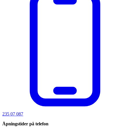
235 07 087
Åpningstider på telefon