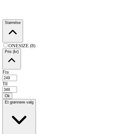
Størrelse
ONESIZE (8)
Pris (kr)
Fra
Til
Ok
Et grønnere valg