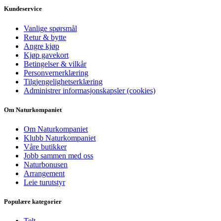
Kundeservice
Vanlige spørsmål
Retur & bytte
Angre kjøp
Kjøp gavekort
Betingelser & vilkår
Personvernerklæring
Tilgjengelighetserklæring
Administrer informasjonskapsler (cookies)
Om Naturkompaniet
Om Naturkompaniet
Klubb Naturkompaniet
Våre butikker
Jobb sammen med oss
Naturbonusen
Arrangement
Leie turutstyr
Populære kategorier
Telt