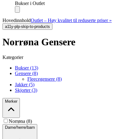
Bukser i Outlet
Hovedinnhold
Outlet – Høy kvalitet til reduserte priser »
a11y-plp-skip-to-products
Norrøna Gensere
Kategorier
Bukser (13)
Gensere (8)
Fleecegensere (8)
Jakker (5)
Skjorter (3)
Merker
Norrøna (8)
Dame/herre/barn