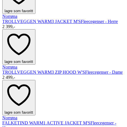
lagre som favoritt
Norrøna
TROLLVEGGEN WARM3 JACKET M'S
Fleecegenser - Herre
2 399,-
lagre som favoritt
Norrøna
TROLLVEGGEN WARM3 ZIP HOOD W'S
Fleecegenser - Dame
2 499,-
lagre som favoritt
Norrøna
FALKETIND WARM1 ACTIVE JACKET M'S
Fleecegenser -