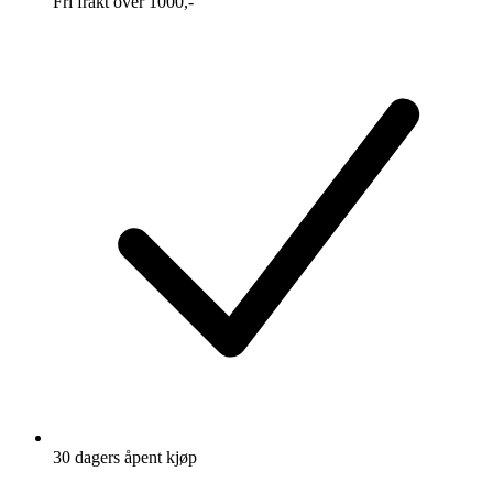
Fri frakt over 1000,-
30 dagers åpent kjøp