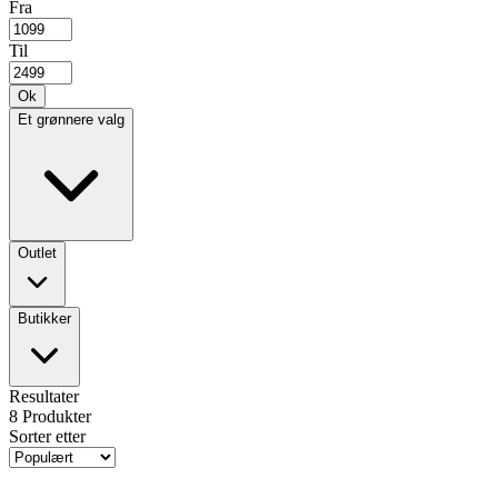
Fra
Til
Ok
Et grønnere valg
Outlet
Butikker
Resultater
8
Produkter
Sorter etter