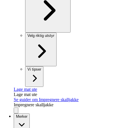
Velg riktig utstyr
Vi tipser
Lage mat ute
Lage mat ute
Se guider om Impregnere skalljakke
Impregnere skalljakke
Merker