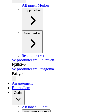
Alt innen Merker
Toppmerker
Nye merker
Se alle merker
Se produkter fra Fjällräven
Fjällräven
Se produkter fra Patagonia
Patagonia
Arrangement
Bli medlem
Outlet
Alt innen Outlet