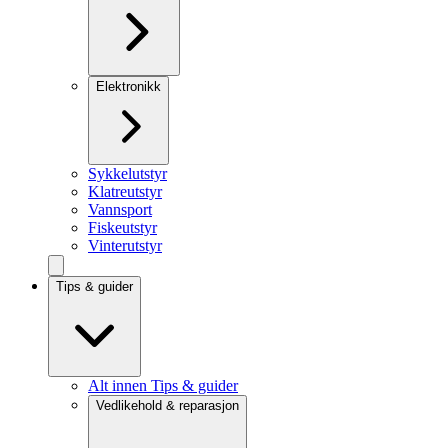
Elektronikk
Sykkelutstyr
Klatreutstyr
Vannsport
Fiskeutstyr
Vinterutstyr
Tips & guider
Alt innen Tips & guider
Vedlikehold & reparasjon