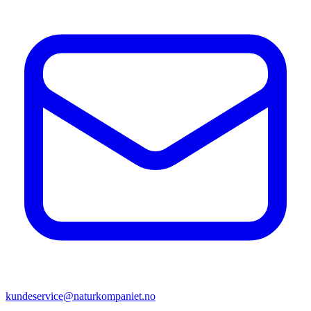
kundeservice@naturkompaniet.no