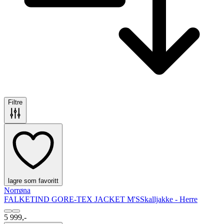
Filtre
lagre som favoritt
Norrøna
FALKETIND GORE-TEX JACKET M'S
Skalljakke - Herre
5 999,-