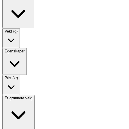
Vekt (g)
Egenskaper
Pris (kr)
Et grønnere valg