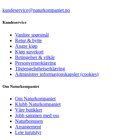
kundeservice@naturkompaniet.no
Kundeservice
Vanlige spørsmål
Retur & bytte
Angre kjøp
Kjøp gavekort
Betingelser & vilkår
Personvernerklæring
Tilgjengelighetserklæring
Administrer informasjonskapsler (cookies)
Om Naturkompaniet
Om Naturkompaniet
Klubb Naturkompaniet
Våre butikker
Jobb sammen med oss
Naturbonusen
Arrangement
Leie turutstyr