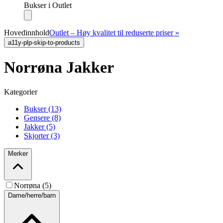
Bukser i Outlet
Hovedinnhold
Outlet – Høy kvalitet til reduserte priser »
a11y-plp-skip-to-products
Norrøna Jakker
Kategorier
Bukser (13)
Gensere (8)
Jakker (5)
Skjorter (3)
Merker
Norrøna (5)
Dame/herre/barn