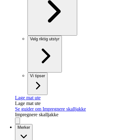
Velg riktig utstyr
Vi tipser
Lage mat ute
Lage mat ute
Se guider om Impregnere skalljakke
Impregnere skalljakke
Merker