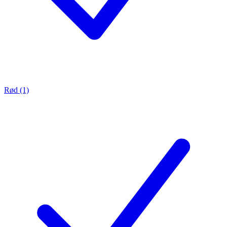
Rød (1)