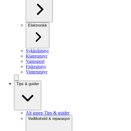
Elektronikk
Sykkelutstyr
Klatreutstyr
Vannsport
Fiskeutstyr
Vinterutstyr
Tips & guider
Alt innen Tips & guider
Vedlikehold & reparasjon