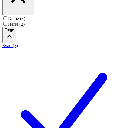
Dame (3)
Herre (2)
Farge
Svart (3)