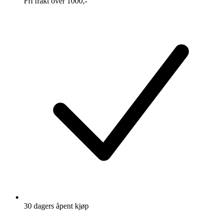
Fri frakt over 1000,-
30 dagers åpent kjøp