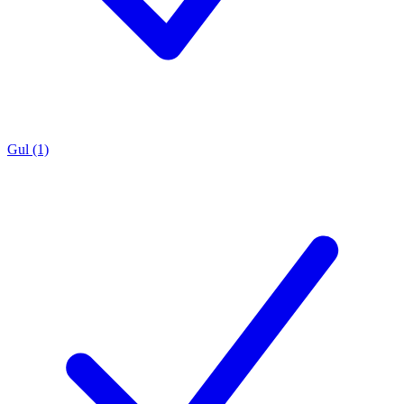
Gul (1)