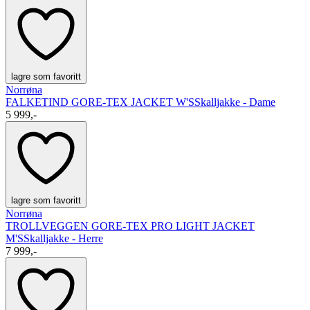
lagre som favoritt
Norrøna
FALKETIND GORE-TEX JACKET W'S
Skalljakke - Dame
5 999,-
lagre som favoritt
Norrøna
TROLLVEGGEN GORE-TEX PRO LIGHT JACKET
M'S
Skalljakke - Herre
7 999,-