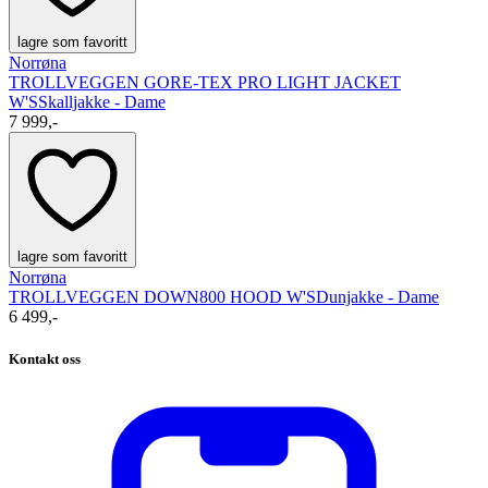
lagre som favoritt
Norrøna
TROLLVEGGEN GORE-TEX PRO LIGHT JACKET
W'S
Skalljakke - Dame
7 999,-
lagre som favoritt
Norrøna
TROLLVEGGEN DOWN800 HOOD W'S
Dunjakke - Dame
6 499,-
Kontakt oss