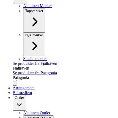
Alt innen Merker
Toppmerker
Nye merker
Se alle merker
Se produkter fra Fjällräven
Fjällräven
Se produkter fra Patagonia
Patagonia
Arrangement
Bli medlem
Outlet
Alt innen Outlet