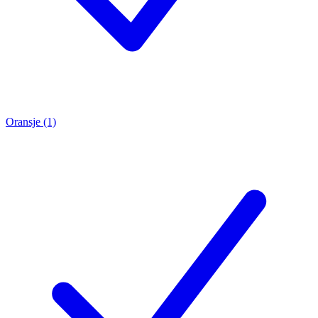
Oransje (1)