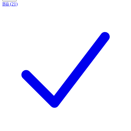
Blå (21)