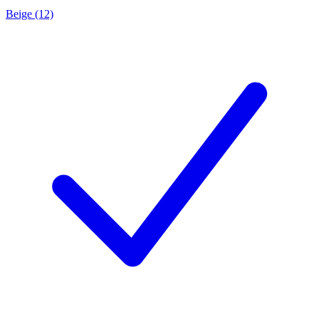
Beige (12)