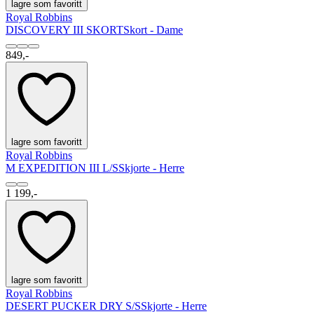
lagre som favoritt
Royal Robbins
DISCOVERY III SKORT
Skort - Dame
849,-
lagre som favoritt
Royal Robbins
M EXPEDITION III L/S
Skjorte - Herre
1 199,-
lagre som favoritt
Royal Robbins
DESERT PUCKER DRY S/S
Skjorte - Herre