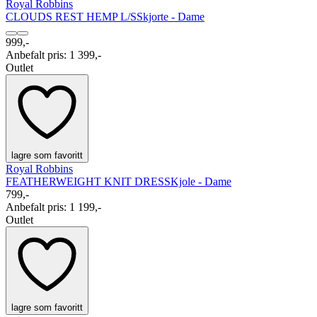
Royal Robbins
CLOUDS REST HEMP L/S
Skjorte - Dame
999,-
Anbefalt pris
:
1 399,-
Outlet
lagre som favoritt
Royal Robbins
FEATHERWEIGHT KNIT DRESS
Kjole - Dame
799,-
Anbefalt pris
:
1 199,-
Outlet
lagre som favoritt