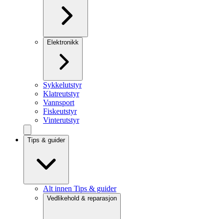
Elektronikk
Sykkelutstyr
Klatreutstyr
Vannsport
Fiskeutstyr
Vinterutstyr
Tips & guider
Alt innen Tips & guider
Vedlikehold & reparasjon