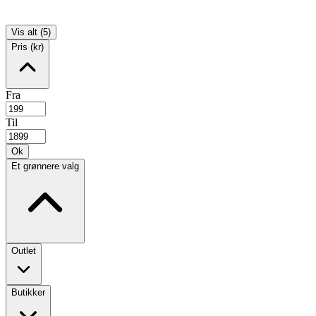
Vis alt (5)
Pris (kr)
Fra
Til
Ok
Et grønnere valg
Outlet
Butikker