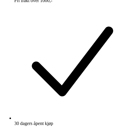
Fri frakt over 1000,-
30 dagers åpent kjøp