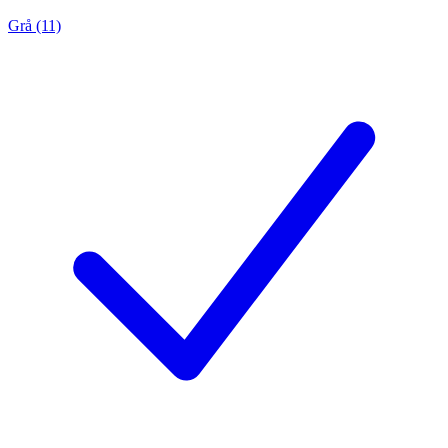
Grå (11)