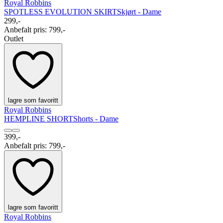
Royal Robbins
SPOTLESS EVOLUTION SKIRT
Skjørt - Dame
299,-
Anbefalt pris
:
799,-
Outlet
lagre som favoritt
Royal Robbins
HEMPLINE SHORT
Shorts - Dame
399,-
Anbefalt pris
:
799,-
lagre som favoritt
Royal Robbins