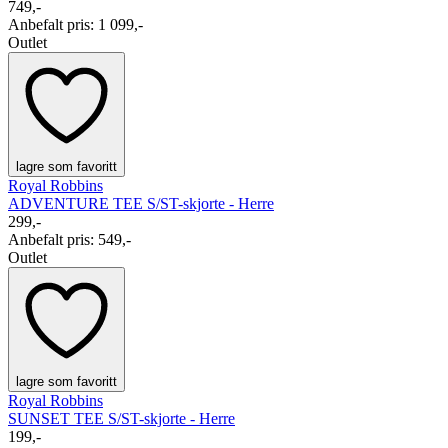
749,-
Anbefalt pris
:
1 099,-
Outlet
lagre som favoritt
Royal Robbins
ADVENTURE TEE S/S
T-skjorte - Herre
299,-
Anbefalt pris
:
549,-
Outlet
lagre som favoritt
Royal Robbins
SUNSET TEE S/S
T-skjorte - Herre
199,-