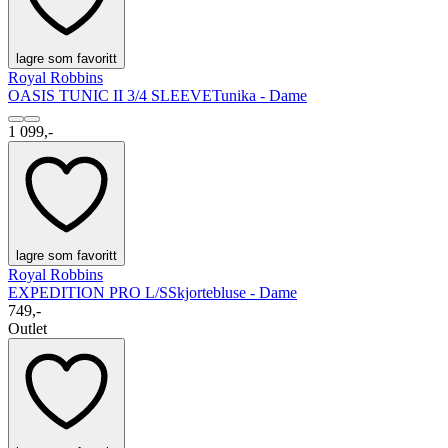
lagre som favoritt
Royal Robbins
OASIS TUNIC II 3/4 SLEEVE
Tunika - Dame
1 099,-
lagre som favoritt
Royal Robbins
EXPEDITION PRO L/S
Skjortebluse - Dame
749,-
Outlet