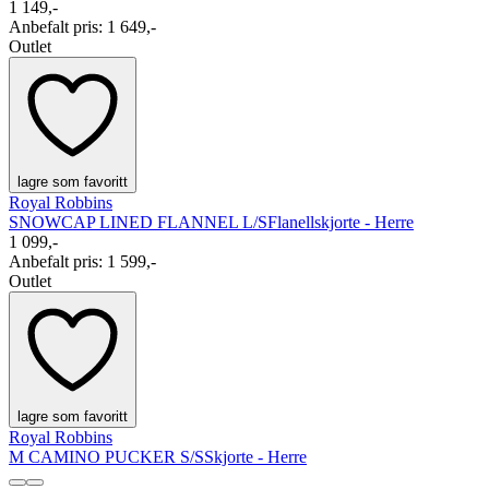
1 149,-
Anbefalt pris
:
1 649,-
Outlet
lagre som favoritt
Royal Robbins
SNOWCAP LINED FLANNEL L/S
Flanellskjorte - Herre
1 099,-
Anbefalt pris
:
1 599,-
Outlet
lagre som favoritt
Royal Robbins
M CAMINO PUCKER S/S
Skjorte - Herre