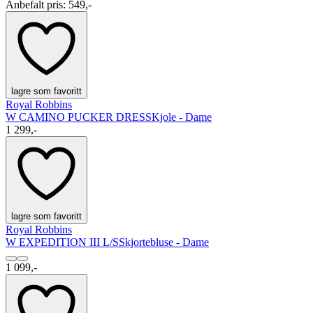
Anbefalt pris
:
549,-
lagre som favoritt
Royal Robbins
W CAMINO PUCKER DRESS
Kjole - Dame
1 299,-
lagre som favoritt
Royal Robbins
W EXPEDITION III L/S
Skjortebluse - Dame
1 099,-