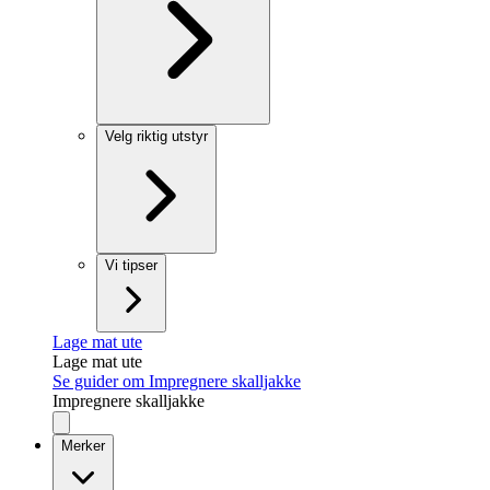
Velg riktig utstyr
Vi tipser
Lage mat ute
Lage mat ute
Se guider om Impregnere skalljakke
Impregnere skalljakke
Merker