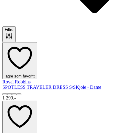
Filtre
lagre som favoritt
Royal Robbins
SPOTLESS TRAVELER DRESS S/S
Kjole - Dame
1 299,-