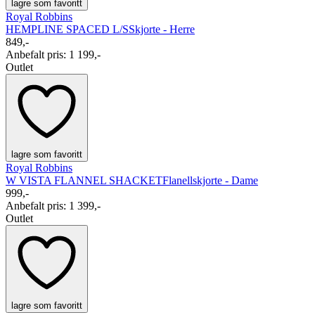
lagre som favoritt
Royal Robbins
HEMPLINE SPACED L/S
Skjorte - Herre
849,-
Anbefalt pris
:
1 199,-
Outlet
lagre som favoritt
Royal Robbins
W VISTA FLANNEL SHACKET
Flanellskjorte - Dame
999,-
Anbefalt pris
:
1 399,-
Outlet
lagre som favoritt