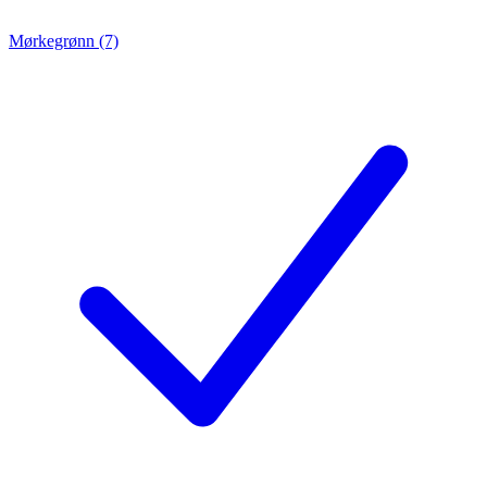
Mørkegrønn (7)