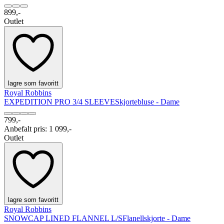
899,-
Outlet
lagre som favoritt
Royal Robbins
EXPEDITION PRO 3/4 SLEEVE
Skjortebluse - Dame
799,-
Anbefalt pris
:
1 099,-
Outlet
lagre som favoritt
Royal Robbins
SNOWCAP LINED FLANNEL L/S
Flanellskjorte - Dame