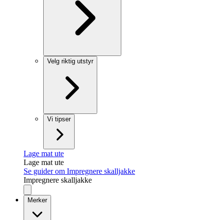
Velg riktig utstyr
Vi tipser
Lage mat ute
Lage mat ute
Se guider om Impregnere skalljakke
Impregnere skalljakke
Merker