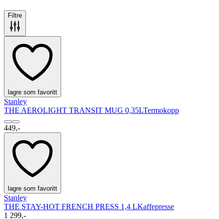
Filtre
lagre som favoritt
Stanley
THE AEROLIGHT TRANSIT MUG 0,35L
Termokopp
449,-
lagre som favoritt
Stanley
THE STAY-HOT FRENCH PRESS 1,4 L
Kaffepresse
1 299,-