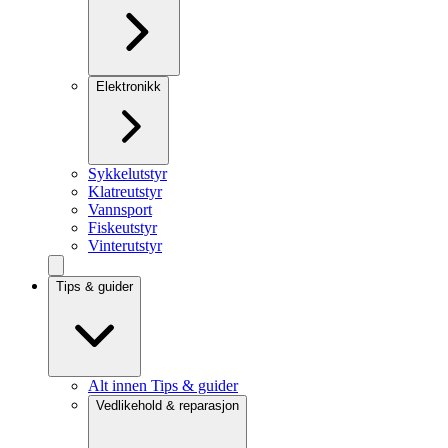
Elektronikk
Sykkelutstyr
Klatreutstyr
Vannsport
Fiskeutstyr
Vinterutstyr
Tips & guider
Alt innen Tips & guider
Vedlikehold & reparasjon