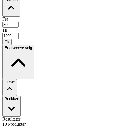
Fra
Til
Ok
Et grønnere valg
Outlet
Butikker
Resultater
10
Produkter