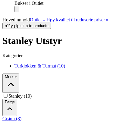
Bukser i Outlet
Hovedinnhold
Outlet – Høy kvalitet til reduserte priser »
a11y-plp-skip-to-products
Stanley Utstyr
Kategorier
Turkjøkken & Turmat (10)
Merker
Stanley (10)
Farge
Grønn (8)