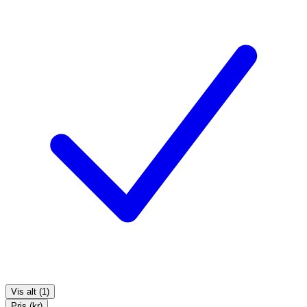
Vis alt (1)
Pris (kr)