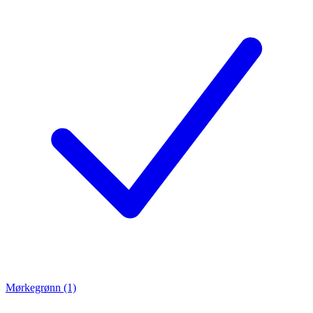
Mørkegrønn (1)