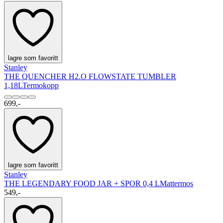
lagre som favoritt
Stanley
THE QUENCHER H2.O FLOWSTATE TUMBLER
1,18L
Termokopp
699,-
lagre som favoritt
Stanley
THE LEGENDARY FOOD JAR + SPOR 0,4 L
Mattermos
549,-