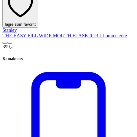
lagre som favoritt
Stanley
THE EASY FILL WIDE MOUTH FLASK 0,23 L
Lommelerke
399,-
Kontakt oss