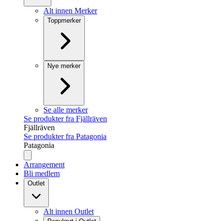
Alt innen Merker
Toppmerker
Nye merker
Se alle merker
Se produkter fra Fjällräven
Fjällräven
Se produkter fra Patagonia
Patagonia
Arrangement
Bli medlem
Outlet
Alt innen Outlet