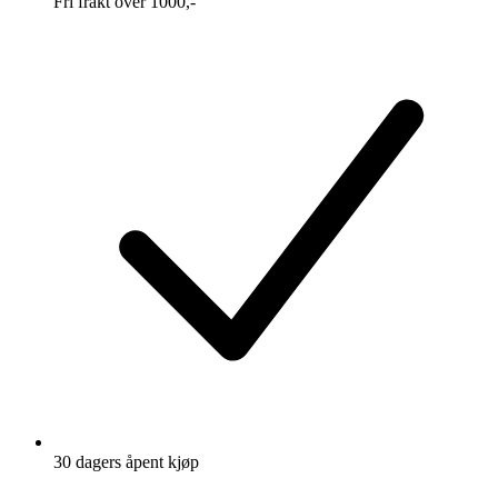
Fri frakt over 1000,-
30 dagers åpent kjøp