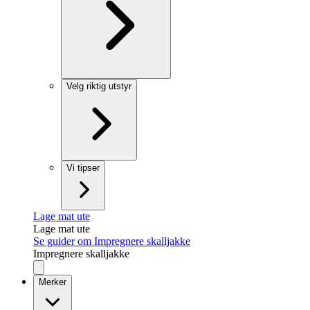
Velg riktig utstyr
Vi tipser
Lage mat ute
Lage mat ute
Se guider om Impregnere skalljakke
Impregnere skalljakke
Merker