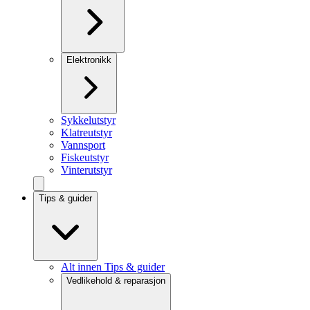
Elektronikk
Sykkelutstyr
Klatreutstyr
Vannsport
Fiskeutstyr
Vinterutstyr
Tips & guider
Alt innen Tips & guider
Vedlikehold & reparasjon