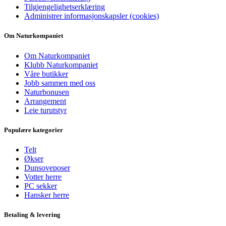
Tilgjengelighetserklæring
Administrer informasjonskapsler (cookies)
Om Naturkompaniet
Om Naturkompaniet
Klubb Naturkompaniet
Våre butikker
Jobb sammen med oss
Naturbonusen
Arrangement
Leie turutstyr
Populære kategorier
Telt
Økser
Dunsoveposer
Votter herre
PC sekker
Hansker herre
Betaling & levering