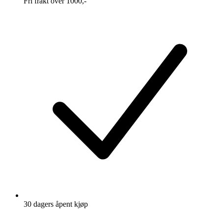
Fri frakt over 1000,-
30 dagers åpent kjøp