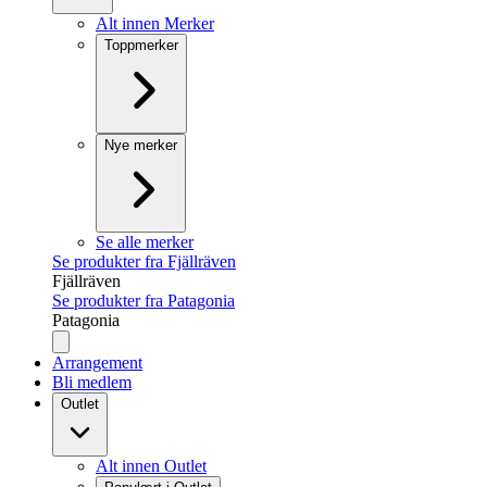
Alt innen Merker
Toppmerker
Nye merker
Se alle merker
Se produkter fra Fjällräven
Fjällräven
Se produkter fra Patagonia
Patagonia
Arrangement
Bli medlem
Outlet
Alt innen Outlet