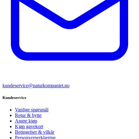
kundeservice@naturkompaniet.no
Kundeservice
Vanlige spørsmål
Retur & bytte
Angre kjøp
Kjøp gavekort
Betingelser & vilkår
Personvernerklæring