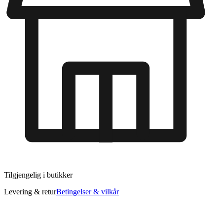
Tilgjengelig i
butikker
Levering & retur
Betingelser & vilkår