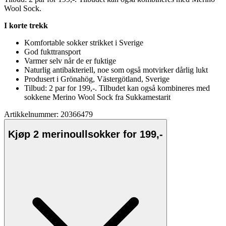
Wool Sock.
I korte trekk
Komfortable sokker strikket i Sverige
God fukttransport
Varmer selv når de er fuktige
Naturlig antibakteriell, noe som også motvirker dårlig lukt
Produsert i Grönahög, Västergötland, Sverige
Tilbud: 2
pa
r for 199,-. Tilbudet kan også kombineres med
sokkene Merino Wool Sock fra Sukkamestarit
Artikkelnummer: 20366479
Kjøp 2 merinoullsokker for 199,-