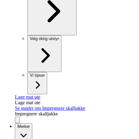
Velg riktig utstyr
Vi tipser
Lage mat ute
Lage mat ute
Se guider om Impregnere skalljakke
Impregnere skalljakke
Merker