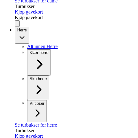
Se turbukser for dame
Turbukser
Kjøp gavekort
Kjøp gavekort
Herre
Alt innen Herre
Klær herre
Sko herre
Vi tipser
Se turbukser for herre
Turbukser
Kjøp gavekort