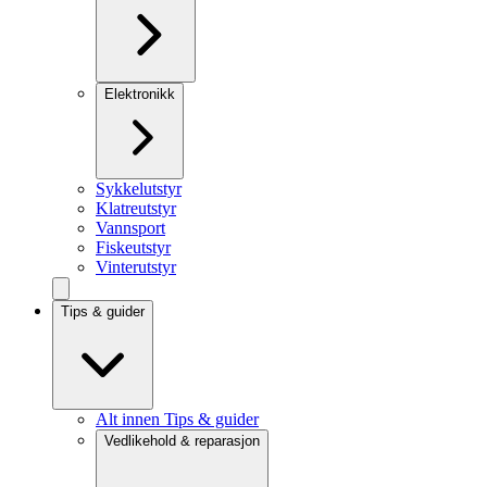
Elektronikk
Sykkelutstyr
Klatreutstyr
Vannsport
Fiskeutstyr
Vinterutstyr
Tips & guider
Alt innen Tips & guider
Vedlikehold & reparasjon