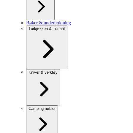
Bøker & underholdning
Turkjøkken & Turmat
Kniver & verktøy
Campingmøbler