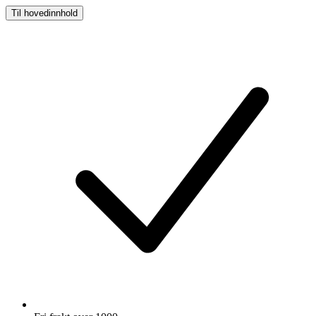
Til hovedinnhold