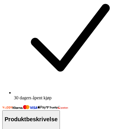
30 dagers åpent kjøp
Produktbeskrivelse