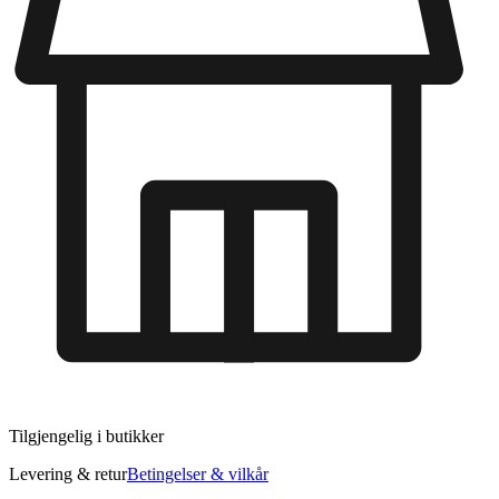
Tilgjengelig i
butikker
Levering & retur
Betingelser & vilkår