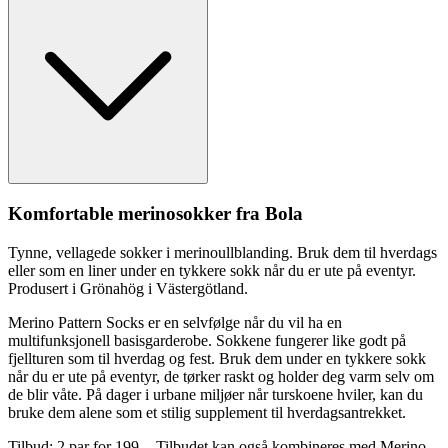
Komfortable merinosokker fra Bola
Tynne, vellagede sokker i
merinoull
blanding. Bruk dem til hverdags
eller som en liner under en tykkere sokk når du er ute på eventyr.
Produsert i Grönahög i Västergötland.
Merino
Pa
ttern Socks er en selvfølge når du vil ha en
multifunksjonell basisgarderobe. Sokkene fungerer like godt på
fjellturen som til hverdag og fest. Bruk dem under en tykkere sokk
når du er ute på eventyr, de tørker raskt og holder deg varm selv om
de blir våte. På dager i urbane miljøer når turskoene hviler, kan du
bruke dem alene som et stilig su
pp
lement til hverdagsantrekket.
Tilbud: 2
pa
r for 199,-. Tilbudet kan også kombineres med Merino