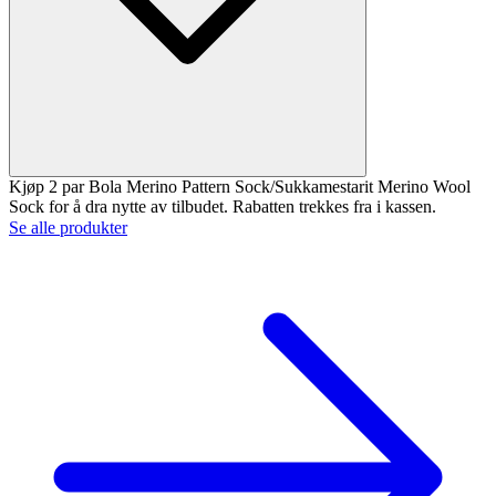
Kjøp 2 par Bola Merino Pattern Sock/Sukkamestarit Merino Wool
Sock for å dra nytte av tilbudet. Rabatten trekkes fra i kassen.
Se alle produkter