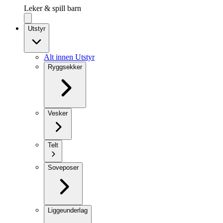
Leker & spill barn
Utstyr
Alt innen Utstyr
Ryggsekker
Vesker
Telt
Soveposer
Liggeunderlag