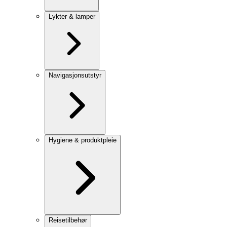
Lykter & lamper
Navigasjonsutstyr
Hygiene & produktpleie
Reisetilbehør