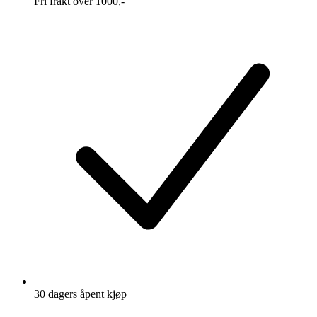
Fri frakt over 1000,-
30 dagers åpent kjøp