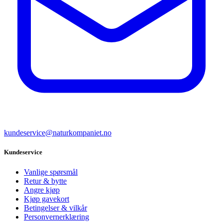
kundeservice@naturkompaniet.no
Kundeservice
Vanlige spørsmål
Retur & bytte
Angre kjøp
Kjøp gavekort
Betingelser & vilkår
Personvernerklæring