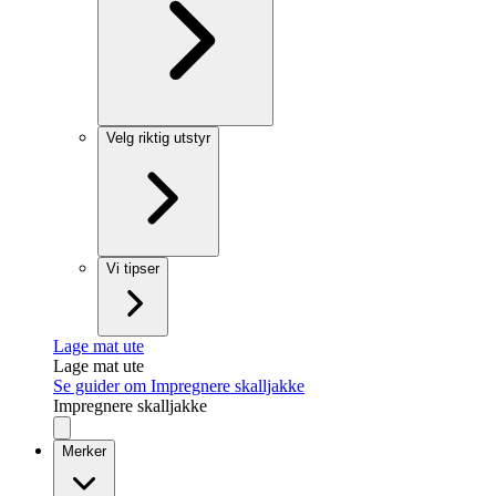
Velg riktig utstyr
Vi tipser
Lage mat ute
Lage mat ute
Se guider om Impregnere skalljakke
Impregnere skalljakke
Merker