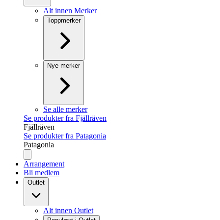
Alt innen Merker
Toppmerker
Nye merker
Se alle merker
Se produkter fra Fjällräven
Fjällräven
Se produkter fra Patagonia
Patagonia
Arrangement
Bli medlem
Outlet
Alt innen Outlet