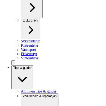
Elektronikk
Sykkelutstyr
Klatreutstyr
Vannsport
Fiskeutstyr
Vinterutstyr
Tips & guider
Alt innen Tips & guider
Vedlikehold & reparasjon