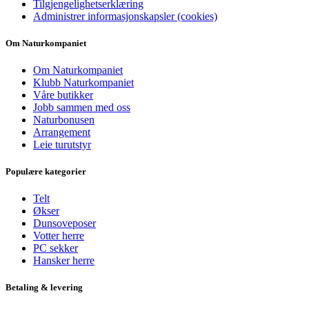
Tilgjengelighetserklæring
Administrer informasjonskapsler (cookies)
Om Naturkompaniet
Om Naturkompaniet
Klubb Naturkompaniet
Våre butikker
Jobb sammen med oss
Naturbonusen
Arrangement
Leie turutstyr
Populære kategorier
Telt
Økser
Dunsoveposer
Votter herre
PC sekker
Hansker herre
Betaling & levering