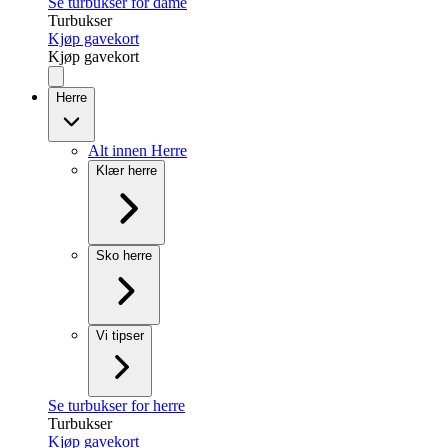
Se turbukser for dame
Turbukser
Kjøp gavekort
Kjøp gavekort
Herre
Alt innen Herre
Klær herre
Sko herre
Vi tipser
Se turbukser for herre
Turbukser
Kjøp gavekort