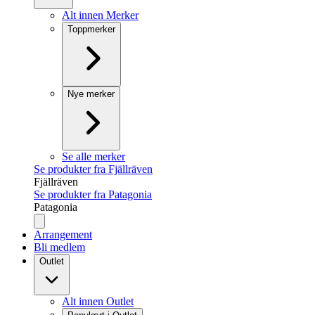
Alt innen Merker
Toppmerker
Nye merker
Se alle merker
Se produkter fra Fjällräven
Fjällräven
Se produkter fra Patagonia
Patagonia
Arrangement
Bli medlem
Outlet
Alt innen Outlet