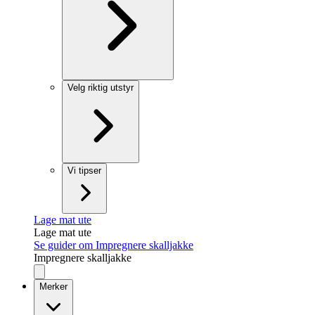
Velg riktig utstyr
Vi tipser
Lage mat ute
Lage mat ute
Se guider om Impregnere skalljakke
Impregnere skalljakke
Merker