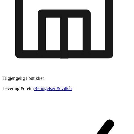
Tilgjengelig i
butikker
Levering & retur
Betingelser & vilkår