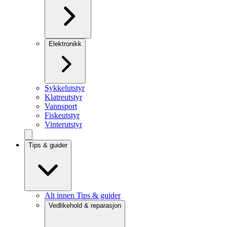
Elektronikk
Sykkelutstyr
Klatreutstyr
Vannsport
Fiskeutstyr
Vinterutstyr
Tips & guider
Alt innen Tips & guider
Vedlikehold & reparasjon