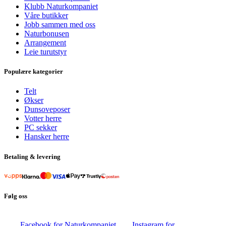
Klubb Naturkompaniet
Våre butikker
Jobb sammen med oss
Naturbonusen
Arrangement
Leie turutstyr
Populære kategorier
Telt
Økser
Dunsoveposer
Votter herre
PC sekker
Hansker herre
Betaling & levering
Følg oss
Facebook for Naturkompaniet
Instagram for