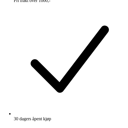
Fri frakt over 1000,-
30 dagers åpent kjøp