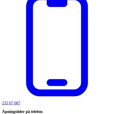
235 07 087
Åpningstider på telefon