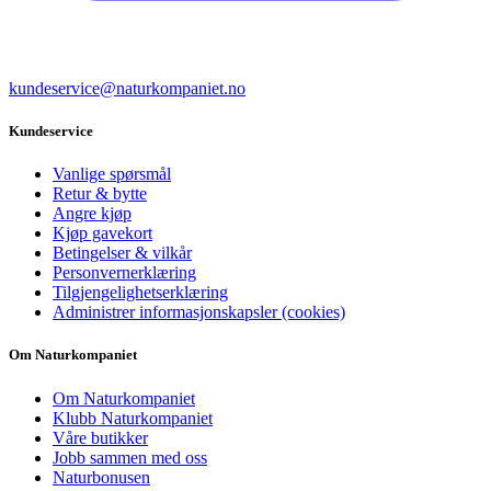
kundeservice@naturkompaniet.no
Kundeservice
Vanlige spørsmål
Retur & bytte
Angre kjøp
Kjøp gavekort
Betingelser & vilkår
Personvernerklæring
Tilgjengelighetserklæring
Administrer informasjonskapsler (cookies)
Om Naturkompaniet
Om Naturkompaniet
Klubb Naturkompaniet
Våre butikker
Jobb sammen med oss
Naturbonusen