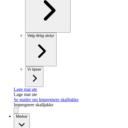
Velg riktig utstyr
Vi tipser
Lage mat ute
Lage mat ute
Se guider om Impregnere skalljakke
Impregnere skalljakke
Merker