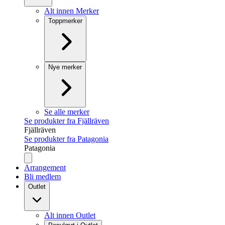
Alt innen Merker
Toppmerker
Nye merker
Se alle merker
Se produkter fra Fjällräven
Fjällräven
Se produkter fra Patagonia
Patagonia
Arrangement
Bli medlem
Outlet
Alt innen Outlet