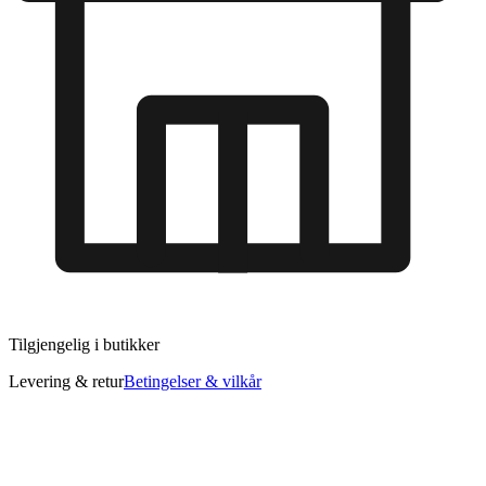
Tilgjengelig i
butikker
Levering & retur
Betingelser & vilkår