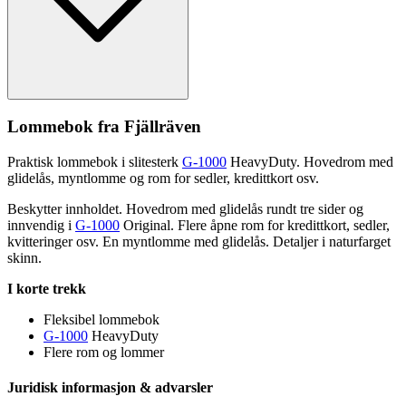
Lommebok fra Fjällräven
Praktisk lommebok i slitesterk
G-1000
HeavyDuty. Hovedrom med
glidelås, myntlomme og rom for sedler, kredittkort osv.
Beskytter innholdet. Hovedrom med glidelås rundt tre sider og
innvendig i
G-1000
Original. Flere åpne rom for kredittkort, sedler,
kvitteringer osv. En myntlomme med glidelås. Detaljer i naturfarget
skinn.
I korte trekk
Fleksibel lommebok
G-1000
HeavyDuty
Flere rom og lommer
Juridisk informasjon & advarsler