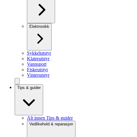
Elektronikk
Sykkelutstyr
Klatreutstyr
Vannsport
Fiskeutstyr
Vinterutstyr
Tips & guider
Alt innen Tips & guider
Vedlikehold & reparasjon