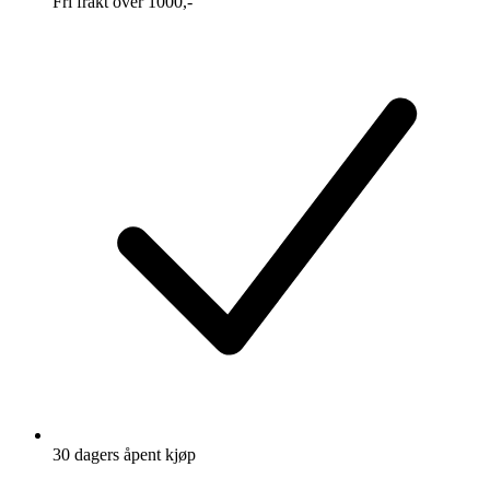
Fri frakt over 1000,-
30 dagers åpent kjøp