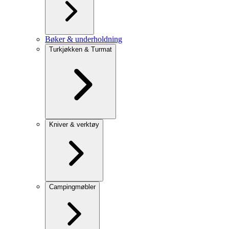
Bøker & underholdning
Turkjøkken & Turmat
Kniver & verktøy
Campingmøbler