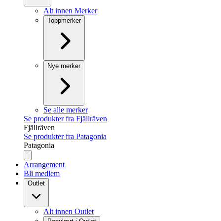
Alt innen Merker
Toppmerker
Nye merker
Se alle merker
Se produkter fra Fjällräven
Fjällräven
Se produkter fra Patagonia
Patagonia
Arrangement
Bli medlem
Outlet
Alt innen Outlet