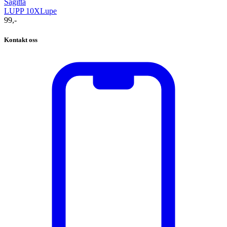
Sagitta
LUPP 10X
Lupe
99,-
Kontakt oss