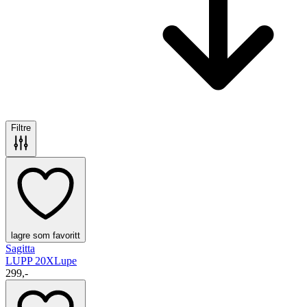
Filtre
lagre som favoritt
Sagitta
LUPP 20X
Lupe
299,-