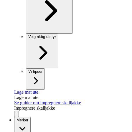
Velg riktig utstyr
Vi tipser
Lage mat ute
Lage mat ute
Se guider om Impregnere skalljakke
Impregnere skalljakke
Merker