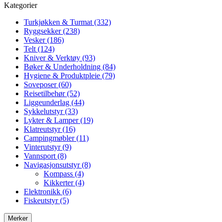
Kategorier
Turkjøkken & Turmat (332)
Ryggsekker (238)
Vesker (186)
Telt (124)
Kniver & Verktøy (93)
Bøker & Underholdning (84)
Hygiene & Produktpleie (79)
Soveposer (60)
Reisetilbehør (52)
Liggeunderlag (44)
Sykkelutstyr (33)
Lykter & Lamper (19)
Klatreutstyr (16)
Campingmøbler (11)
Vinterutstyr (9)
Vannsport (8)
Navigasjonsutstyr (8)
Kompass (4)
Kikkerter (4)
Elektronikk (6)
Fiskeutstyr (5)
Merker