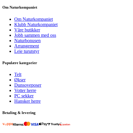
Om Naturkompaniet
Om Naturkompaniet
Klubb Naturkompaniet
Våre butikker
Jobb sammen med oss
Naturbonusen
Arrangement
Leie turutstyr
Populære kategorier
Telt
Økser
Dunsoveposer
Votter herre
PC sekker
Hansker herre
Betaling & levering