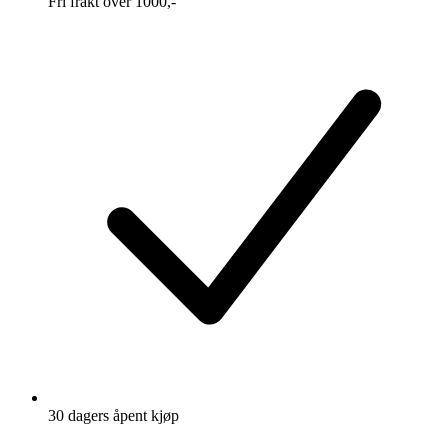
Fri frakt over 1000,-
30 dagers åpent kjøp