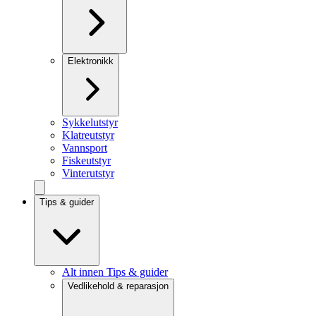
Elektronikk
Sykkelutstyr
Klatreutstyr
Vannsport
Fiskeutstyr
Vinterutstyr
Tips & guider
Alt innen Tips & guider
Vedlikehold & reparasjon