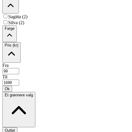
Sagitta (2)
Silva (2)
Farge
Pris (kr)
Fra
Til
Ok
Et grønnere valg
Outlet