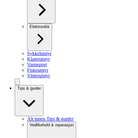
Elektronikk
Sykkelutstyr
Klatreutstyr
Vannsport
Fiskeutstyr
Vinterutstyr
Tips & guider
Alt innen Tips & guider
Vedlikehold & reparasjon