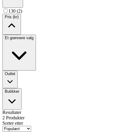
130 (2)
Pris (kr)
Et grønnere valg
Outlet
Butikker
Resultater
2
Produkter
Sorter etter