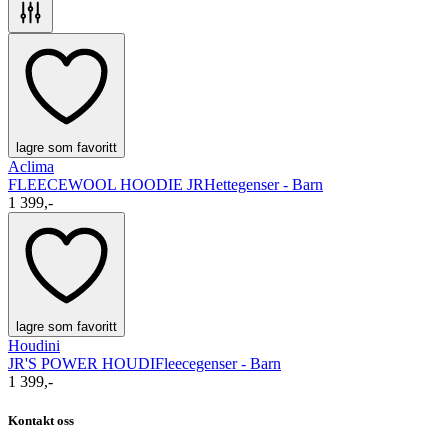
lagre som favoritt
Aclima
FLEECEWOOL HOODIE JR
Hettegenser - Barn
1 399,-
lagre som favoritt
Houdini
JR'S POWER HOUDI
Fleecegenser - Barn
1 399,-
Kontakt oss