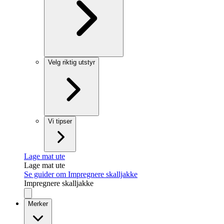
Velg riktig utstyr
Vi tipser
Lage mat ute
Lage mat ute
Se guider om Impregnere skalljakke
Impregnere skalljakke
Merker