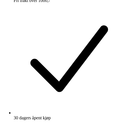
Fri frakt over 1000,-
30 dagers åpent kjøp