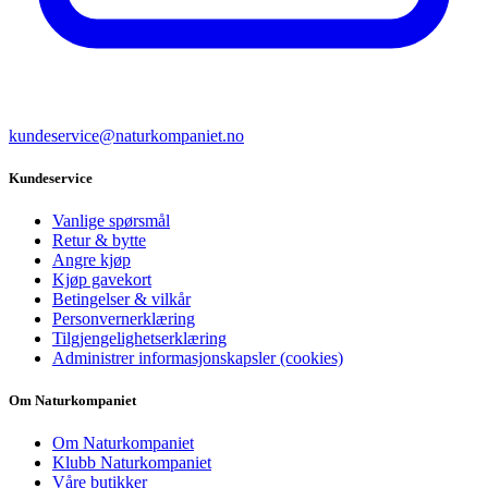
kundeservice@naturkompaniet.no
Kundeservice
Vanlige spørsmål
Retur & bytte
Angre kjøp
Kjøp gavekort
Betingelser & vilkår
Personvernerklæring
Tilgjengelighetserklæring
Administrer informasjonskapsler (cookies)
Om Naturkompaniet
Om Naturkompaniet
Klubb Naturkompaniet
Våre butikker