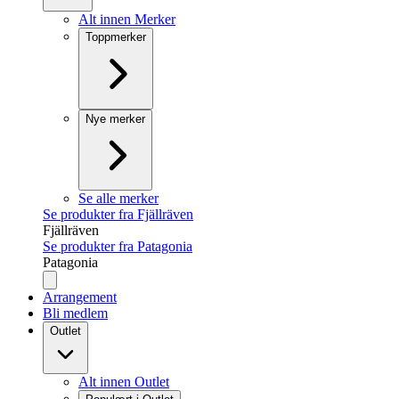
Alt innen Merker
Toppmerker
Nye merker
Se alle merker
Se produkter fra Fjällräven
Fjällräven
Se produkter fra Patagonia
Patagonia
Arrangement
Bli medlem
Outlet
Alt innen Outlet