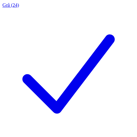
Grå (24)