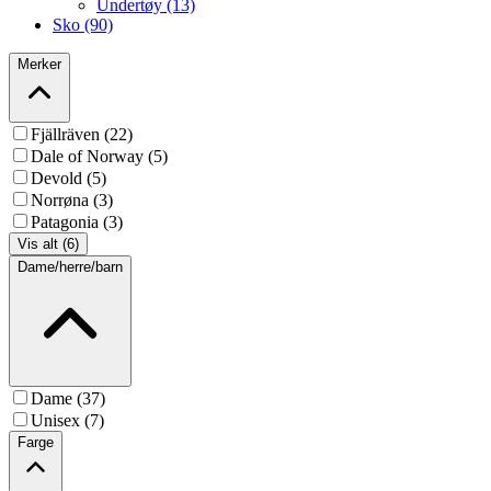
Undertøy (13)
Sko (90)
Merker
Fjällräven (22)
Dale of Norway (5)
Devold (5)
Norrøna (3)
Patagonia (3)
Vis alt (6)
Dame/herre/barn
Dame (37)
Unisex (7)
Farge