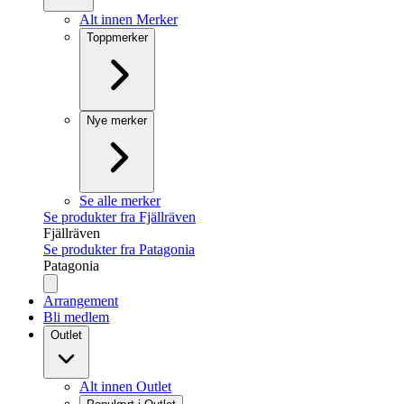
Alt innen Merker
Toppmerker
Nye merker
Se alle merker
Se produkter fra Fjällräven
Fjällräven
Se produkter fra Patagonia
Patagonia
Arrangement
Bli medlem
Outlet
Alt innen Outlet