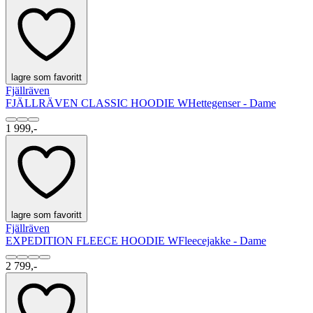
lagre som favoritt
Fjällräven
FJÄLLRÄVEN CLASSIC HOODIE W
Hettegenser - Dame
1 999,-
lagre som favoritt
Fjällräven
EXPEDITION FLEECE HOODIE W
Fleecejakke - Dame
2 799,-