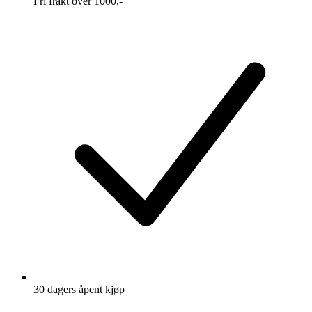
Fri frakt over 1000,-
30 dagers åpent kjøp