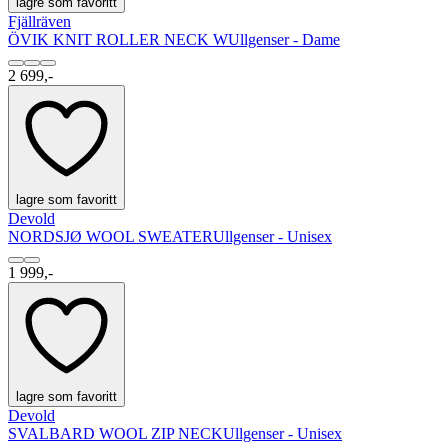
lagre som favoritt
Fjällräven
ÖVIK KNIT ROLLER NECK W
Ullgenser - Dame
2 699,-
lagre som favoritt
Devold
NORDSJØ WOOL SWEATER
Ullgenser - Unisex
1 999,-
lagre som favoritt
Devold
SVALBARD WOOL ZIP NECK
Ullgenser - Unisex