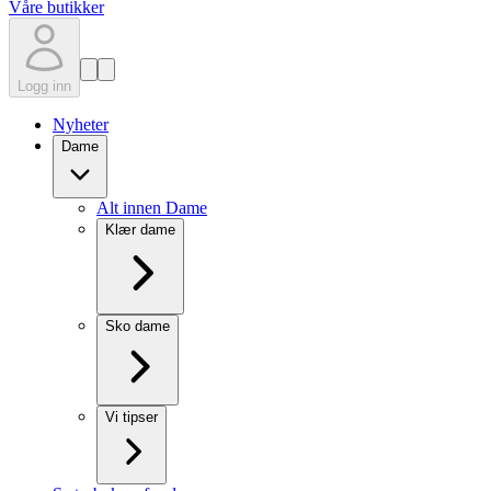
Våre butikker
Logg inn
Nyheter
Dame
Alt innen Dame
Klær dame
Sko dame
Vi tipser