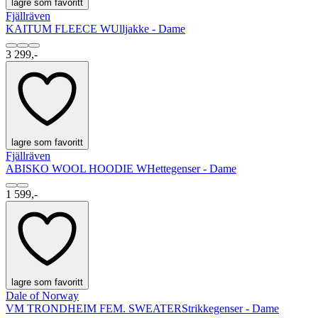
lagre som favoritt
Fjällräven
KAITUM FLEECE W
Ulljakke - Dame
3 299,-
lagre som favoritt
Fjällräven
ABISKO WOOL HOODIE W
Hettegenser - Dame
1 599,-
lagre som favoritt
Dale of Norway
VM TRONDHEIM FEM. SWEATER
Strikkegenser - Dame