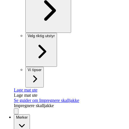
Velg riktig utstyr
Vi tipser
Lage mat ute
Lage mat ute
Se guider om Impregnere skalljakke
Impregnere skalljakke
Merker