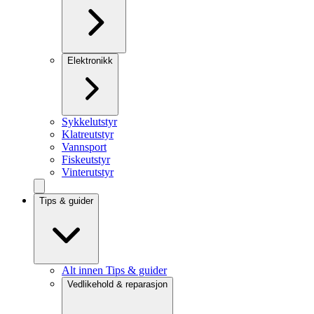
Elektronikk
Sykkelutstyr
Klatreutstyr
Vannsport
Fiskeutstyr
Vinterutstyr
Tips & guider
Alt innen Tips & guider
Vedlikehold & reparasjon