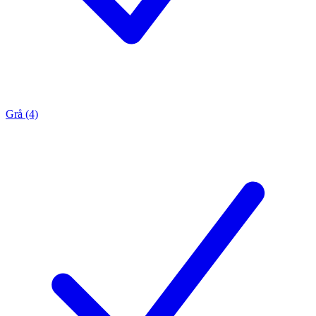
Grå (4)