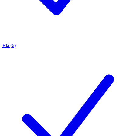
Blå (6)