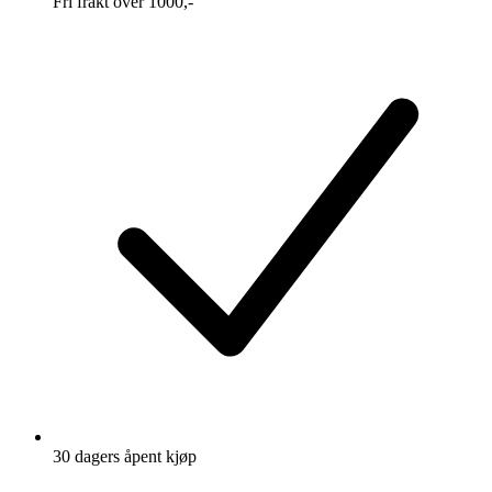
Fri frakt over 1000,-
30 dagers åpent kjøp