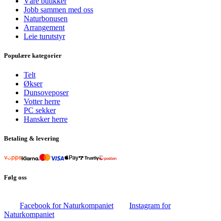
Våre butikker
Jobb sammen med oss
Naturbonusen
Arrangement
Leie turutstyr
Populære kategorier
Telt
Økser
Dunsoveposer
Votter herre
PC sekker
Hansker herre
Betaling & levering
Følg oss
Facebook for Naturkompaniet
Instagram for
Naturkompaniet