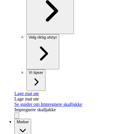
Velg riktig utstyr
Vi tipser
Lage mat ute
Lage mat ute
Se guider om Impregnere skalljakke
Impregnere skalljakke
Merker