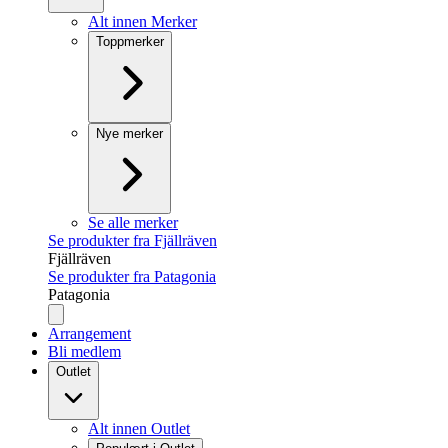
Alt innen Merker
Toppmerker
Nye merker
Se alle merker
Se produkter fra Fjällräven
Fjällräven
Se produkter fra Patagonia
Patagonia
Arrangement
Bli medlem
Outlet
Alt innen Outlet