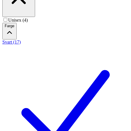
Unisex (4)
Farge
Svart (17)