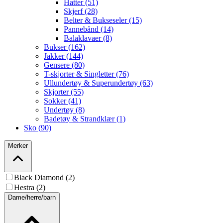
Hatter (51)
Skjerf (28)
Belter & Bukseseler (15)
Pannebånd (14)
Balaklavaer (8)
Bukser (162)
Jakker (144)
Gensere (80)
T-skjorter & Singletter (76)
Ullundertøy & Superundertøy (63)
Skjorter (55)
Sokker (41)
Undertøy (8)
Badetøy & Strandklær (1)
Sko (90)
Merker
Black Diamond (2)
Hestra (2)
Dame/herre/barn