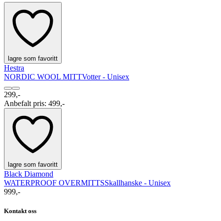
lagre som favoritt
Hestra
NORDIC WOOL MITT
Votter - Unisex
299,-
Anbefalt pris
:
499,-
lagre som favoritt
Black Diamond
WATERPROOF OVERMITTS
Skallhanske - Unisex
999,-
Kontakt oss