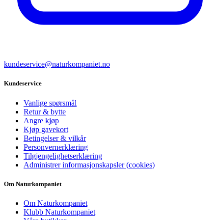
kundeservice@naturkompaniet.no
Kundeservice
Vanlige spørsmål
Retur & bytte
Angre kjøp
Kjøp gavekort
Betingelser & vilkår
Personvernerklæring
Tilgjengelighetserklæring
Administrer informasjonskapsler (cookies)
Om Naturkompaniet
Om Naturkompaniet
Klubb Naturkompaniet