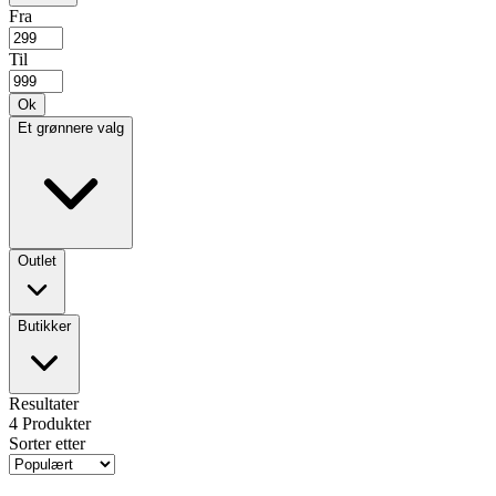
Fra
Til
Ok
Et grønnere valg
Outlet
Butikker
Resultater
4
Produkter
Sorter etter