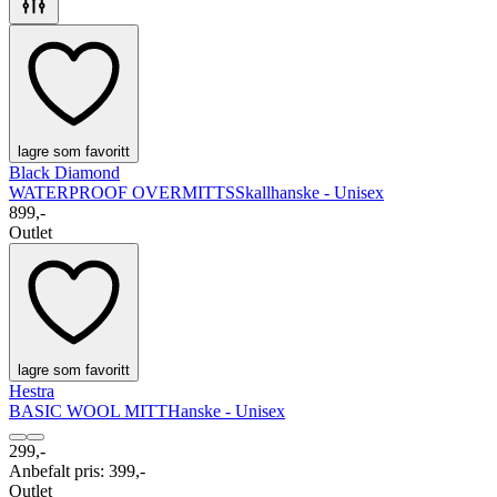
lagre som favoritt
Black Diamond
WATERPROOF OVERMITTS
Skallhanske - Unisex
899,-
Outlet
lagre som favoritt
Hestra
BASIC WOOL MITT
Hanske - Unisex
299,-
Anbefalt pris
:
399,-
Outlet