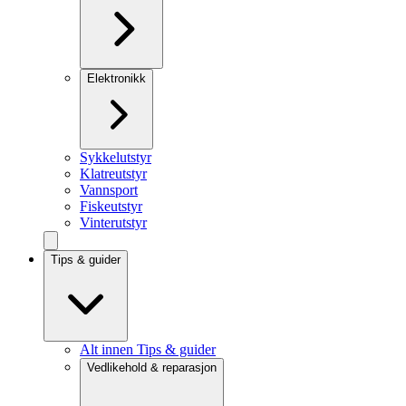
Elektronikk
Sykkelutstyr
Klatreutstyr
Vannsport
Fiskeutstyr
Vinterutstyr
Tips & guider
Alt innen Tips & guider
Vedlikehold & reparasjon