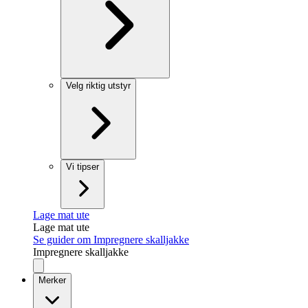
Velg riktig utstyr
Vi tipser
Lage mat ute
Lage mat ute
Se guider om Impregnere skalljakke
Impregnere skalljakke
Merker