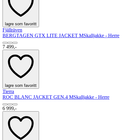
lagre som favoritt
Fjällräven
BERGTAGEN GTX LITE JACKET M
Skalljakke - Herre
7 499,-
lagre som favoritt
Tierra
ROC BLANC JACKET GEN.4 M
Skalljakke - Herre
6 999,-