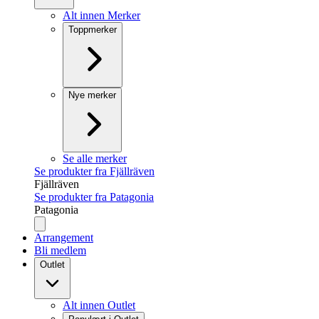
Alt innen Merker
Toppmerker
Nye merker
Se alle merker
Se produkter fra Fjällräven
Fjällräven
Se produkter fra Patagonia
Patagonia
Arrangement
Bli medlem
Outlet
Alt innen Outlet