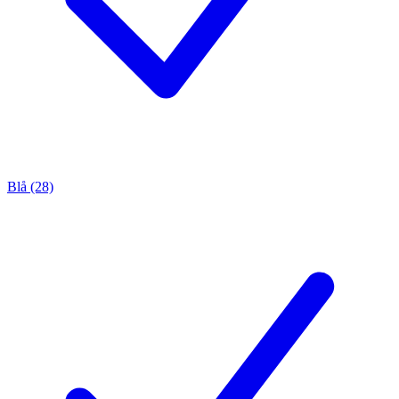
Blå (28)