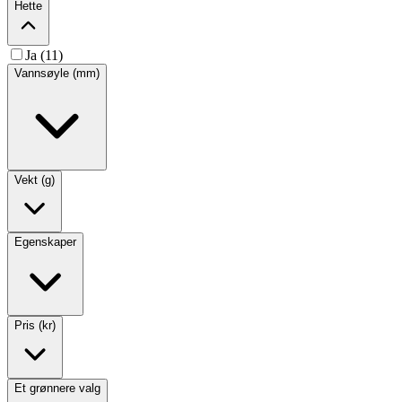
Hette
Ja (11)
Vannsøyle (mm)
Vekt (g)
Egenskaper
Pris (kr)
Et grønnere valg