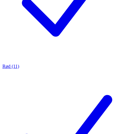
Rød (11)