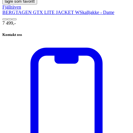
lagre som favoritt
Fjällräven
BERGTAGEN GTX LITE JACKET W
Skalljakke - Dame
7 499,-
Kontakt oss