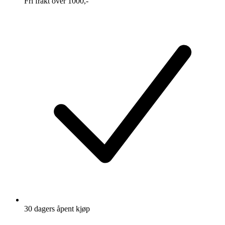
Fri frakt over 1000,-
30 dagers åpent kjøp