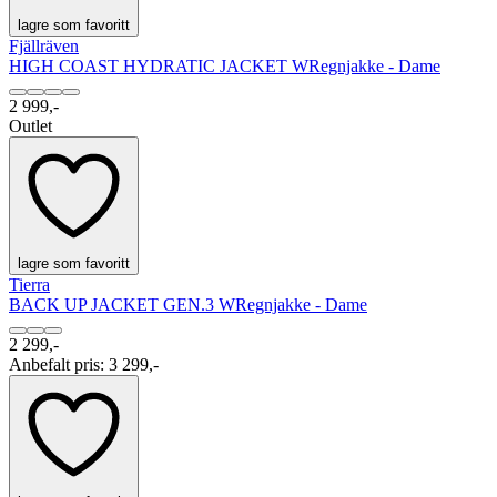
lagre som favoritt
Fjällräven
HIGH COAST HYDRATIC JACKET W
Regnjakke - Dame
2 999,-
Outlet
lagre som favoritt
Tierra
BACK UP JACKET GEN.3 W
Regnjakke - Dame
2 299,-
Anbefalt pris
:
3 299,-