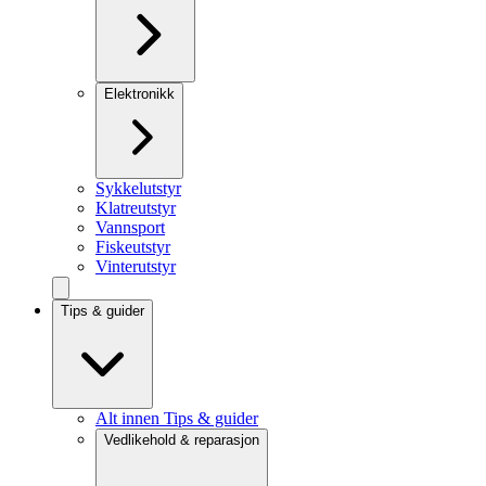
Elektronikk
Sykkelutstyr
Klatreutstyr
Vannsport
Fiskeutstyr
Vinterutstyr
Tips & guider
Alt innen Tips & guider
Vedlikehold & reparasjon