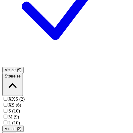
Vis alt (9)
Størrelse
XXS (2)
XS (6)
S (10)
M (9)
L (10)
Vis alt (2)