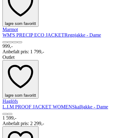
lagre som favoritt
Marmot
WM'S PRECIP ECO JACKET
Regnjakke - Dame
999,-
Anbefalt pris
:
1 799,-
Outlet
lagre som favoritt
Haglöfs
L.I.M PROOF JACKET WOMEN
Skalljakke - Dame
1 599,-
Anbefalt pris
:
2 299,-