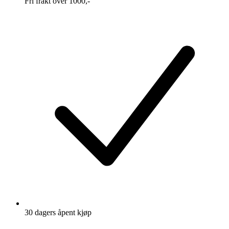
Fri frakt over 1000,-
30 dagers åpent kjøp