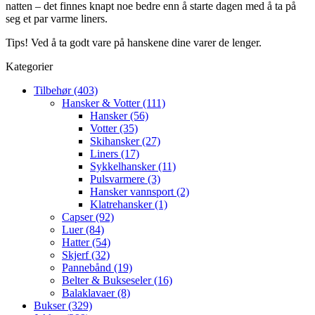
natten – det finnes knapt noe bedre enn å starte dagen med å ta på
seg et par varme liners.
Tips! Ved å ta godt vare på hanskene dine varer de lenger.
Kategorier
Tilbehør (403)
Hansker & Votter (111)
Hansker (56)
Votter (35)
Skihansker (27)
Liners (17)
Sykkelhansker (11)
Pulsvarmere (3)
Hansker vannsport (2)
Klatrehansker (1)
Capser (92)
Luer (84)
Hatter (54)
Skjerf (32)
Pannebånd (19)
Belter & Bukseseler (16)
Balaklavaer (8)
Bukser (329)