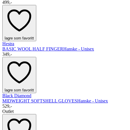
499,-
lagre som favoritt
Hestra
BASIC WOOL HALF FINGER
Hanske - Unisex
349,-
lagre som favoritt
Black Diamond
MIDWEIGHT SOFTSHELL GLOVES
Hanske - Unisex
529,-
Outlet