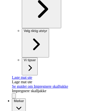
Velg riktig utstyr
Vi tipser
Lage mat ute
Lage mat ute
Se guider om Impregnere skalljakke
Impregnere skalljakke
Merker