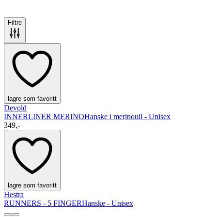
Filtre
lagre som favoritt
Devold
INNERLINER MERINO
Hanske i merinoull - Unisex
349,-
lagre som favoritt
Hestra
RUNNERS - 5 FINGER
Hanske - Unisex