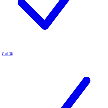
Gul (6)