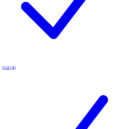
Grå (4)