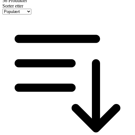
56
Produkter
Sorter etter