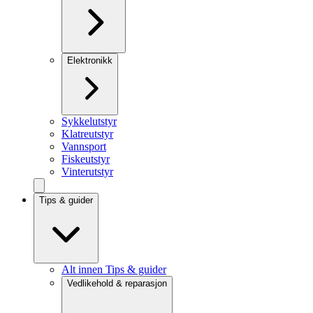
Elektronikk
Sykkelutstyr
Klatreutstyr
Vannsport
Fiskeutstyr
Vinterutstyr
Tips & guider
Alt innen Tips & guider
Vedlikehold & reparasjon