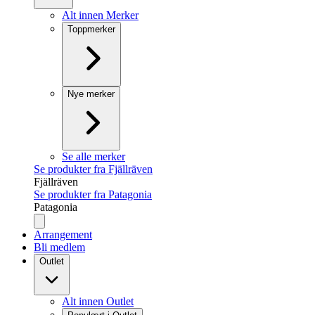
Alt innen Merker
Toppmerker
Nye merker
Se alle merker
Se produkter fra Fjällräven
Fjällräven
Se produkter fra Patagonia
Patagonia
Arrangement
Bli medlem
Outlet
Alt innen Outlet