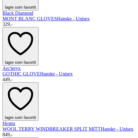
lagre som favoritt
Black Diamond
MONT BLANC GLOVES
Hanske - Unisex
329,-
lagre som favoritt
Arc'teryx
GOTHIC GLOVE
Hanske - Unisex
449,-
lagre som favoritt
Hestra
WOOL TERRY WINDBREAKER SPLIT MITT
Hanske - Unisex
849,-