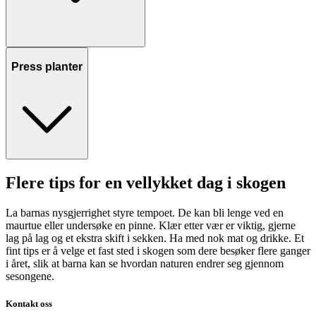
Press planter
Flere tips for en vellykket dag i skogen
La barnas nysgjerrighet styre tempoet. De kan bli lenge ved en
maurtue eller undersøke en pinne. Klær etter vær er viktig, gjerne
lag på lag og et ekstra skift i sekken. Ha med nok mat og drikke. Et
fint tips er å velge et fast sted i skogen som dere besøker flere ganger
i året, slik at barna kan se hvordan naturen endrer seg gjennom
sesongene.
Kontakt oss