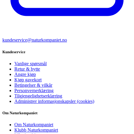
kundeservice@naturkompaniet.no
Kundeservice
Vanlige spørsmål
Retur & bytte
Angre kjøp
Kjøp gavekort
Betingelser & vilkår
Personvernerklæring
Tilgjengelighetserklæring
Administrer informasjonskapsler (cookies)
Om Naturkompaniet
Om Naturkompaniet
Klubb Naturkompaniet