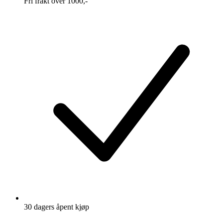
Fri frakt over 1000,-
30 dagers åpent kjøp