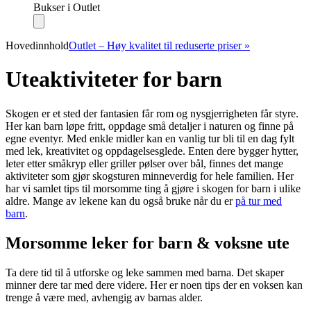
Bukser i Outlet
Hovedinnhold
Outlet – Høy kvalitet til reduserte priser »
Uteaktiviteter for barn
Skogen er et sted der fantasien får rom og nysgjerrigheten får styre.
Her kan barn løpe fritt, oppdage små detaljer i naturen og finne på
egne eventyr. Med enkle midler kan en vanlig tur bli til en dag fylt
med lek, kreativitet og oppdagelsesglede. Enten dere bygger hytter,
leter etter småkryp eller griller pølser over bål, finnes det mange
aktiviteter som gjør skogsturen minneverdig for hele familien. Her
har vi samlet tips til morsomme ting å gjøre i skogen for barn i ulike
aldre. Mange av lekene kan du også bruke når du er
på tur med
barn
.
Morsomme leker for barn & voksne ute
Ta dere tid til å utforske og leke sammen med barna. Det skaper
minner dere tar med dere videre. Her er noen tips der en voksen kan
trenge å være med, avhengig av barnas alder.