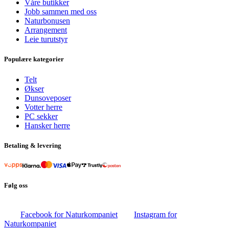
Våre butikker
Jobb sammen med oss
Naturbonusen
Arrangement
Leie turutstyr
Populære kategorier
Telt
Økser
Dunsoveposer
Votter herre
PC sekker
Hansker herre
Betaling & levering
Følg oss
Facebook for Naturkompaniet
Instagram for
Naturkompaniet