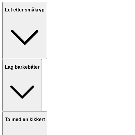
Let etter småkryp
Lag barkebåter
Ta med en kikkert