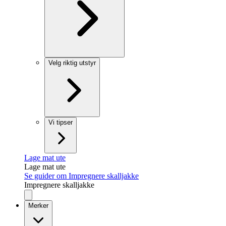
Velg riktig utstyr
Vi tipser
Lage mat ute
Lage mat ute
Se guider om Impregnere skalljakke
Impregnere skalljakke
Merker