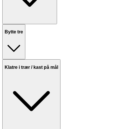
Bytte tre
Klatre i trær / kast på mål