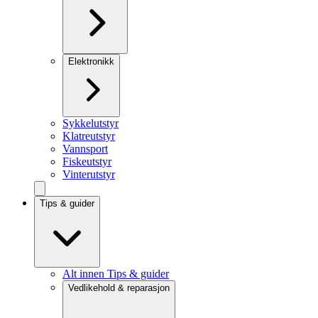
Elektronikk
Sykkelutstyr
Klatreutstyr
Vannsport
Fiskeutstyr
Vinterutstyr
Tips & guider
Alt innen Tips & guider
Vedlikehold & reparasjon