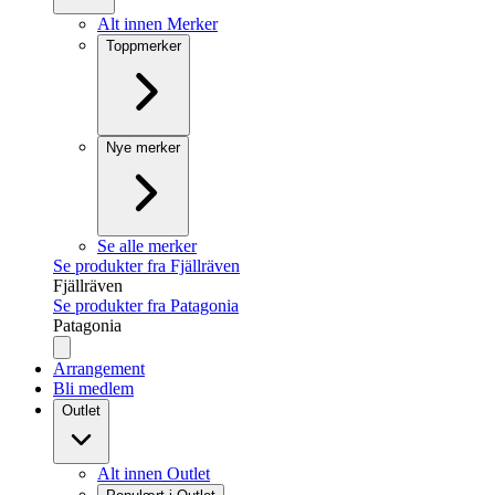
Alt innen Merker
Toppmerker
Nye merker
Se alle merker
Se produkter fra Fjällräven
Fjällräven
Se produkter fra Patagonia
Patagonia
Arrangement
Bli medlem
Outlet
Alt innen Outlet