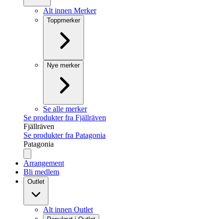
Alt innen Merker
Toppmerker
Nye merker
Se alle merker
Se produkter fra Fjällräven
Fjällräven
Se produkter fra Patagonia
Patagonia
Arrangement
Bli medlem
Outlet
Alt innen Outlet