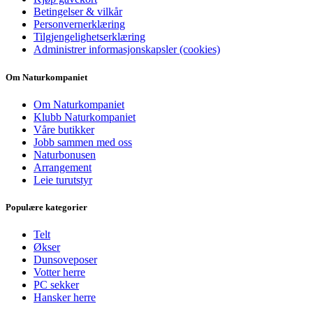
Betingelser & vilkår
Personvernerklæring
Tilgjengelighetserklæring
Administrer informasjonskapsler (cookies)
Om Naturkompaniet
Om Naturkompaniet
Klubb Naturkompaniet
Våre butikker
Jobb sammen med oss
Naturbonusen
Arrangement
Leie turutstyr
Populære kategorier
Telt
Økser
Dunsoveposer
Votter herre
PC sekker
Hansker herre