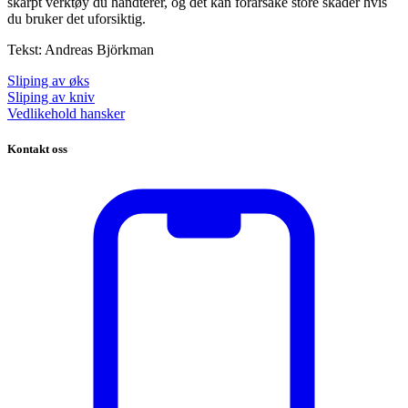
skarpt verktøy du håndterer, og det kan forårsake store skader hvis
du bruker det uforsiktig.
Tekst: Andreas Björkman
Sliping av øks
Sliping av kniv
Vedlikehold hansker
Kontakt oss