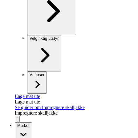
Velg riktig utstyr
Vi tipser
Lage mat ute
Lage mat ute
Se guider om Impregnere skalljakke
Impregnere skalljakke
Merker