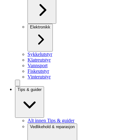
Elektronikk
Sykkelutstyr
Klatreutstyr
Vannsport
Fiskeutstyr
Vinterutstyr
Tips & guider
Alt innen Tips & guider
Vedlikehold & reparasjon