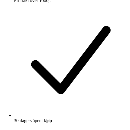
Fri frakt over 1000,-
30 dagers åpent kjøp