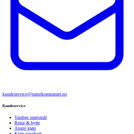
kundeservice@naturkompaniet.no
Kundeservice
Vanlige spørsmål
Retur & bytte
Angre kjøp
Kjøp gavekort