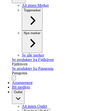
Alt innen Merker
Toppmerker
Nye merker
Se alle merker
Se produkter fra Fjällräven
Fjällräven
Se produkter fra Patagonia
Patagonia
Arrangement
Bli medlem
Outlet
Alt innen Outlet