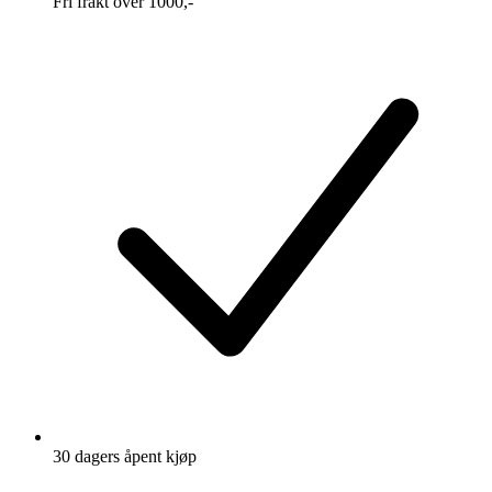
Fri frakt over 1000,-
30 dagers åpent kjøp