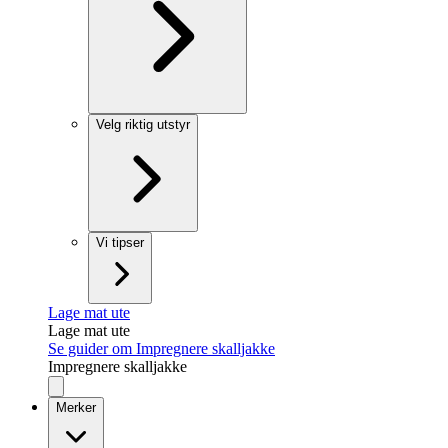
Velg riktig utstyr
Vi tipser
Lage mat ute
Lage mat ute
Se guider om Impregnere skalljakke
Impregnere skalljakke
Merker