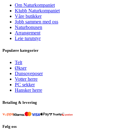
Om Naturkompaniet
Klubb Naturkompaniet
Våre butikker
Jobb sammen med oss
Naturbonusen
Arrangement
Leie turutstyr
Populære kategorier
Telt
Økser
Dunsoveposer
Votter herre
PC sekker
Hansker herre
Betaling & levering
Følg oss