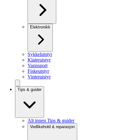
Elektronikk
Sykkelutstyr
Klatreutstyr
Vannsport
Fiskeutstyr
Vinterutstyr
Tips & guider
Alt innen Tips & guider
Vedlikehold & reparasjon