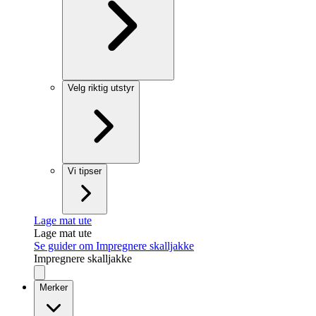
Velg riktig utstyr
Vi tipser
Lage mat ute
Lage mat ute
Se guider om Impregnere skalljakke
Impregnere skalljakke
Merker