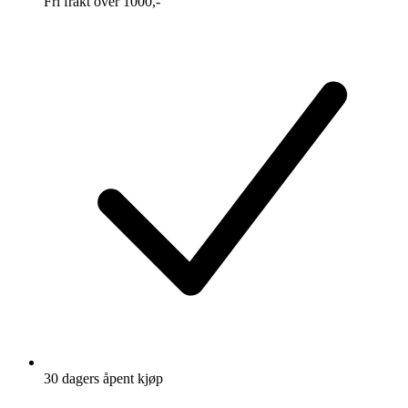
Fri frakt over 1000,-
30 dagers åpent kjøp