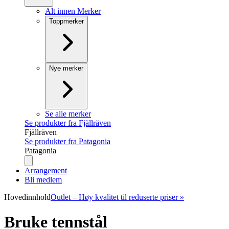
Alt innen Merker
Toppmerker
Nye merker
Se alle merker
Se produkter fra Fjällräven
Fjällräven
Se produkter fra Patagonia
Patagonia
Arrangement
Bli medlem
Hovedinnhold
Outlet – Høy kvalitet til reduserte priser »
Bruke tennstål