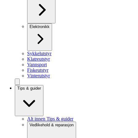
Elektronikk
Sykkelutstyr
Klatreutstyr
Vannsport
Fiskeutstyr
Vinterutstyr
Tips & guider
Alt innen Tips & guider
Vedlikehold & reparasjon