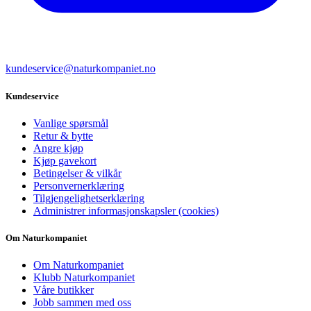
kundeservice@naturkompaniet.no
Kundeservice
Vanlige spørsmål
Retur & bytte
Angre kjøp
Kjøp gavekort
Betingelser & vilkår
Personvernerklæring
Tilgjengelighetserklæring
Administrer informasjonskapsler (cookies)
Om Naturkompaniet
Om Naturkompaniet
Klubb Naturkompaniet
Våre butikker
Jobb sammen med oss