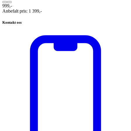
999,-
Anbefalt pris
:
1 399,-
Kontakt oss