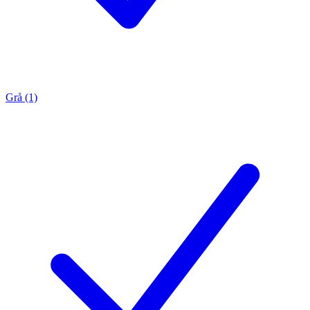
Grå (1)