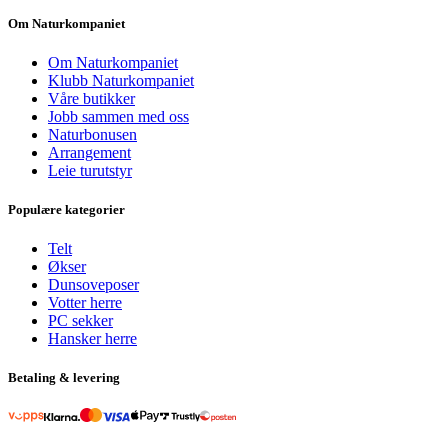
Om Naturkompaniet
Om Naturkompaniet
Klubb Naturkompaniet
Våre butikker
Jobb sammen med oss
Naturbonusen
Arrangement
Leie turutstyr
Populære kategorier
Telt
Økser
Dunsoveposer
Votter herre
PC sekker
Hansker herre
Betaling & levering