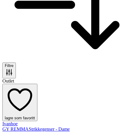
Filtre
Outlet
lagre som favoritt
Ivanhoe
GY REMMA
Strikkegenser - Dame