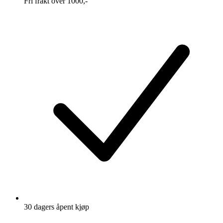
Fri frakt over 1000,-
30 dagers åpent kjøp