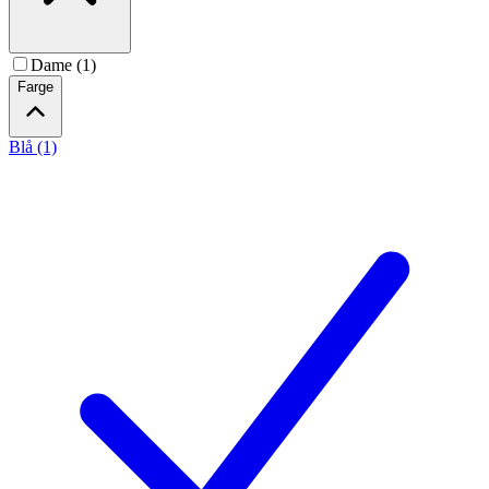
Dame (1)
Farge
Blå (1)