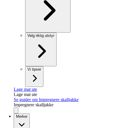
Velg riktig utstyr
Vi tipser
Lage mat ute
Lage mat ute
Se guider om Impregnere skalljakke
Impregnere skalljakke
Merker