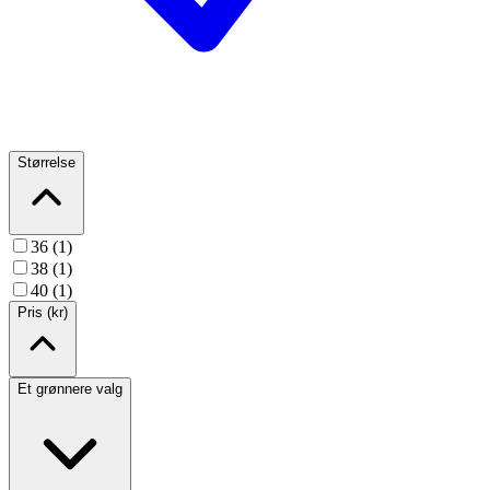
Størrelse
36 (1)
38 (1)
40 (1)
Pris (kr)
Et grønnere valg