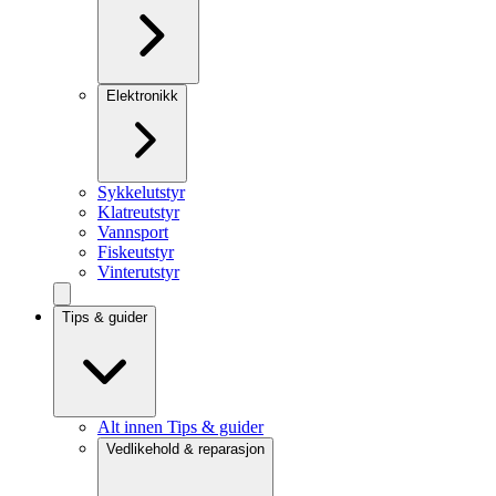
Elektronikk
Sykkelutstyr
Klatreutstyr
Vannsport
Fiskeutstyr
Vinterutstyr
Tips & guider
Alt innen Tips & guider
Vedlikehold & reparasjon