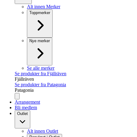
Alt innen Merker
Toppmerker
Nye merker
Se alle merker
Se produkter fra Fjällräven
Fjällräven
Se produkter fra Patagonia
Patagonia
Arrangement
Bli medlem
Outlet
Alt innen Outlet