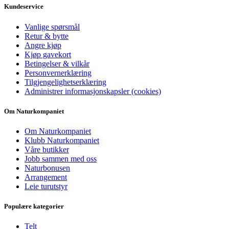
Kundeservice
Vanlige spørsmål
Retur & bytte
Angre kjøp
Kjøp gavekort
Betingelser & vilkår
Personvernerklæring
Tilgjengelighetserklæring
Administrer informasjonskapsler (cookies)
Om Naturkompaniet
Om Naturkompaniet
Klubb Naturkompaniet
Våre butikker
Jobb sammen med oss
Naturbonusen
Arrangement
Leie turutstyr
Populære kategorier
Telt