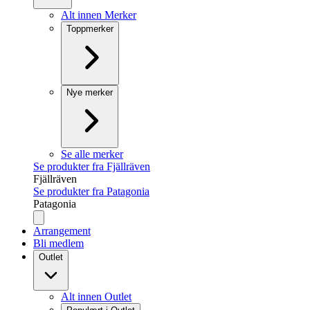
Alt innen Merker
Toppmerker
Nye merker
Se alle merker
Se produkter fra Fjällräven
Fjällräven
Se produkter fra Patagonia
Patagonia
Arrangement
Bli medlem
Outlet
Alt innen Outlet