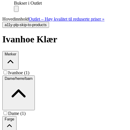
Bukser i Outlet
Hovedinnhold
Outlet – Høy kvalitet til reduserte priser »
a11y-plp-skip-to-products
Ivanhoe Klær
Merker
Ivanhoe (1)
Dame/herre/barn
Dame (1)
Farge