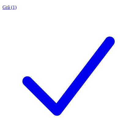
Grå (1)