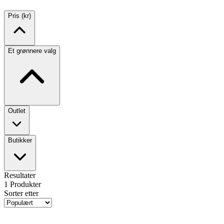
Pris (kr)
Et grønnere valg
Outlet
Butikker
Resultater
1
Produkter
Sorter etter