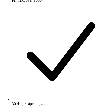
Fri frakt over 1000,-
30 dagers åpent kjøp