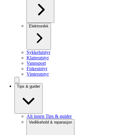
Elektronikk
Sykkelutstyr
Klatreutstyr
Vannsport
Fiskeutstyr
Vinterutstyr
Tips & guider
Alt innen Tips & guider
Vedlikehold & reparasjon