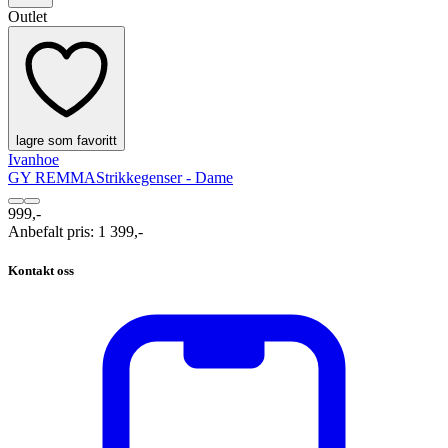
Outlet
lagre som favoritt
Ivanhoe
GY REMMA
Strikkegenser - Dame
999,-
Anbefalt pris
:
1 399,-
Kontakt oss