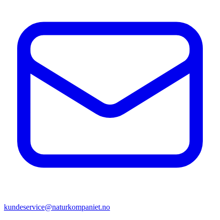
kundeservice@naturkompaniet.no