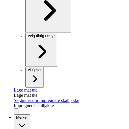
Velg riktig utstyr
Vi tipser
Lage mat ute
Lage mat ute
Se guider om Impregnere skalljakke
Impregnere skalljakke
Merker