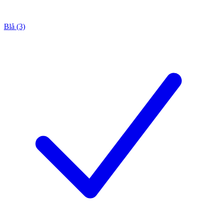
Blå (3)