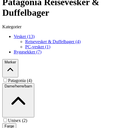
Patagonia Reisevesker &
Duffelbager
Kategorier
Vesker (13)
Reisevesker & Duffelbager (4)
PC-vesker (1)
Ryggsekker (7)
Merker
Patagonia (4)
Dame/herre/barn
Unisex (2)
Farge