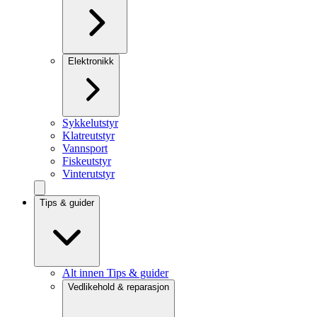
Elektronikk
Sykkelutstyr
Klatreutstyr
Vannsport
Fiskeutstyr
Vinterutstyr
Tips & guider
Alt innen Tips & guider
Vedlikehold & reparasjon