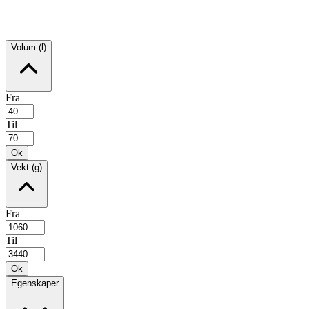
Volum (l)
Fra
Til
Ok
Vekt (g)
Fra
Til
Ok
Egenskaper