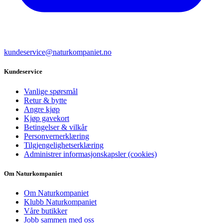
kundeservice@naturkompaniet.no
Kundeservice
Vanlige spørsmål
Retur & bytte
Angre kjøp
Kjøp gavekort
Betingelser & vilkår
Personvernerklæring
Tilgjengelighetserklæring
Administrer informasjonskapsler (cookies)
Om Naturkompaniet
Om Naturkompaniet
Klubb Naturkompaniet
Våre butikker
Jobb sammen med oss