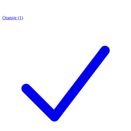
Oransje (1)