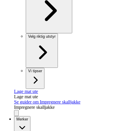
Velg riktig utstyr
Vi tipser
Lage mat ute
Lage mat ute
Se guider om Impregnere skalljakke
Impregnere skalljakke
Merker