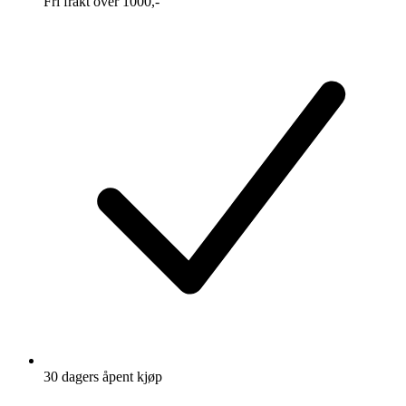
Fri frakt over 1000,-
30 dagers åpent kjøp