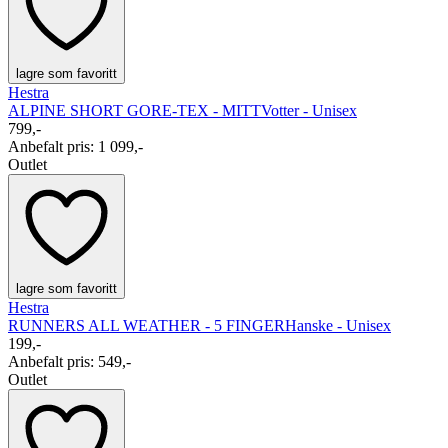
lagre som favoritt
Hestra
ALPINE SHORT GORE-TEX - MITT
Votter - Unisex
799,-
Anbefalt pris
:
1 099,-
Outlet
lagre som favoritt
Hestra
RUNNERS ALL WEATHER - 5 FINGER
Hanske - Unisex
199,-
Anbefalt pris
:
549,-
Outlet