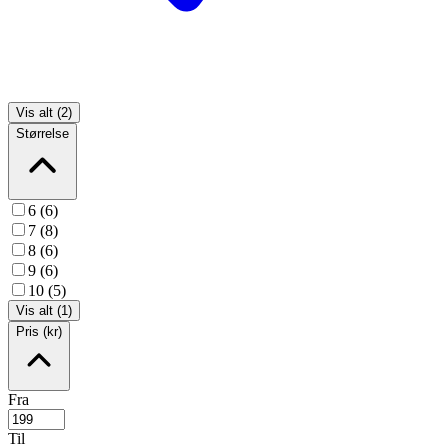
Vis alt (2)
Størrelse
6 (6)
7 (8)
8 (6)
9 (6)
10 (5)
Vis alt (1)
Pris (kr)
Fra
Til