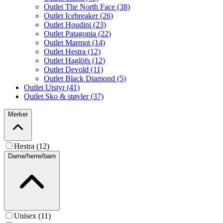
Outlet The North Face (38)
Outlet Icebreaker (26)
Outlet Houdini (23)
Outlet Patagonia (22)
Outlet Marmot (14)
Outlet Hestra (12)
Outlet Haglöfs (12)
Outlet Devold (11)
Outlet Black Diamond (5)
Outlet Utstyr (41)
Outlet Sko & støvler (37)
Merker
Hestra (12)
Dame/herre/barn
Unisex (11)