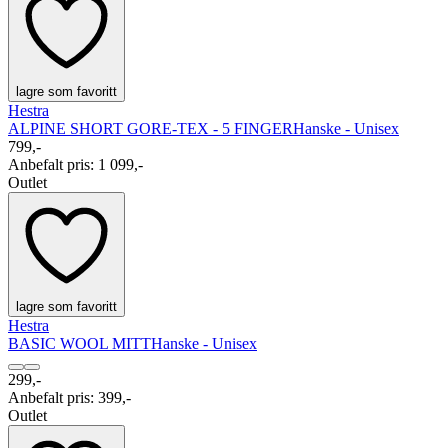
lagre som favoritt
Hestra
ALPINE SHORT GORE-TEX - 5 FINGER
Hanske - Unisex
799,-
Anbefalt pris
:
1 099,-
Outlet
lagre som favoritt
Hestra
BASIC WOOL MITT
Hanske - Unisex
299,-
Anbefalt pris
:
399,-
Outlet