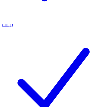
Gul (1)