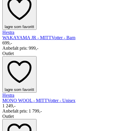
lagre som favoritt
Hestra
WAKAYAMA JR - MITT
Votter - Barn
699,-
Anbefalt pris
:
999,-
Outlet
lagre som favoritt
Hestra
MONO WOOL - MITT
Votter - Unisex
1 249,-
Anbefalt pris
:
1 799,-
Outlet