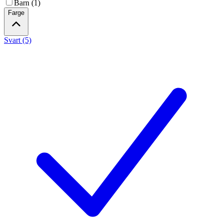
Barn (1)
Farge
Svart (5)