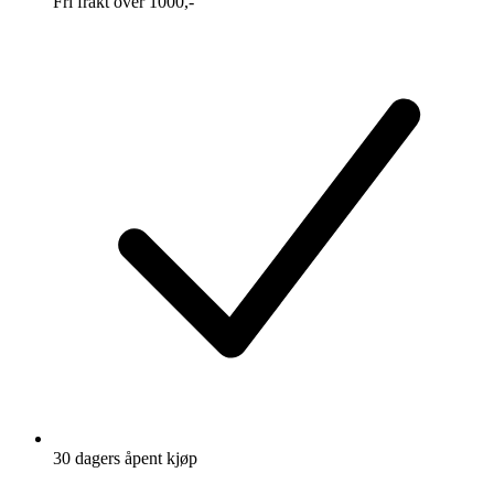
Fri frakt over 1000,-
30 dagers åpent kjøp