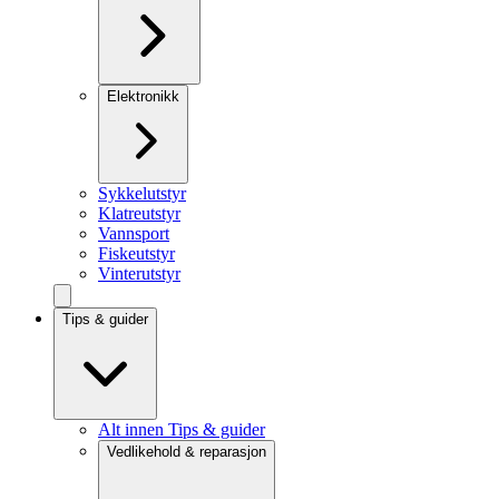
Elektronikk
Sykkelutstyr
Klatreutstyr
Vannsport
Fiskeutstyr
Vinterutstyr
Tips & guider
Alt innen Tips & guider
Vedlikehold & reparasjon