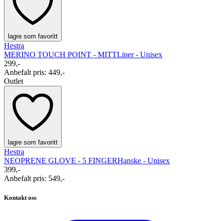
lagre som favoritt
Hestra
MERINO TOUCH POINT - MITT
Liner - Unisex
299,-
Anbefalt pris
:
449,-
Outlet
lagre som favoritt
Hestra
NEOPRENE GLOVE - 5 FINGER
Hanske - Unisex
399,-
Anbefalt pris
:
549,-
Kontakt oss