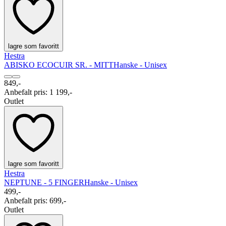
lagre som favoritt
Hestra
ABISKO ECOCUIR SR. - MITT
Hanske - Unisex
849,-
Anbefalt pris
:
1 199,-
Outlet
lagre som favoritt
Hestra
NEPTUNE - 5 FINGER
Hanske - Unisex
499,-
Anbefalt pris
:
699,-
Outlet