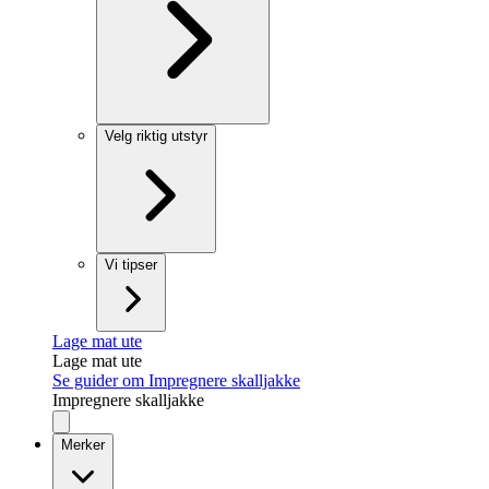
Velg riktig utstyr
Vi tipser
Lage mat ute
Lage mat ute
Se guider om Impregnere skalljakke
Impregnere skalljakke
Merker