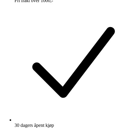
Fri frakt over 1000,-
30 dagers åpent kjøp