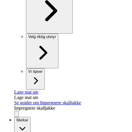
Velg riktig utstyr
Vi tipser
Lage mat ute
Lage mat ute
Se guider om Impregnere skalljakke
Impregnere skalljakke
Merker