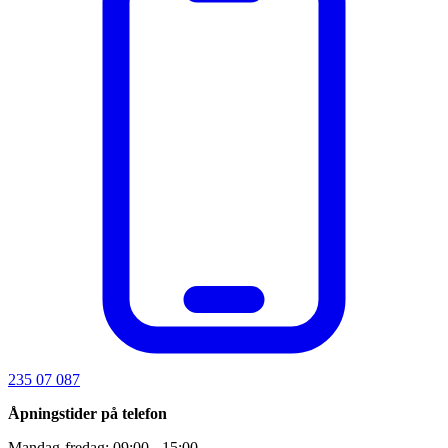
235 07 087
Åpningstider på telefon
Mandag-fredag: 09:00 - 15:00