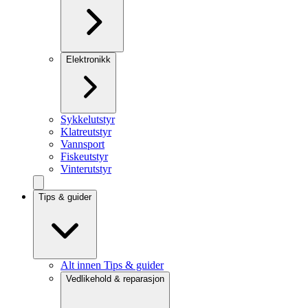
Elektronikk
Sykkelutstyr
Klatreutstyr
Vannsport
Fiskeutstyr
Vinterutstyr
Tips & guider
Alt innen Tips & guider
Vedlikehold & reparasjon