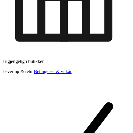
Tilgjengelig i
butikker
Levering & retur
Betingelser & vilkår