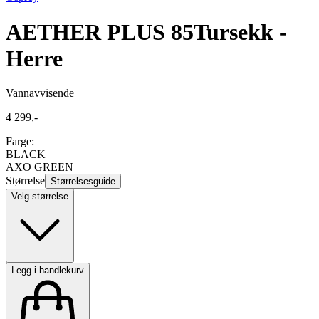
AETHER PLUS 85
Tursekk -
Herre
Vannavvisende
4 299,-
Farge:
BLACK
AXO GREEN
Størrelse
Størrelsesguide
Velg størrelse
Legg i handlekurv