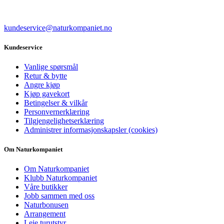
kundeservice@naturkompaniet.no
Kundeservice
Vanlige spørsmål
Retur & bytte
Angre kjøp
Kjøp gavekort
Betingelser & vilkår
Personvernerklæring
Tilgjengelighetserklæring
Administrer informasjonskapsler (cookies)
Om Naturkompaniet
Om Naturkompaniet
Klubb Naturkompaniet
Våre butikker
Jobb sammen med oss
Naturbonusen
Arrangement
Leie turutstyr