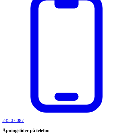
235 07 087
Åpningstider på telefon