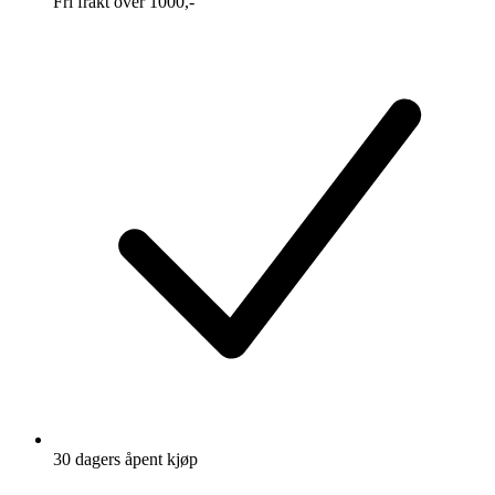
Fri frakt over 1000,-
30 dagers åpent kjøp