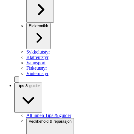
Elektronikk
Sykkelutstyr
Klatreutstyr
Vannsport
Fiskeutstyr
Vinterutstyr
Tips & guider
Alt innen Tips & guider
Vedlikehold & reparasjon