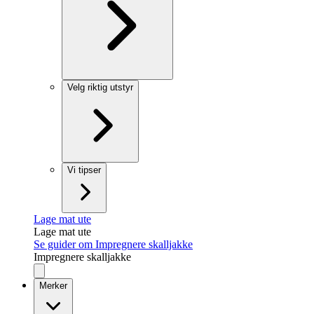
Velg riktig utstyr
Vi tipser
Lage mat ute
Lage mat ute
Se guider om Impregnere skalljakke
Impregnere skalljakke
Merker