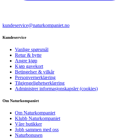
kundeservice@naturkompaniet.no
Kundeservice
Vanlige spørsmål
Retur & bytte
Angre kjøp
Kjøp gavekort
Betingelser & vilkår
Personvernerklæring
Tilgjengelighetserklæring
Administrer informasjonskapsler (cookies)
Om Naturkompaniet
Om Naturkompaniet
Klubb Naturkompaniet
Våre butikker
Jobb sammen med oss
Naturbonusen