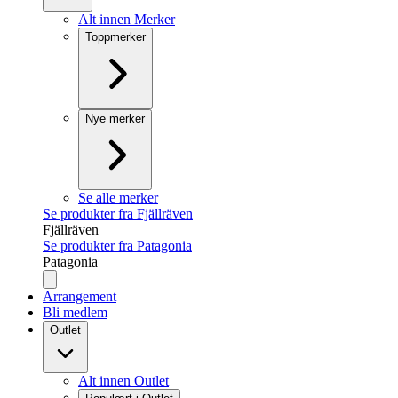
Alt innen Merker
Toppmerker
Nye merker
Se alle merker
Se produkter fra Fjällräven
Fjällräven
Se produkter fra Patagonia
Patagonia
Arrangement
Bli medlem
Outlet
Alt innen Outlet