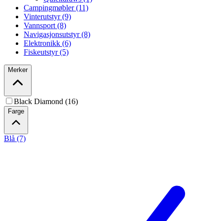
Campingmøbler (11)
Vinterutstyr (9)
Vannsport (8)
Navigasjonsutstyr (8)
Elektronikk (6)
Fiskeutstyr (5)
Merker
Black Diamond (16)
Farge
Blå (7)