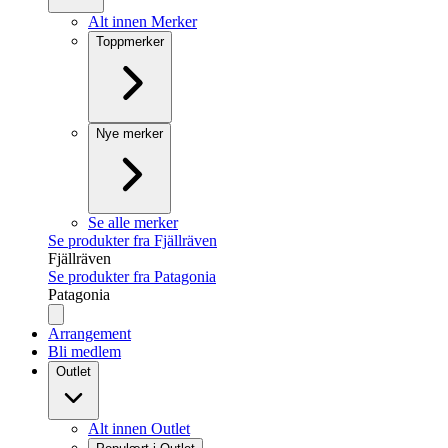
Alt innen Merker
Toppmerker
Nye merker
Se alle merker
Se produkter fra Fjällräven
Fjällräven
Se produkter fra Patagonia
Patagonia
Arrangement
Bli medlem
Outlet
Alt innen Outlet