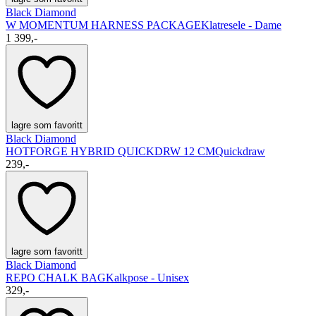
Black Diamond
W MOMENTUM HARNESS PACKAGE
Klatresele - Dame
1 399,-
lagre som favoritt
Black Diamond
HOTFORGE HYBRID QUICKDRW 12 CM
Quickdraw
239,-
lagre som favoritt
Black Diamond
REPO CHALK BAG
Kalkpose - Unisex
329,-