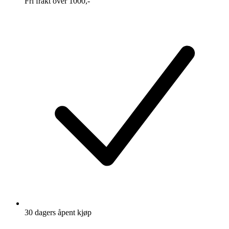
Fri frakt over 1000,-
30 dagers åpent kjøp