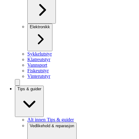
Elektronikk
Sykkelutstyr
Klatreutstyr
Vannsport
Fiskeutstyr
Vinterutstyr
Tips & guider
Alt innen Tips & guider
Vedlikehold & reparasjon