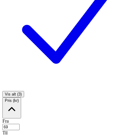
Vis alt (3)
Pris (kr)
Fra
Til