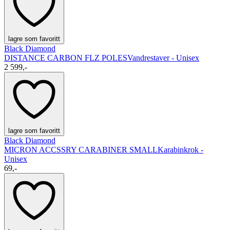
lagre som favoritt
Black Diamond
DISTANCE CARBON FLZ POLES
Vandrestaver - Unisex
2 599,-
lagre som favoritt
Black Diamond
MICRON ACCSSRY CARABINER SMALL
Karabinkrok -
Unisex
69,-