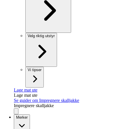
Velg riktig utstyr
Vi tipser
Lage mat ute
Lage mat ute
Se guider om Impregnere skalljakke
Impregnere skalljakke
Merker