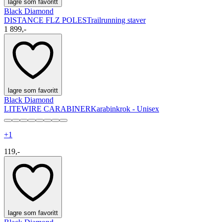
lagre som favoritt
Black Diamond
DISTANCE FLZ POLES
Trailrunning staver
1 899,-
lagre som favoritt
Black Diamond
LITEWIRE CARABINER
Karabinkrok - Unisex
+
1
119,-
lagre som favoritt