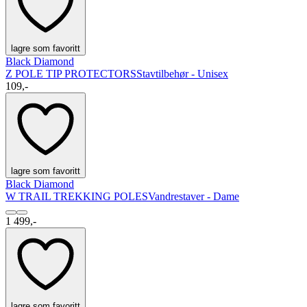
lagre som favoritt
Black Diamond
Z POLE TIP PROTECTORS
Stavtilbehør - Unisex
109,-
lagre som favoritt
Black Diamond
W TRAIL TREKKING POLES
Vandrestaver - Dame
1 499,-
lagre som favoritt