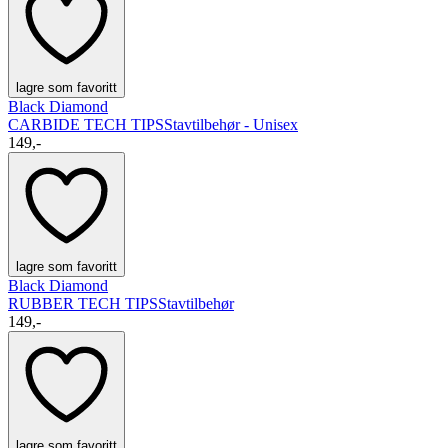
lagre som favoritt
Black Diamond
CARBIDE TECH TIPS
Stavtilbehør - Unisex
149,-
lagre som favoritt
Black Diamond
RUBBER TECH TIPS
Stavtilbehør
149,-
lagre som favoritt