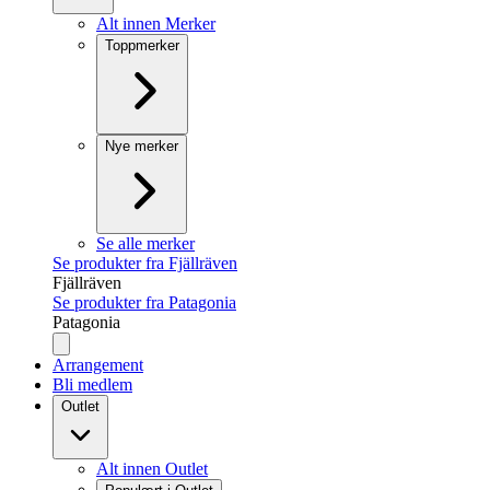
Alt innen Merker
Toppmerker
Nye merker
Se alle merker
Se produkter fra Fjällräven
Fjällräven
Se produkter fra Patagonia
Patagonia
Arrangement
Bli medlem
Outlet
Alt innen Outlet