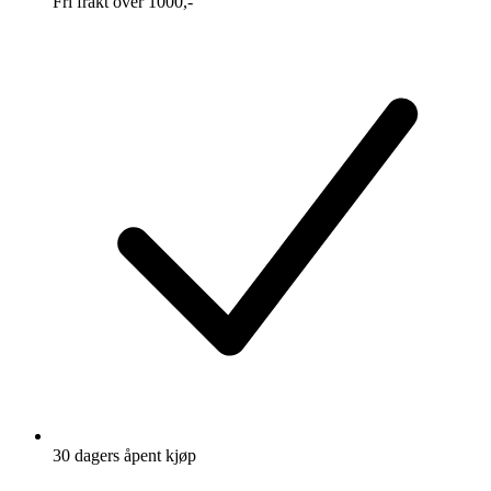
Fri frakt over 1000,-
30 dagers åpent kjøp