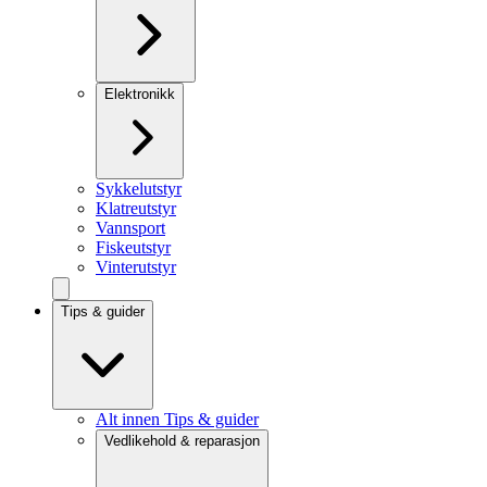
Elektronikk
Sykkelutstyr
Klatreutstyr
Vannsport
Fiskeutstyr
Vinterutstyr
Tips & guider
Alt innen Tips & guider
Vedlikehold & reparasjon