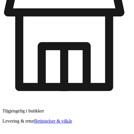
Tilgjengelig i
butikker
Levering & retur
Betingelser & vilkår