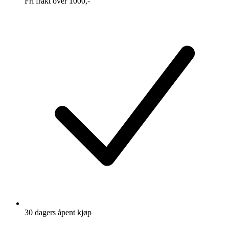
Fri frakt over 1000,-
30 dagers åpent kjøp