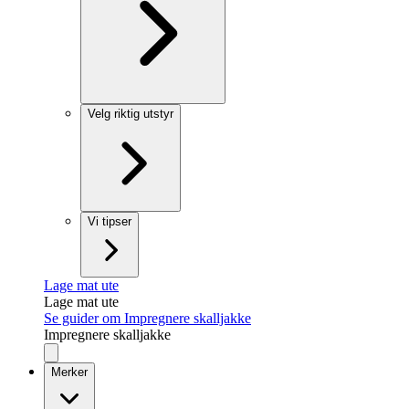
Velg riktig utstyr
Vi tipser
Lage mat ute
Lage mat ute
Se guider om Impregnere skalljakke
Impregnere skalljakke
Merker