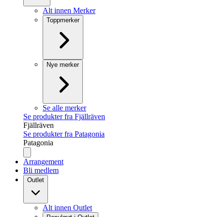
Alt innen Merker
Toppmerker
Nye merker
Se alle merker
Se produkter fra Fjällräven
Fjällräven
Se produkter fra Patagonia
Patagonia
Arrangement
Bli medlem
Outlet
Alt innen Outlet