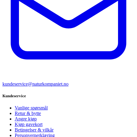
kundeservice@naturkompaniet.no
Kundeservice
Vanlige spørsmål
Retur & bytte
Angre kjøp
Kjøp gavekort
Betingelser & vilkår
Personvernerklæring