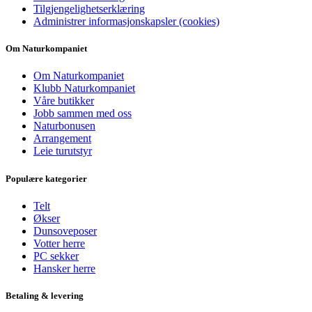
Tilgjengelighetserklæring
Administrer informasjonskapsler (cookies)
Om Naturkompaniet
Om Naturkompaniet
Klubb Naturkompaniet
Våre butikker
Jobb sammen med oss
Naturbonusen
Arrangement
Leie turutstyr
Populære kategorier
Telt
Økser
Dunsoveposer
Votter herre
PC sekker
Hansker herre
Betaling & levering