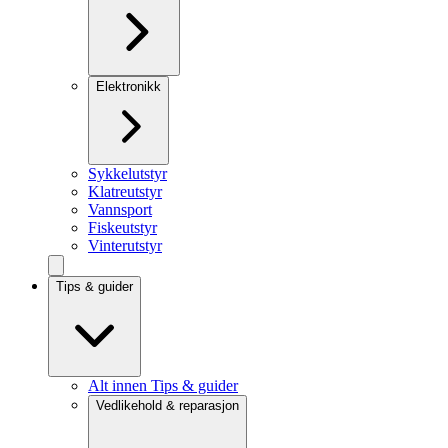
Elektronikk
Sykkelutstyr
Klatreutstyr
Vannsport
Fiskeutstyr
Vinterutstyr
Tips & guider
Alt innen Tips & guider
Vedlikehold & reparasjon