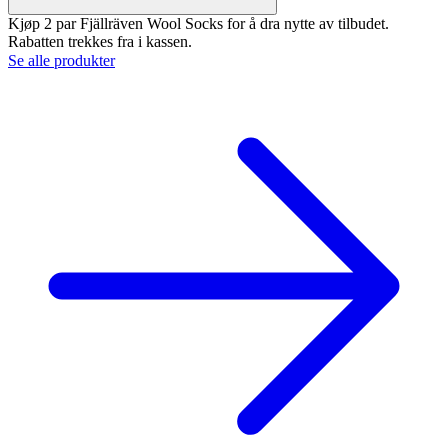
Kjøp 2 par Fjällräven Wool Socks for å dra nytte av tilbudet.
Rabatten trekkes fra i kassen.
Se alle produkter