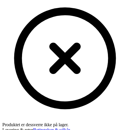
Produktet er dessverre ikke på lager.
Levering & retur
Betingelser & vilkår