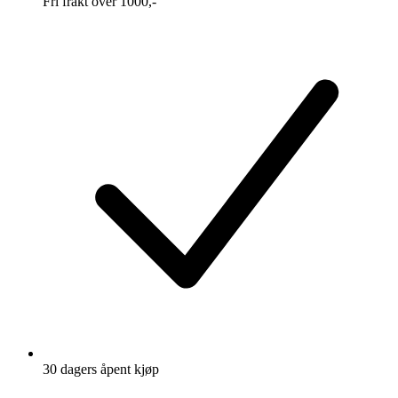
Fri frakt over 1000,-
30 dagers åpent kjøp