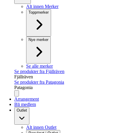
Alt innen Merker
Toppmerker
Nye merker
Se alle merker
Se produkter fra Fjällräven
Fjällräven
Se produkter fra Patagonia
Patagonia
Arrangement
Bli medlem
Outlet
Alt innen Outlet