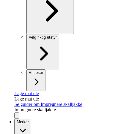
Velg riktig utstyr
Vi tipser
Lage mat ute
Lage mat ute
Se guider om Impregnere skalljakke
Impregnere skalljakke
Merker