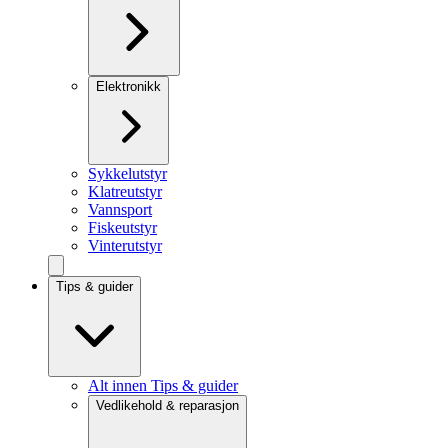
Elektronikk
Sykkelutstyr
Klatreutstyr
Vannsport
Fiskeutstyr
Vinterutstyr
Tips & guider
Alt innen Tips & guider
Vedlikehold & reparasjon