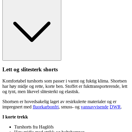
Lett og slitesterk shorts
Komfortabel turshorts som
pa
sser i varmt og fuktig klima. Shortsen
har høy midje og rette, korte ben. Stoffet er fukttransporterende, lett
og tynt, men likevel slitesterkt og elastisk.
Shortsen er hovedsakelig laget av resirkulerte materialer og er
impregnert med
fluorkarbonfri
, smuss- og
vannavvisende
DWR
.
I korte trekk
Turshorts fra Haglöfs