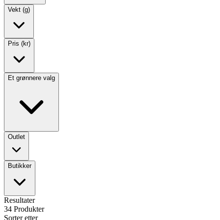
Vekt (g)
Pris (kr)
Et grønnere valg
Outlet
Butikker
Resultater
34
Produkter
Sorter etter