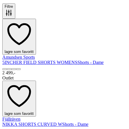
Filtre
lagre som favoritt
Amundsen Sports
5INCHER FIELD SHORTS WOMENS
Shorts - Dame
2 499,-
Outlet
lagre som favoritt
Fjällräven
NIKKA SHORTS CURVED W
Shorts - Dame