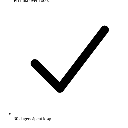
Fri frakt over 1000,-
30 dagers åpent kjøp