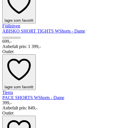
lagre som favoritt
Fjällräven
ABISKO SHORT TIGHTS W
Shorts - Dame
699,-
Anbefalt pris
:
1 399,-
Outlet
lagre som favoritt
Tierra
PACE SHORTS W
Shorts - Dame
399,-
Anbefalt pris
:
849,-
Outlet