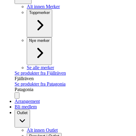
Alt innen Merker
Toppmerker
Nye merker
Se alle merker
Se produkter fra Fjällräven
Fjällräven
Se produkter fra Patagonia
Patagonia
Arrangement
Bli medlem
Outlet
Alt innen Outlet