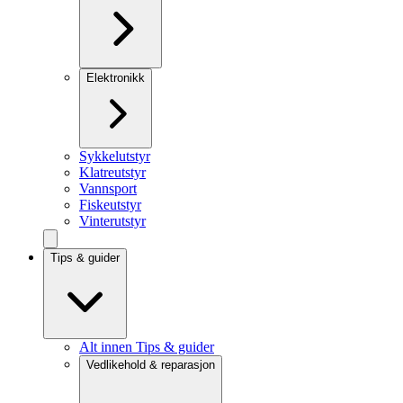
Elektronikk
Sykkelutstyr
Klatreutstyr
Vannsport
Fiskeutstyr
Vinterutstyr
Tips & guider
Alt innen Tips & guider
Vedlikehold & reparasjon