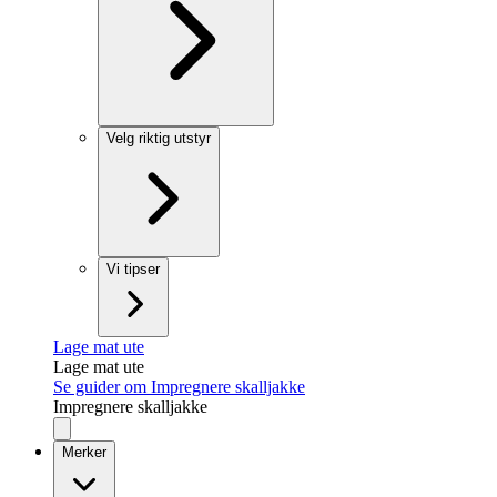
Velg riktig utstyr
Vi tipser
Lage mat ute
Lage mat ute
Se guider om Impregnere skalljakke
Impregnere skalljakke
Merker