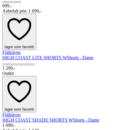
699,-
Anbefalt pris
:
1 699,-
lagre som favoritt
Fjällräven
HIGH COAST LITE SHORTS W
Shorts - Dame
1 299,-
Outlet
lagre som favoritt
Fjällräven
HIGH COAST SHADE SHORTS W
Shorts - Dame
1 099,-