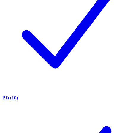
Blå (10)