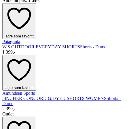
Anbefalt pris
:
1 649,-
lagre som favoritt
Patagonia
W'S OUTDOOR EVERYDAY SHORTS
Shorts - Dame
1 399,-
lagre som favoritt
Amundsen Sports
5INCHER CONCORD G.DYED SHORTS WOMENS
Shorts -
Dame
2 399,-
Outlet