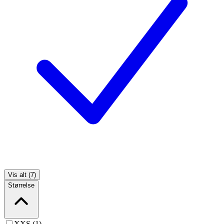
Vis alt (7)
Størrelse
XXS (1)