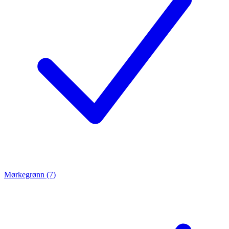
Mørkegrønn (7)