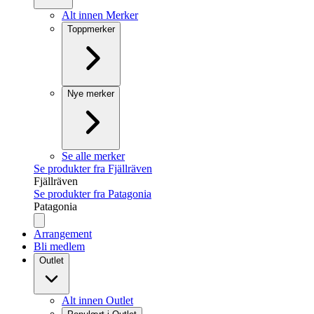
Alt innen Merker
Toppmerker
Nye merker
Se alle merker
Se produkter fra Fjällräven
Fjällräven
Se produkter fra Patagonia
Patagonia
Arrangement
Bli medlem
Outlet
Alt innen Outlet