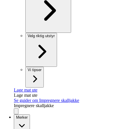
Velg riktig utstyr
Vi tipser
Lage mat ute
Lage mat ute
Se guider om Impregnere skalljakke
Impregnere skalljakke
Merker