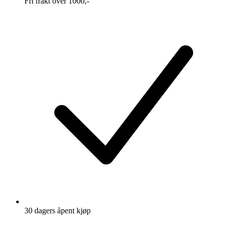
Fri frakt over 1000,-
30 dagers åpent kjøp