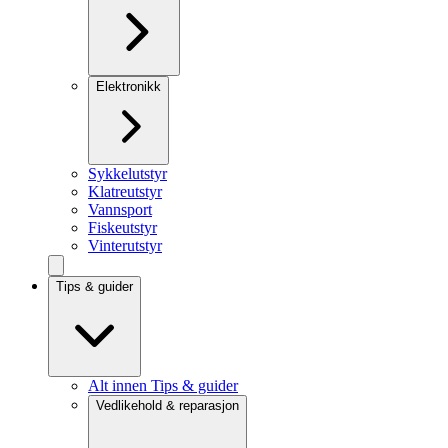
Elektronikk
Sykkelutstyr
Klatreutstyr
Vannsport
Fiskeutstyr
Vinterutstyr
Tips & guider
Alt innen Tips & guider
Vedlikehold & reparasjon