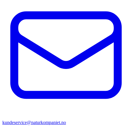
kundeservice@naturkompaniet.no