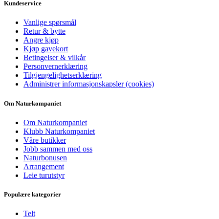
Kundeservice
Vanlige spørsmål
Retur & bytte
Angre kjøp
Kjøp gavekort
Betingelser & vilkår
Personvernerklæring
Tilgjengelighetserklæring
Administrer informasjonskapsler (cookies)
Om Naturkompaniet
Om Naturkompaniet
Klubb Naturkompaniet
Våre butikker
Jobb sammen med oss
Naturbonusen
Arrangement
Leie turutstyr
Populære kategorier
Telt