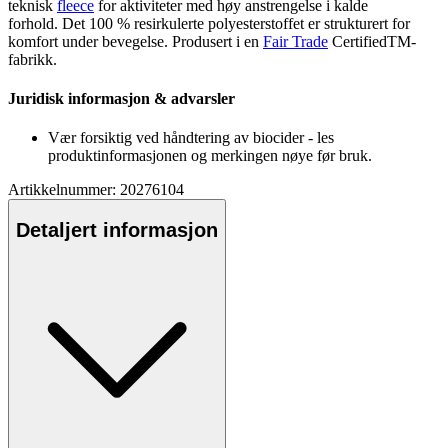
teknisk
fleece
for aktiviteter med høy anstrengelse i kalde
forhold. Det 100 % resirkulerte
polyester
stoffet er strukturert for
komfort under bevegelse. Produsert i en
Fair Trade
CertifiedTM-
fabrikk.
Juridisk informasjon & advarsler
Vær forsiktig ved håndtering av biocider - les
produktinformasjonen og merkingen nøye før bruk.
Artikkelnummer: 20276104
Detaljert informasjon