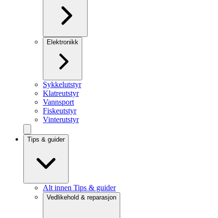
Elektronikk
Sykkelutstyr
Klatreutstyr
Vannsport
Fiskeutstyr
Vinterutstyr
Tips & guider
Alt innen Tips & guider
Vedlikehold & reparasjon