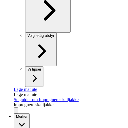
Velg riktig utstyr
Vi tipser
Lage mat ute
Lage mat ute
Se guider om Impregnere skalljakke
Impregnere skalljakke
Merker