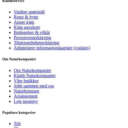
Kundeservice
Vanlige spørsmål
Retur & bytte
Angre kjøp
Kjøp gavekort
Betingelser & vilkår
Personvernerklæring
Tilgjengelighetserklæring
Administrer informasjonskapsler (cookies)
Om Naturkompaniet
Om Naturkompaniet
Klubb Naturkompaniet
Våre butikker
Jobb sammen med oss
Naturbonusen
Arrangement
Leie turutstyr
Populære kategorier
Telt