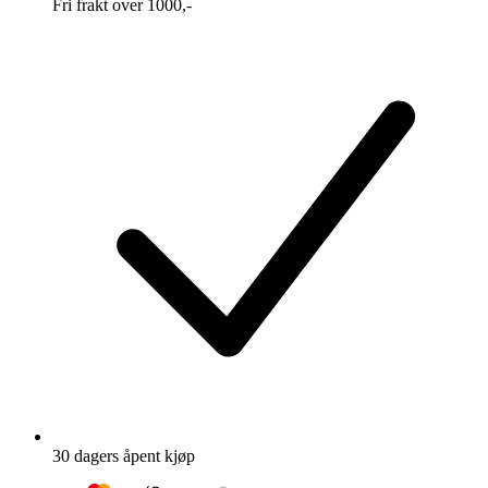
Fri frakt over 1000,-
30 dagers åpent kjøp