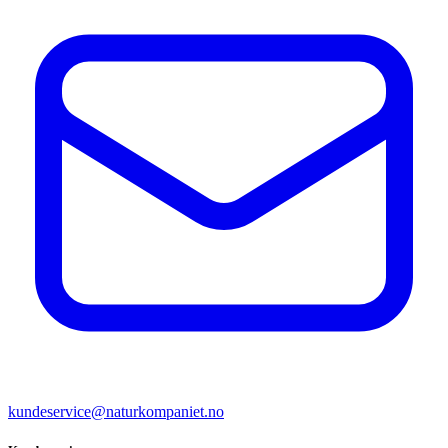
kundeservice@naturkompaniet.no