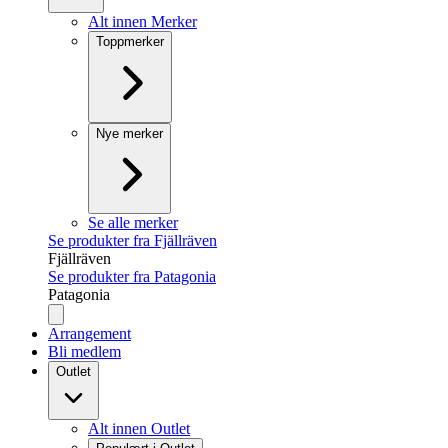
Alt innen Merker
Toppmerker
Nye merker
Se alle merker
Se produkter fra Fjällräven
Fjällräven
Se produkter fra Patagonia
Patagonia
Arrangement
Bli medlem
Outlet
Alt innen Outlet