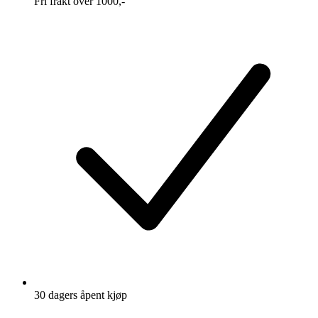
Fri frakt over 1000,-
30 dagers åpent kjøp