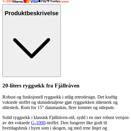
Produktbeskrivelse
20-liters ryggsekk fra Fjällräven
Robust og funksjonell ryggsekk i stilig retrodesign. Det kraftig
voksede stoffet og skinndetaljene gjør ryggsekken slitesterk og
slitesterk. Rom for 15" datamaskin, flere lommer og sitte
pu
te.
Solid ryggsekk i klassisk Fjällräven-stil, sydd i en mer robust versjon
av det voksede
G-1000
-stoffet. Den fungerer like godt til
hverdagsbruk i byen som i skogen, og med rene linjer og