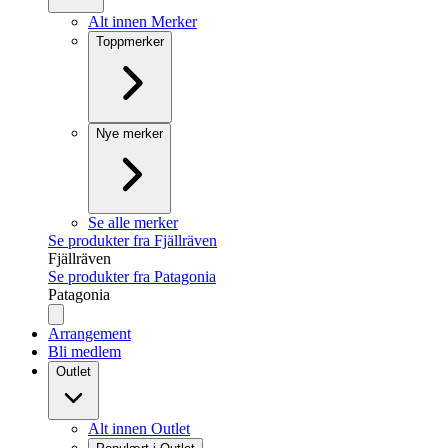
Alt innen Merker
Toppmerker
Nye merker
Se alle merker
Se produkter fra Fjällräven
Fjällräven
Se produkter fra Patagonia
Patagonia
Arrangement
Bli medlem
Outlet
Alt innen Outlet