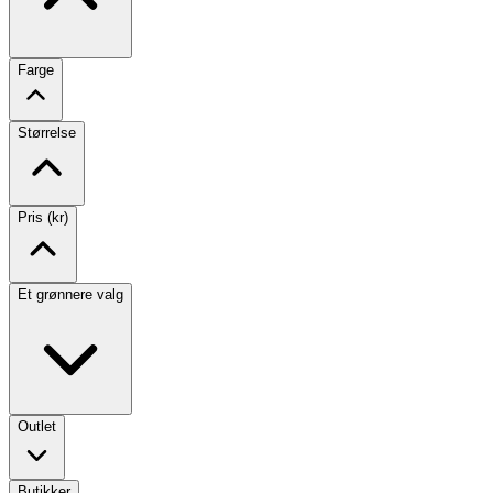
Farge
Størrelse
Pris (kr)
Et grønnere valg
Outlet
Butikker