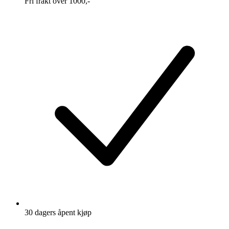
Fri frakt over 1000,-
30 dagers åpent kjøp