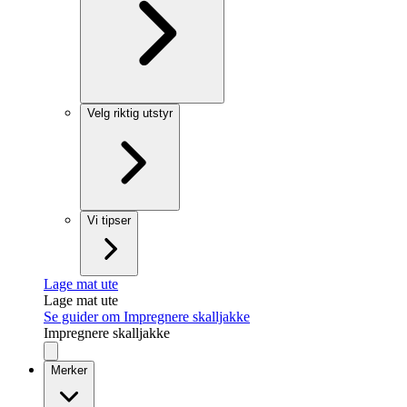
Velg riktig utstyr
Vi tipser
Lage mat ute
Lage mat ute
Se guider om Impregnere skalljakke
Impregnere skalljakke
Merker