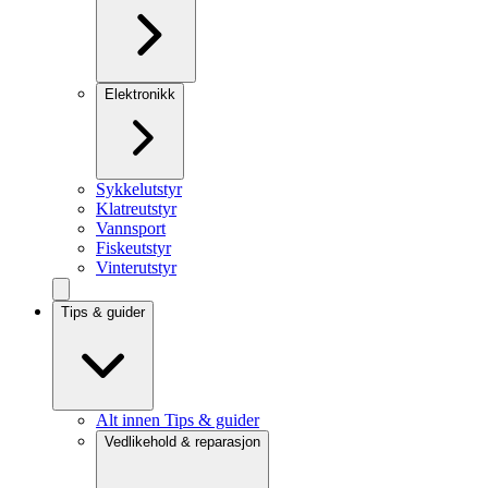
Elektronikk
Sykkelutstyr
Klatreutstyr
Vannsport
Fiskeutstyr
Vinterutstyr
Tips & guider
Alt innen Tips & guider
Vedlikehold & reparasjon