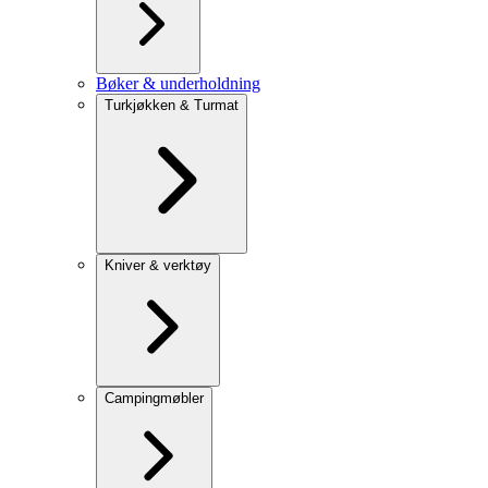
Bøker & underholdning
Turkjøkken & Turmat
Kniver & verktøy
Campingmøbler