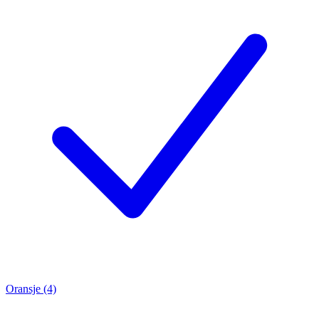
Oransje (4)