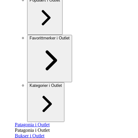
Populært i Outlet
Favorittmerker i Outlet
Kategorier i Outlet
Patagonia i Outlet
Patagonia i Outlet
Bukser i Outlet