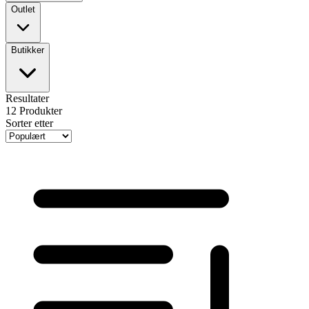
Outlet
Butikker
Resultater
12
Produkter
Sorter etter