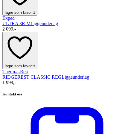
lagre som favoritt
Exped
ULTRA 3R M
Liggeunderlag
2 099,-
lagre som favoritt
Therm-a-Rest
RIDGEREST CLASSIC REG
Liggeunderlag
1 999,-
Kontakt oss