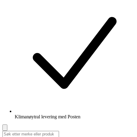
Klimanøytral levering med Posten