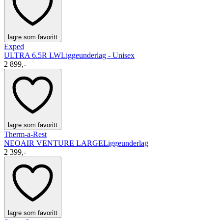
lagre som favoritt
Exped
ULTRA 6.5R LW
Liggeunderlag - Unisex
2 899,-
lagre som favoritt
Therm-a-Rest
NEOAIR VENTURE LARGE
Liggeunderlag
2 399,-
lagre som favoritt