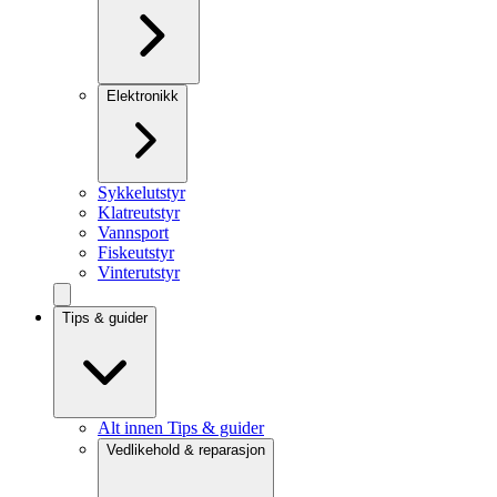
Elektronikk
Sykkelutstyr
Klatreutstyr
Vannsport
Fiskeutstyr
Vinterutstyr
Tips & guider
Alt innen Tips & guider
Vedlikehold & reparasjon