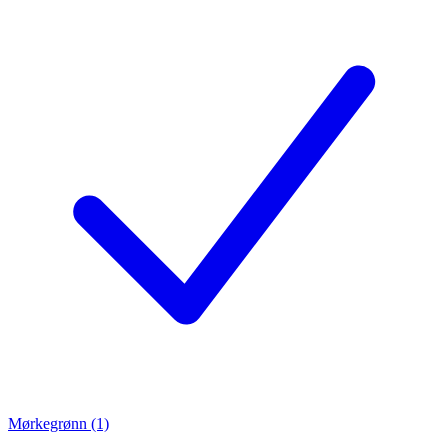
Mørkegrønn (1)