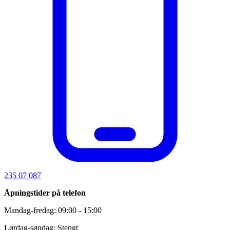
235 07 087
Åpningstider på telefon
Mandag-fredag: 09:00 - 15:00
Lørdag-søndag: Stengt