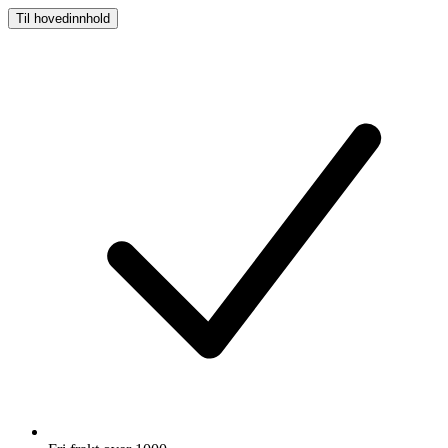
Til hovedinnhold