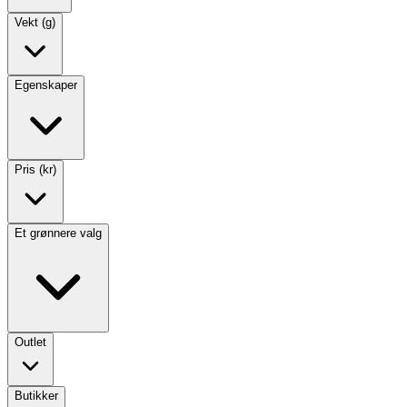
Vekt (g)
Egenskaper
Pris (kr)
Et grønnere valg
Outlet
Butikker