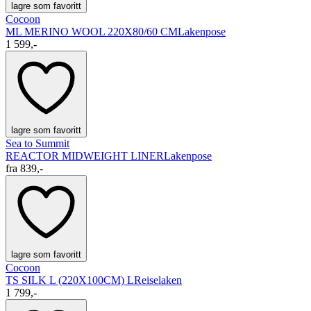
lagre som favoritt
Cocoon
ML MERINO WOOL 220X80/60 CM
Lakenpose
1 599,-
lagre som favoritt
Sea to Summit
REACTOR MIDWEIGHT LINER
Lakenpose
fra
839,-
lagre som favoritt
Cocoon
TS SILK L (220X100CM) L
Reiselaken
1 799,-