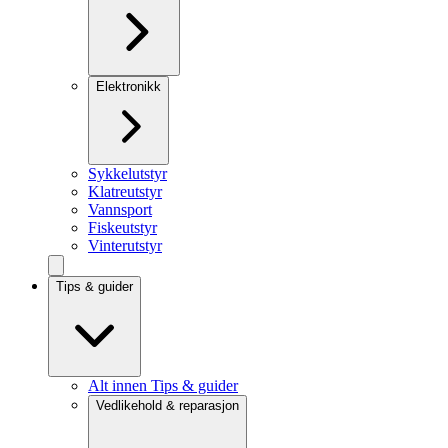
Elektronikk
Sykkelutstyr
Klatreutstyr
Vannsport
Fiskeutstyr
Vinterutstyr
Tips & guider
Alt innen Tips & guider
Vedlikehold & reparasjon