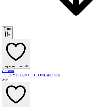
Filtre
lagre som favoritt
Cocoon
TS EGYPTIAN COTTON
Lakenpose
549,-