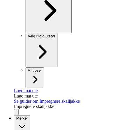
Velg riktig utstyr
Vi tipser
Lage mat ute
Lage mat ute
Se guider om Impregnere skalljakke
Impregnere skalljakke
Merker