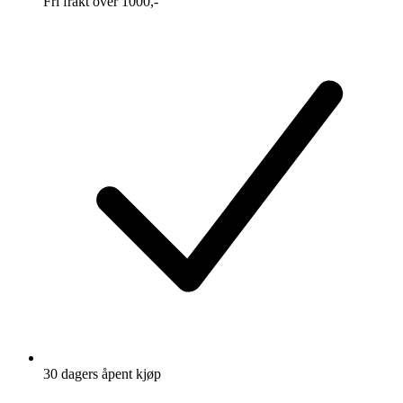
Fri frakt over 1000,-
30 dagers åpent kjøp