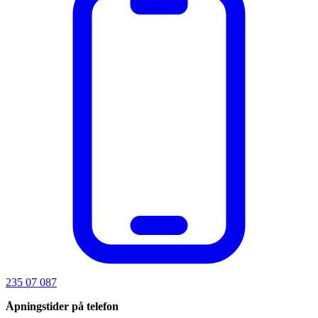
235 07 087
Åpningstider på telefon