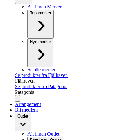
Alt innen Merker
Toppmerker
Nye merker
Se alle merker
Se produkter fra Fjällräven
Fjällräven
Se produkter fra Patagonia
Patagonia
Arrangement
Bli medlem
Outlet
Alt innen Outlet