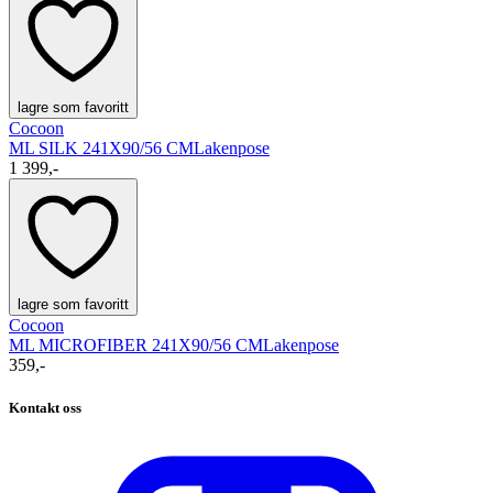
lagre som favoritt
Cocoon
ML SILK 241X90/56 CM
Lakenpose
1 399,-
lagre som favoritt
Cocoon
ML MICROFIBER 241X90/56 CM
Lakenpose
359,-
Kontakt oss