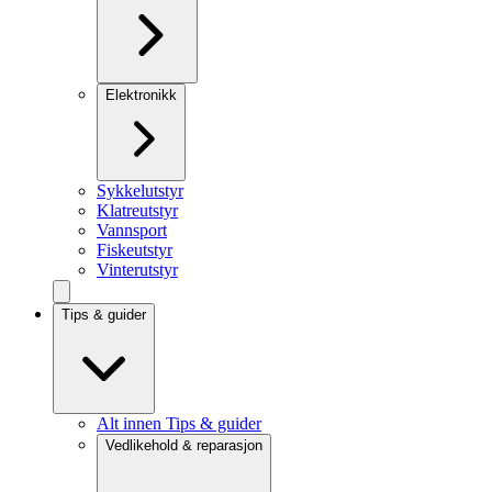
Elektronikk
Sykkelutstyr
Klatreutstyr
Vannsport
Fiskeutstyr
Vinterutstyr
Tips & guider
Alt innen Tips & guider
Vedlikehold & reparasjon