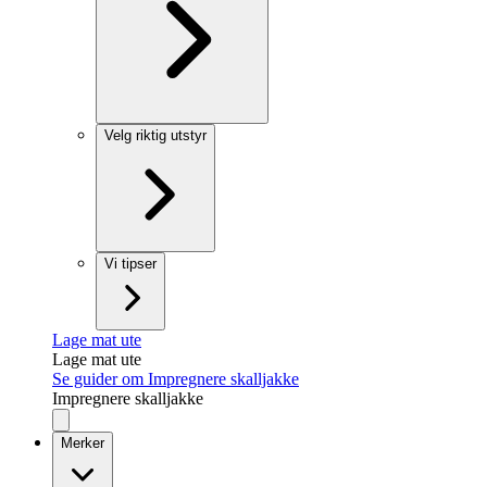
Velg riktig utstyr
Vi tipser
Lage mat ute
Lage mat ute
Se guider om Impregnere skalljakke
Impregnere skalljakke
Merker