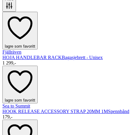
lagre som favoritt
Fjällräven
HOJA HANDLEBAR RACK
Bagasjebrett - Unisex
1 299,-
lagre som favoritt
Sea to Summit
HOOK RELEASE ACCESSORY STRAP 20MM 1M
Spennbånd
179,-