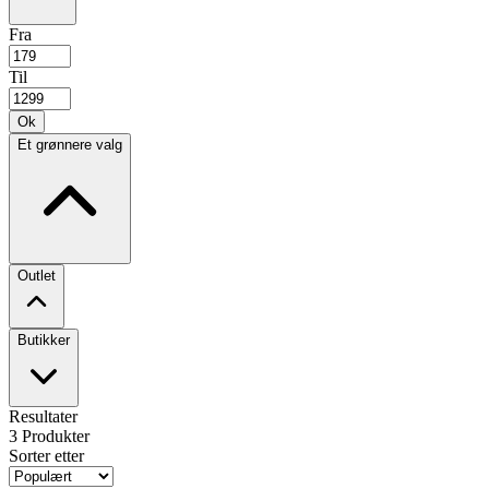
Fra
Til
Ok
Et grønnere valg
Outlet
Butikker
Resultater
3
Produkter
Sorter etter