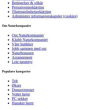
Betingelser & vilkår
Personvernerklæring
Tilgjengelighetserklæring
Administrer informasjonskapsler (cookies)
Om Naturkompaniet
Om Naturkompaniet
Klubb Naturkompaniet
Våre butikker
Jobb sammen med oss
Naturbonusen
Arrangement
Leie turutstyr
Populære kategorier
Telt
Økser
Dunsoveposer
Votter herre
PC sekker
Hansker herre