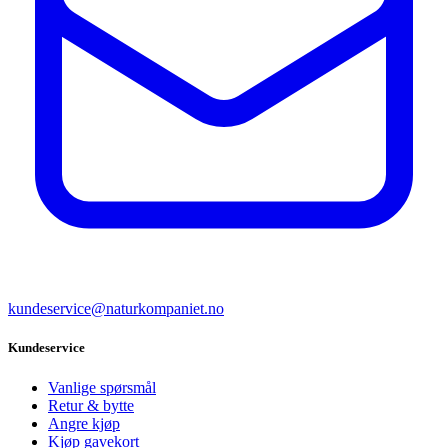
kundeservice@naturkompaniet.no
Kundeservice
Vanlige spørsmål
Retur & bytte
Angre kjøp
Kjøp gavekort