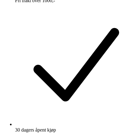
Fri frakt over 1000,-
30 dagers åpent kjøp