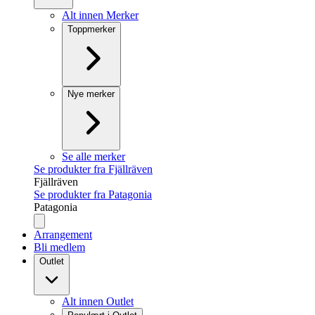
Alt innen Merker
Toppmerker
Nye merker
Se alle merker
Se produkter fra Fjällräven
Fjällräven
Se produkter fra Patagonia
Patagonia
Arrangement
Bli medlem
Outlet
Alt innen Outlet