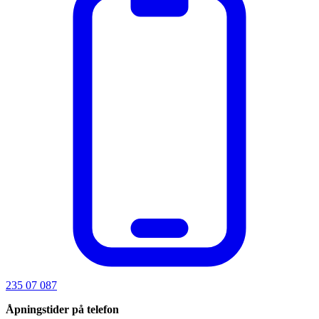
235 07 087
Åpningstider på telefon