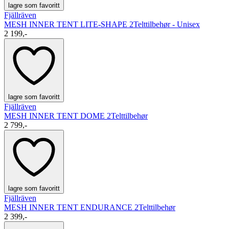
lagre som favoritt
Fjällräven
MESH INNER TENT LITE-SHAPE 2
Telttilbehør - Unisex
2 199,-
lagre som favoritt
Fjällräven
MESH INNER TENT DOME 2
Telttilbehør
2 799,-
lagre som favoritt
Fjällräven
MESH INNER TENT ENDURANCE 2
Telttilbehør
2 399,-