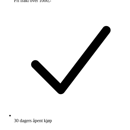
Fri frakt over 1000,-
30 dagers åpent kjøp