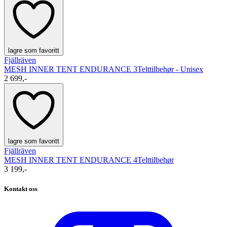
lagre som favoritt
Fjällräven
MESH INNER TENT ENDURANCE 3
Telttilbehør - Unisex
2 699,-
lagre som favoritt
Fjällräven
MESH INNER TENT ENDURANCE 4
Telttilbehør
3 199,-
Kontakt oss