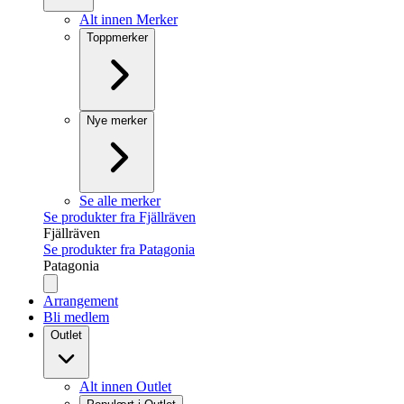
Alt innen Merker
Toppmerker
Nye merker
Se alle merker
Se produkter fra Fjällräven
Fjällräven
Se produkter fra Patagonia
Patagonia
Arrangement
Bli medlem
Outlet
Alt innen Outlet