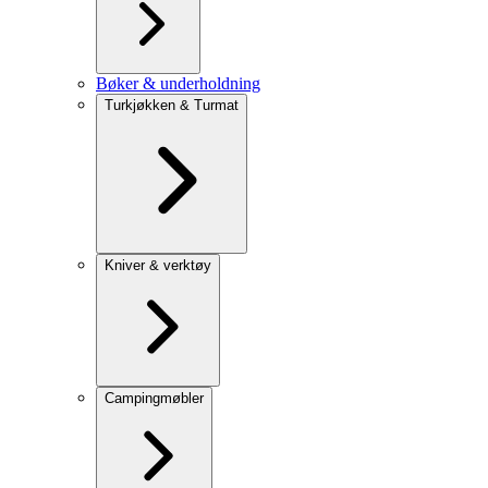
Bøker & underholdning
Turkjøkken & Turmat
Kniver & verktøy
Campingmøbler