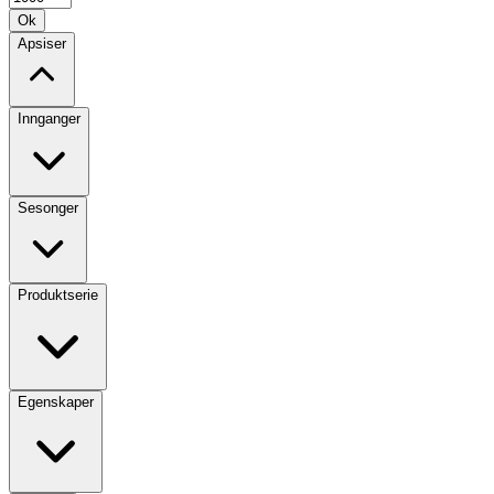
Ok
Apsiser
Innganger
Sesonger
Produktserie
Egenskaper