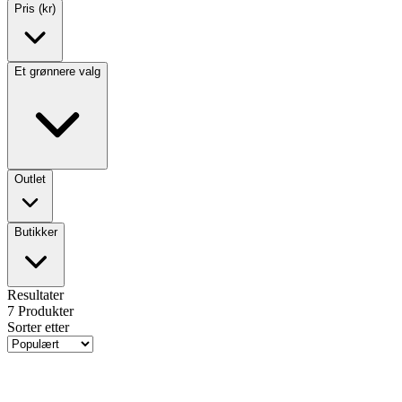
Pris (kr)
Et grønnere valg
Outlet
Butikker
Resultater
7
Produkter
Sorter etter