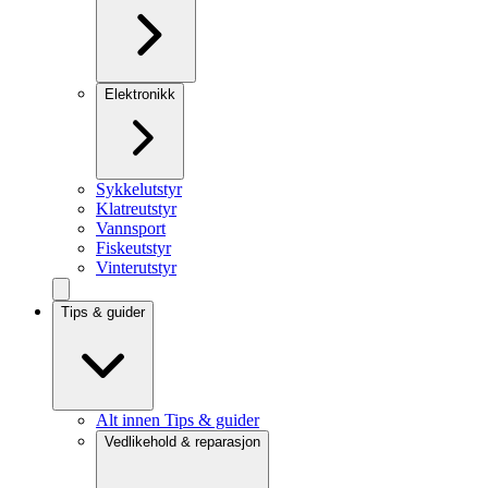
Elektronikk
Sykkelutstyr
Klatreutstyr
Vannsport
Fiskeutstyr
Vinterutstyr
Tips & guider
Alt innen Tips & guider
Vedlikehold & reparasjon