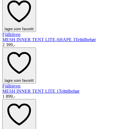
lagre som favoritt
Fjällräven
MESH INNER TENT LITE-SHAPE 3
Telttilbehør
2 399,-
lagre som favoritt
Fjällräven
MESH INNER TENT LITE 1
Telttilbehør
1 899,-