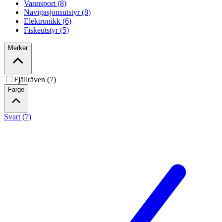
Vannsport (8)
Navigasjonsutstyr (8)
Elektronikk (6)
Fiskeutstyr (5)
Merker
Fjällräven (7)
Farge
Svart (7)