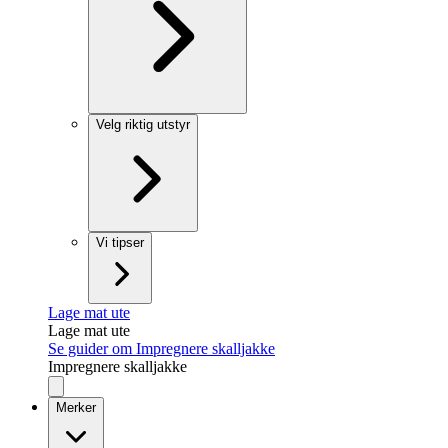
Velg riktig utstyr
Vi tipser
Lage mat ute
Lage mat ute
Se guider om Impregnere skalljakke
Impregnere skalljakke
Merker