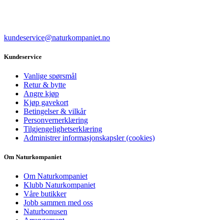
kundeservice@naturkompaniet.no
Kundeservice
Vanlige spørsmål
Retur & bytte
Angre kjøp
Kjøp gavekort
Betingelser & vilkår
Personvernerklæring
Tilgjengelighetserklæring
Administrer informasjonskapsler (cookies)
Om Naturkompaniet
Om Naturkompaniet
Klubb Naturkompaniet
Våre butikker
Jobb sammen med oss
Naturbonusen