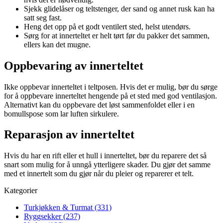
Sjekk glidelåser og teltstenger, der sand og annet rusk kan ha
satt seg fast.
Heng det opp på et godt ventilert sted, helst utendørs.
Sørg for at innerteltet er helt tørt før du pakker det sammen,
ellers kan det mugne.
Oppbevaring av innerteltet
Ikke oppbevar innerteltet i teltposen. Hvis det er mulig, bør du sørge
for å oppbevare innerteltet hengende på et sted med god ventilasjon.
Alternativt kan du oppbevare det løst sammenfoldet eller i en
bomullspose som lar luften sirkulere.
Reparasjon av innerteltet
Hvis du har en rift eller et hull i innerteltet, bør du reparere det så
snart som mulig for å unngå ytterligere skader. Du gjør det samme
med et innertelt som du gjør når du pleier og reparerer et telt.
Kategorier
Turkjøkken & Turmat (331)
Ryggsekker (237)