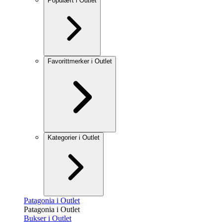
Populært i Outlet
Favorittmerker i Outlet
Kategorier i Outlet
Patagonia i Outlet
Patagonia i Outlet
Bukser i Outlet