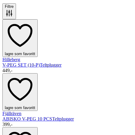
Filtre
lagre som favoritt
Hilleberg
V-PEG SET (10-P)
Teltplugger
449,-
lagre som favoritt
Fjällräven
ABISKO V-PEG 10 PCS
Teltplugger
399,-