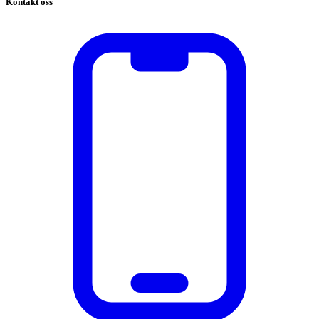
Kontakt oss