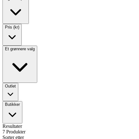
Pris (kr)
Et grønnere valg
Outlet
Butikker
Resultater
7
Produkter
Sorter etter