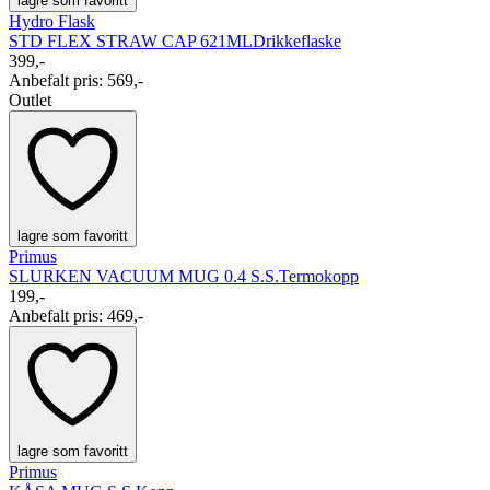
lagre som favoritt
Hydro Flask
STD FLEX STRAW CAP 621ML
Drikkeflaske
399,-
Anbefalt pris
:
569,-
Outlet
lagre som favoritt
Primus
SLURKEN VACUUM MUG 0.4 S.S.
Termokopp
199,-
Anbefalt pris
:
469,-
lagre som favoritt
Primus