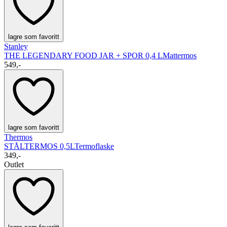
lagre som favoritt
Stanley
THE LEGENDARY FOOD JAR + SPOR 0,4 L
Mattermos
549,-
lagre som favoritt
Thermos
STÅLTERMOS 0,5L
Termoflaske
349,-
Outlet