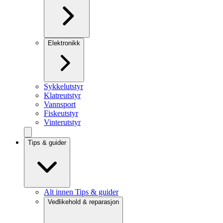
Elektronikk
Sykkelutstyr
Klatreutstyr
Vannsport
Fiskeutstyr
Vinterutstyr
Tips & guider
Alt innen Tips & guider
Vedlikehold & reparasjon