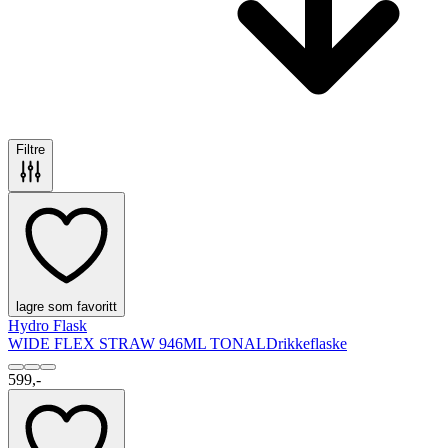
Filtre
lagre som favoritt
Hydro Flask
WIDE FLEX STRAW 946ML TONAL
Drikkeflaske
599,-