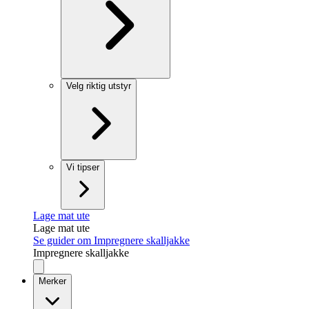
Velg riktig utstyr
Vi tipser
Lage mat ute
Lage mat ute
Se guider om Impregnere skalljakke
Impregnere skalljakke
Merker