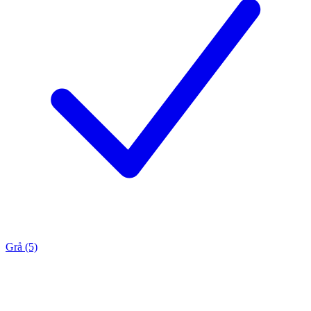
Grå (5)