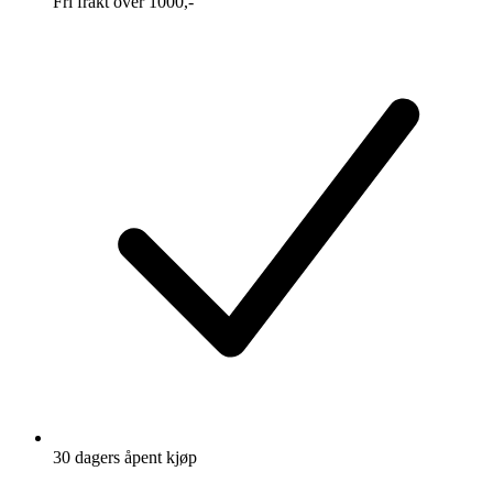
Fri frakt over 1000,-
30 dagers åpent kjøp