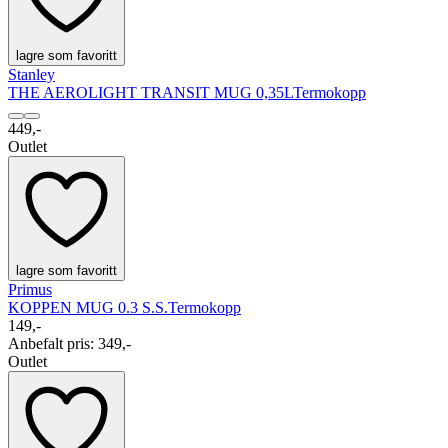
lagre som favoritt
Stanley
THE AEROLIGHT TRANSIT MUG 0,35L
Termokopp
449,-
Outlet
lagre som favoritt
Primus
KOPPEN MUG 0.3 S.S.
Termokopp
149,-
Anbefalt pris
:
349,-
Outlet