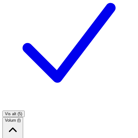
Vis alt (5)
Volum (l)