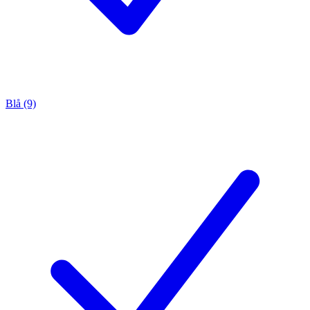
Blå (9)