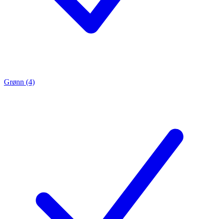
Grønn (4)