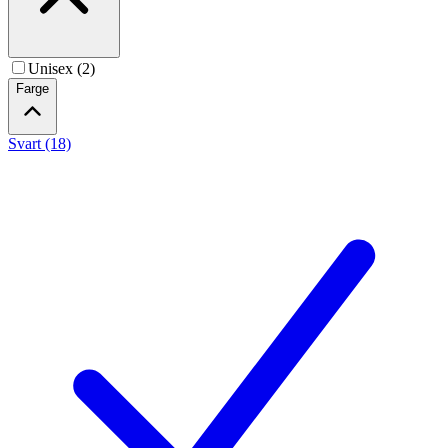
Unisex (2)
Farge
Svart (18)