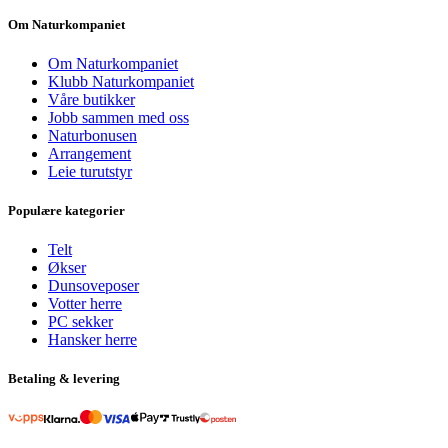
Om Naturkompaniet
Om Naturkompaniet
Klubb Naturkompaniet
Våre butikker
Jobb sammen med oss
Naturbonusen
Arrangement
Leie turutstyr
Populære kategorier
Telt
Økser
Dunsoveposer
Votter herre
PC sekker
Hansker herre
Betaling & levering