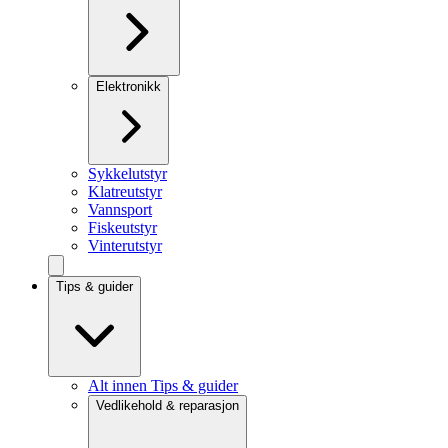
Elektronikk
Sykkelutstyr
Klatreutstyr
Vannsport
Fiskeutstyr
Vinterutstyr
Tips & guider
Alt innen Tips & guider
Vedlikehold & reparasjon