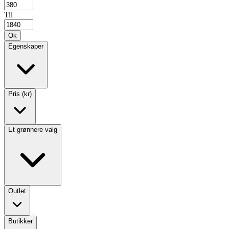
Til
Ok
Egenskaper
Pris (kr)
Et grønnere valg
Outlet
Butikker