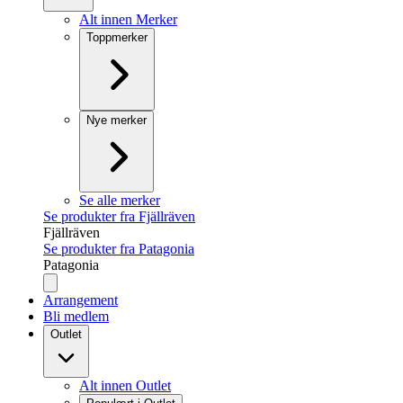
Alt innen Merker
Toppmerker
Nye merker
Se alle merker
Se produkter fra Fjällräven
Fjällräven
Se produkter fra Patagonia
Patagonia
Arrangement
Bli medlem
Outlet
Alt innen Outlet