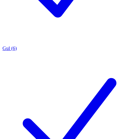
Gul (6)