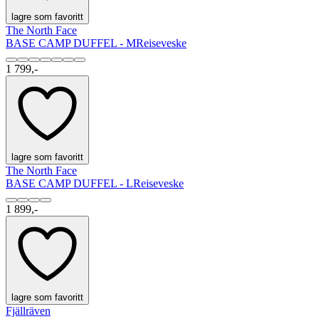
lagre som favoritt
The North Face
BASE CAMP DUFFEL - M
Reiseveske
1 799,-
lagre som favoritt
The North Face
BASE CAMP DUFFEL - L
Reiseveske
1 899,-
lagre som favoritt
Fjällräven