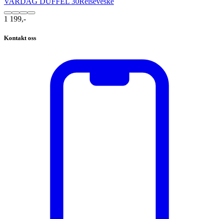
VARDAG DUFFEL 30
Reiseveske
1 199,-
Kontakt oss