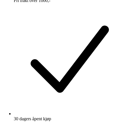
Fri frakt over 1000,-
30 dagers åpent kjøp