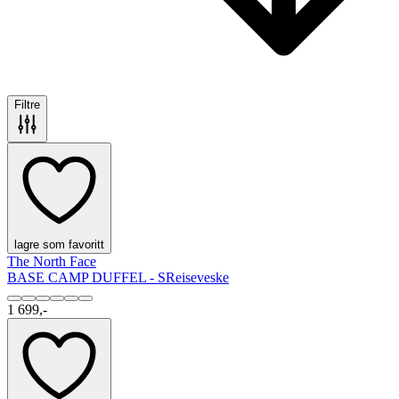
Filtre
lagre som favoritt
The North Face
BASE CAMP DUFFEL - S
Reiseveske
1 699,-