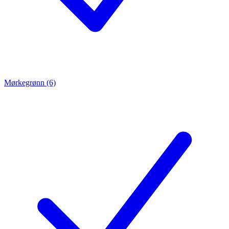
Mørkegrønn (6)