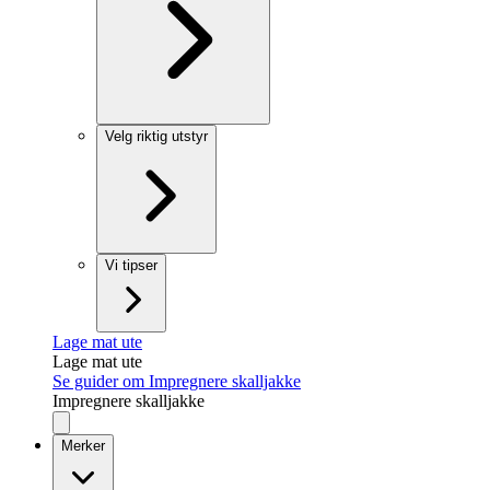
Velg riktig utstyr
Vi tipser
Lage mat ute
Lage mat ute
Se guider om Impregnere skalljakke
Impregnere skalljakke
Merker