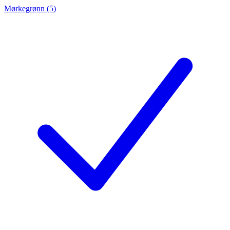
Mørkegrønn (5)