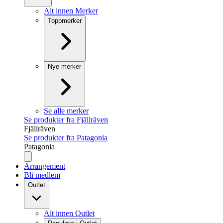
Alt innen Merker
Toppmerker
Nye merker
Se alle merker
Se produkter fra Fjällräven
Fjällräven
Se produkter fra Patagonia
Patagonia
Arrangement
Bli medlem
Outlet
Alt innen Outlet