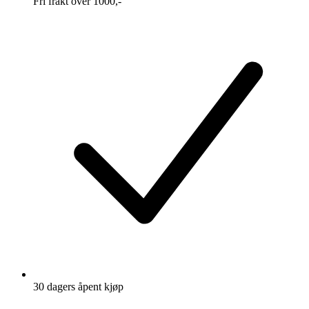
Fri frakt over 1000,-
30 dagers åpent kjøp