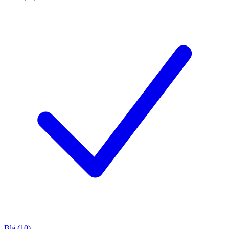
Blå (10)