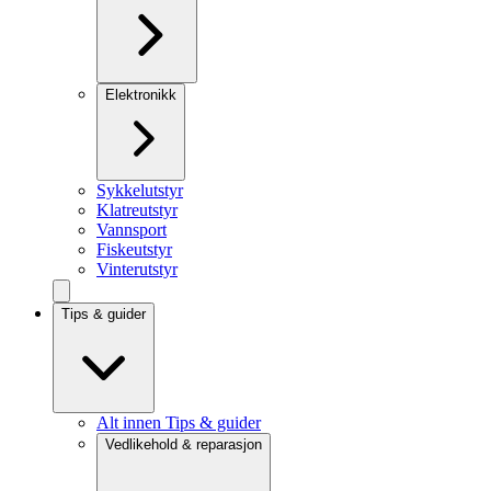
Elektronikk
Sykkelutstyr
Klatreutstyr
Vannsport
Fiskeutstyr
Vinterutstyr
Tips & guider
Alt innen Tips & guider
Vedlikehold & reparasjon