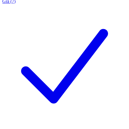
Grå (7)