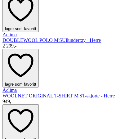
lagre som favoritt
Aclima
DOUBLEWOOL POLO M'S
Ullundertøy - Herre
2 299,-
lagre som favoritt
Aclima
WOOLNET ORIGINAL T-SHIRT M'S
T-skjorte - Herre
949,-