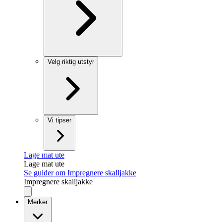
Velg riktig utstyr
Vi tipser
Lage mat ute
Lage mat ute
Se guider om Impregnere skalljakke
Impregnere skalljakke
Merker