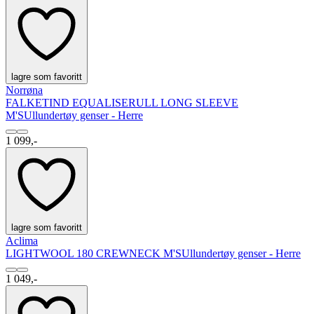
lagre som favoritt
Norrøna
FALKETIND EQUALISERULL LONG SLEEVE
M'S
Ullundertøy genser - Herre
1 099,-
lagre som favoritt
Aclima
LIGHTWOOL 180 CREWNECK M'S
Ullundertøy genser - Herre
1 049,-