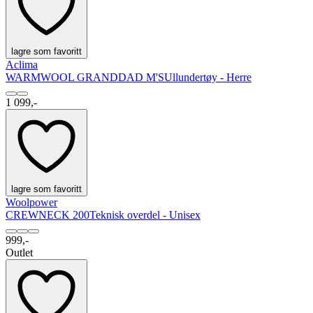
lagre som favoritt
Aclima
WARMWOOL GRANDDAD M'S
Ullundertøy - Herre
1 099,-
lagre som favoritt
Woolpower
CREWNECK 200
Teknisk overdel - Unisex
999,-
Outlet