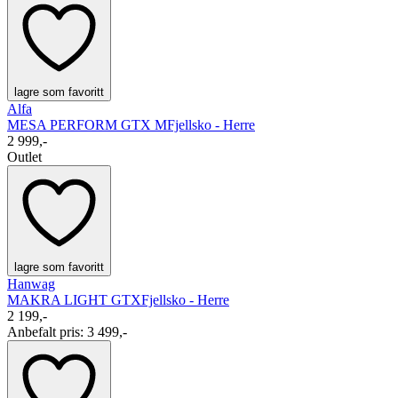
lagre som favoritt
Alfa
MESA PERFORM GTX M
Fjellsko - Herre
2 999,-
Outlet
lagre som favoritt
Hanwag
MAKRA LIGHT GTX
Fjellsko - Herre
2 199,-
Anbefalt pris
:
3 499,-