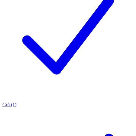
Grå (1)