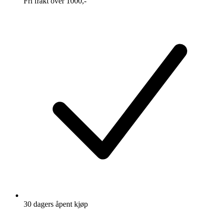
Fri frakt over 1000,-
30 dagers åpent kjøp