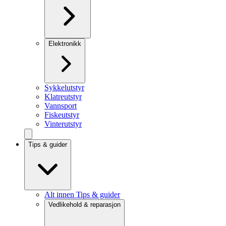
Elektronikk
Sykkelutstyr
Klatreutstyr
Vannsport
Fiskeutstyr
Vinterutstyr
Tips & guider
Alt innen Tips & guider
Vedlikehold & reparasjon