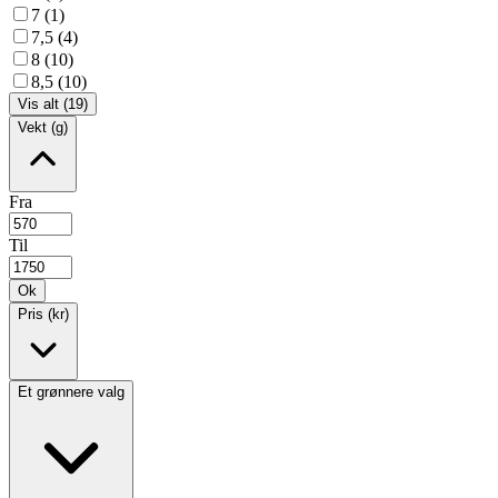
7 (1)
7,5 (4)
8 (10)
8,5 (10)
Vis alt (19)
Vekt (g)
Fra
Til
Ok
Pris (kr)
Et grønnere valg