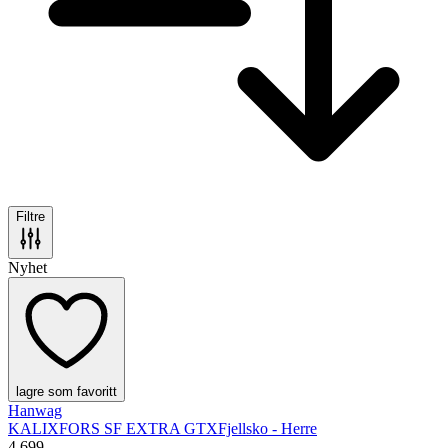
Filtre
Nyhet
lagre som favoritt
Hanwag
KALIXFORS SF EXTRA GTX
Fjellsko - Herre
4 699,-