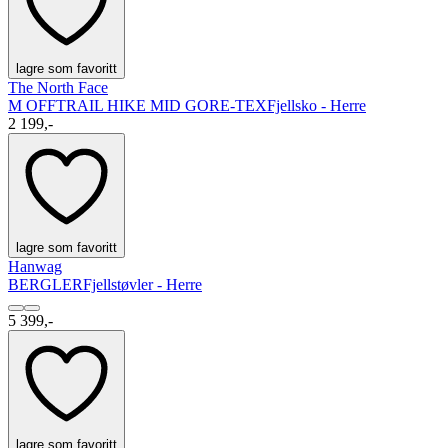
lagre som favoritt
The North Face
M OFFTRAIL HIKE MID GORE-TEX
Fjellsko - Herre
2 199,-
lagre som favoritt
Hanwag
BERGLER
Fjellstøvler - Herre
5 399,-
lagre som favoritt