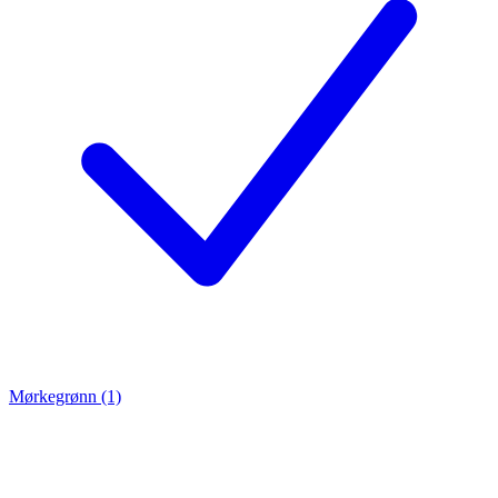
Mørkegrønn (1)