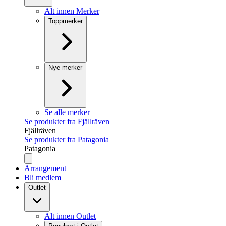
Alt innen Merker
Toppmerker
Nye merker
Se alle merker
Se produkter fra Fjällräven
Fjällräven
Se produkter fra Patagonia
Patagonia
Arrangement
Bli medlem
Outlet
Alt innen Outlet