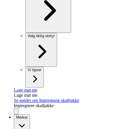
Velg riktig utstyr
Vi tipser
Lage mat ute
Lage mat ute
Se guider om Impregnere skalljakke
Impregnere skalljakke
Merker