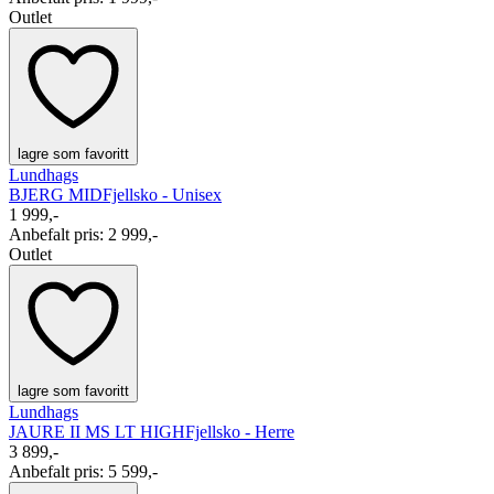
Outlet
lagre som favoritt
Lundhags
BJERG MID
Fjellsko - Unisex
1 999,-
Anbefalt pris
:
2 999,-
Outlet
lagre som favoritt
Lundhags
JAURE II MS LT HIGH
Fjellsko - Herre
3 899,-
Anbefalt pris
:
5 599,-