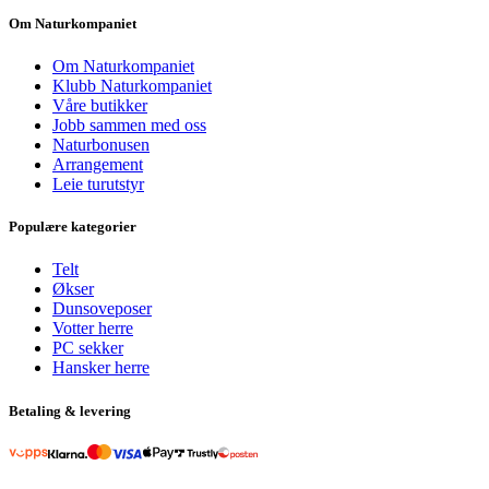
Om Naturkompaniet
Om Naturkompaniet
Klubb Naturkompaniet
Våre butikker
Jobb sammen med oss
Naturbonusen
Arrangement
Leie turutstyr
Populære kategorier
Telt
Økser
Dunsoveposer
Votter herre
PC sekker
Hansker herre
Betaling & levering