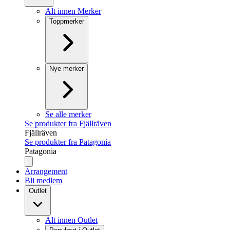
Alt innen Merker
Toppmerker
Nye merker
Se alle merker
Se produkter fra Fjällräven
Fjällräven
Se produkter fra Patagonia
Patagonia
Arrangement
Bli medlem
Outlet
Alt innen Outlet