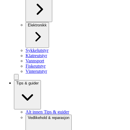
Elektronikk
Sykkelutstyr
Klatreutstyr
Vannsport
Fiskeutstyr
Vinterutstyr
Tips & guider
Alt innen Tips & guider
Vedlikehold & reparasjon