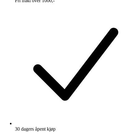
Fri frakt over 1000,-
30 dagers åpent kjøp