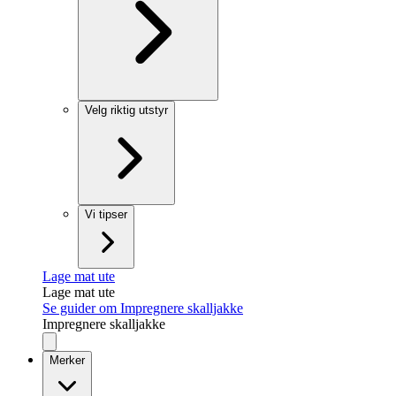
Velg riktig utstyr
Vi tipser
Lage mat ute
Lage mat ute
Se guider om Impregnere skalljakke
Impregnere skalljakke
Merker