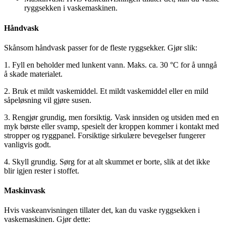
ryggsekken i vaskemaskinen.
Håndvask
Skånsom håndvask passer for de fleste ryggsekker. Gjør slik:
1. Fyll en beholder med lunkent vann. Maks. ca. 30 °C for å unngå
å skade materialet.
2. Bruk et mildt vaskemiddel. Et mildt vaskemiddel eller en mild
såpeløsning vil gjøre susen.
3. Rengjør grundig, men forsiktig. Vask innsiden og utsiden med en
myk børste eller svamp, spesielt der kroppen kommer i kontakt med
stropper og ryggpanel. Forsiktige sirkulære bevegelser fungerer
vanligvis godt.
4. Skyll grundig. Sørg for at alt skummet er borte, slik at det ikke
blir igjen rester i stoffet.
Maskinvask
Hvis vaskeanvisningen tillater det, kan du vaske ryggsekken i
vaskemaskinen. Gjør dette: