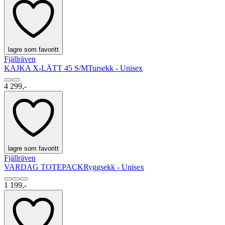
lagre som favoritt
Fjällräven
KAJKA X-LÄTT 45 S/M
Tursekk - Unisex
4 299,-
lagre som favoritt
Fjällräven
VARDAG TOTEPACK
Ryggsekk - Unisex
1 199,-