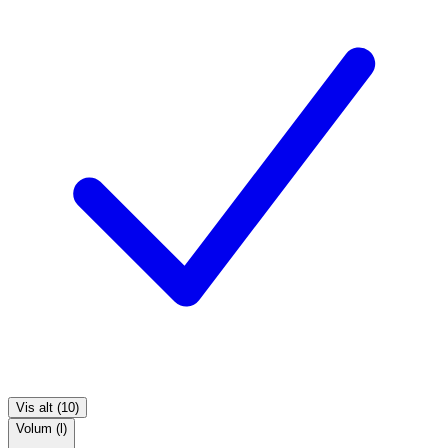
Vis alt (10)
Volum (l)