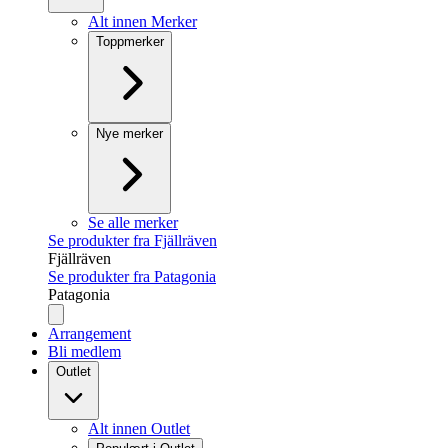
Alt innen Merker
Toppmerker
Nye merker
Se alle merker
Se produkter fra Fjällräven
Fjällräven
Se produkter fra Patagonia
Patagonia
Arrangement
Bli medlem
Outlet
Alt innen Outlet