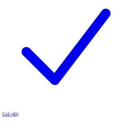
Grå (40)