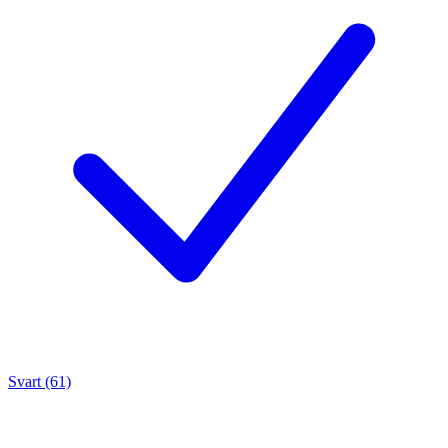
Svart (61)