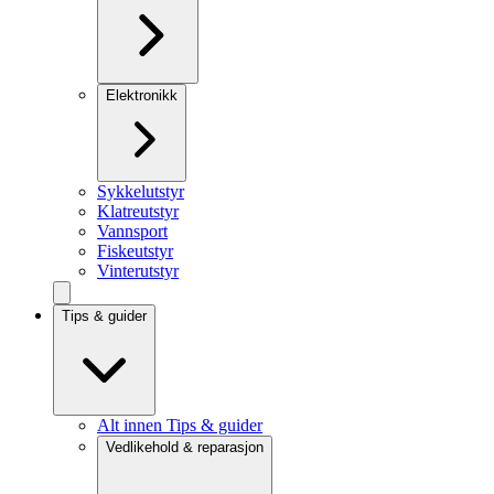
Elektronikk
Sykkelutstyr
Klatreutstyr
Vannsport
Fiskeutstyr
Vinterutstyr
Tips & guider
Alt innen Tips & guider
Vedlikehold & reparasjon