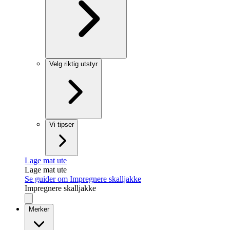
Velg riktig utstyr
Vi tipser
Lage mat ute
Lage mat ute
Se guider om Impregnere skalljakke
Impregnere skalljakke
Merker