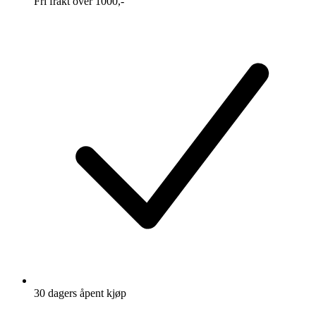
Fri frakt over 1000,-
30 dagers åpent kjøp